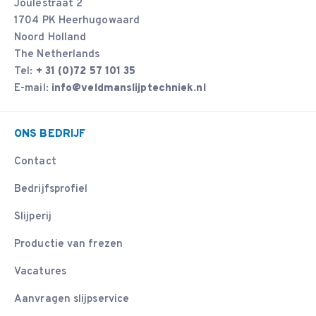
Joulestraat 2
1704 PK Heerhugowaard
Noord Holland
The Netherlands
Tel:
+ 31 (0)72 57 101 35
E-mail:
info@veldmanslijptechniek.nl
ONS BEDRIJF
Contact
Bedrijfsprofiel
Slijperij
Productie van frezen
Vacatures
Aanvragen slijpservice