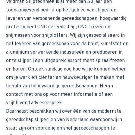
Veldman Slijptechniek is al meer dan 50 jaar een
toonaangevend bedrijf op het gebied van slijpen en
leveren van verspanende gereedschappen, hoogwaardig
professioneel
CNC gereedschap
,
CNC frezen
en
snijmessen voor snijplotters
. Wij zijn gespecialiseerd in
het leveren van gereedschap voor de hout, kunststof en
aluminium verwerkende industrieën en produceren in
onze slijperij een uitgebreid assortiment
spiraalfrezen
en boren. Ontdek vandaag nog hoe wij je kunnen helpen
om je werk efficiënter en nauwkeuriger te maken met
behulp van hoogwaardige gereedschappen. Neem
contact met ons op
voor meer informatie of een
vrijblijvend adviesgesprek.
Daarnaast beschikken wij over één van de modernste
gereedschap slijperijen van Nederland waardoor wij in
staat zijn om voordelig en snel gereedschappen te