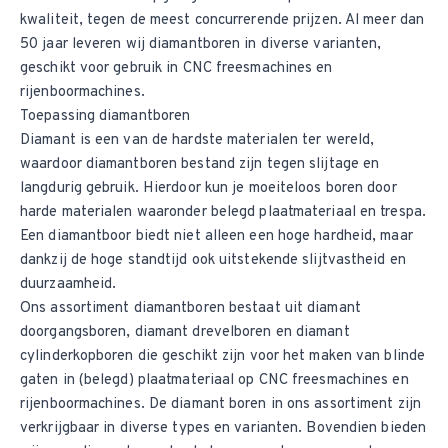
kwaliteit, tegen de meest concurrerende prijzen. Al meer dan
50 jaar leveren wij diamantboren in diverse varianten,
geschikt voor gebruik in CNC freesmachines en
rijenboormachines.
Toepassing diamantboren
Diamant is een van de hardste materialen ter wereld,
waardoor diamantboren bestand zijn tegen slijtage en
langdurig gebruik. Hierdoor kun je moeiteloos boren door
harde materialen waaronder belegd plaatmateriaal en trespa.
Een diamantboor biedt niet alleen een hoge hardheid, maar
dankzij de hoge standtijd ook uitstekende slijtvastheid en
duurzaamheid.
Ons assortiment diamantboren bestaat uit
diamant
doorgangsboren
,
diamant drevelboren
en
diamant
cylinderkopboren
die geschikt zijn voor het maken van blinde
gaten in (belegd) plaatmateriaal op CNC freesmachines en
rijenboormachines. De diamant boren in ons assortiment zijn
verkrijgbaar in diverse types en varianten. Bovendien bieden