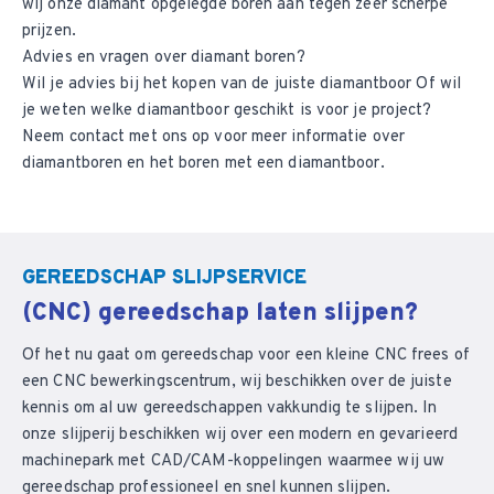
wij onze diamant opgelegde boren aan tegen zeer scherpe
prijzen.
Advies en vragen over diamant boren?
Wil je advies bij het kopen van de juiste diamantboor Of wil
je weten welke diamantboor geschikt is voor je project?
Neem
contact met ons op
voor meer informatie over
diamantboren en het boren met een diamantboor.
GEREEDSCHAP SLIJPSERVICE
(CNC) gereedschap laten slijpen?
Of het nu gaat om gereedschap voor een kleine CNC frees of
een CNC bewerkingscentrum, wij beschikken over de juiste
kennis om al uw gereedschappen vakkundig te slijpen. In
onze slijperij beschikken wij over een modern en gevarieerd
machinepark met CAD/CAM-koppelingen waarmee wij uw
gereedschap professioneel en snel kunnen slijpen.