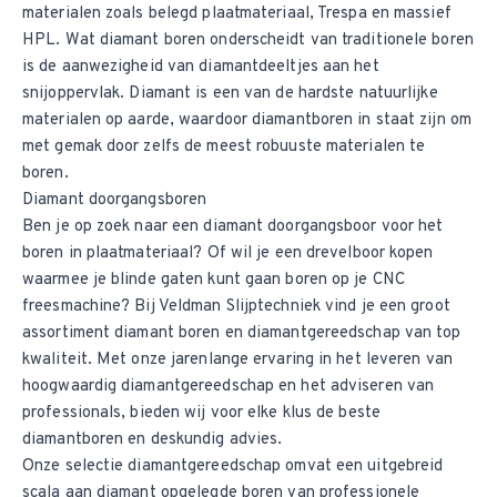
materialen zoals belegd plaatmateriaal, Trespa en massief
HPL. Wat diamant boren onderscheidt van traditionele boren
is de aanwezigheid van diamantdeeltjes aan het
snijoppervlak. Diamant is een van de hardste natuurlijke
materialen op aarde, waardoor diamantboren in staat zijn om
met gemak door zelfs de meest robuuste materialen te
boren.
Diamant doorgangsboren
Ben je op zoek naar een diamant doorgangsboor voor het
boren in plaatmateriaal? Of wil je een drevelboor kopen
waarmee je blinde gaten kunt gaan boren op je CNC
freesmachine? Bij Veldman Slijptechniek vind je een groot
assortiment diamant boren en
diamantgereedschap
van top
kwaliteit. Met onze jarenlange ervaring in het leveren van
hoogwaardig diamantgereedschap en het adviseren van
professionals, bieden wij voor elke klus de beste
diamantboren en deskundig advies.
Onze selectie diamantgereedschap omvat een uitgebreid
scala aan diamant opgelegde boren van professionele