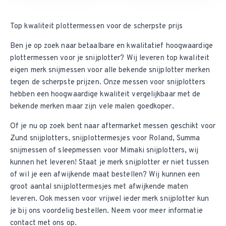
Top kwaliteit plottermessen voor de scherpste prijs
Ben je op zoek naar betaalbare en kwalitatief hoogwaardige
plottermessen voor je snijplotter? Wij leveren top kwaliteit
eigen merk snijmessen voor alle bekende snijplotter merken
tegen de scherpste prijzen. Onze messen voor snijplotters
hebben een hoogwaardige kwaliteit vergelijkbaar met de
bekende merken maar zijn vele malen goedkoper.
Of je nu op zoek bent naar aftermarket
messen geschikt voor
Zund snijplotters
,
snijplottermesjes voor Roland
,
Summa
snijmessen
of
sleepmessen voor Mimaki
snijplotters, wij
kunnen het leveren! Staat je merk snijplotter er niet tussen
of wil je een afwijkende maat bestellen? Wij kunnen een
groot aantal snijplottermesjes met afwijkende maten
leveren. Ook messen voor vrijwel ieder merk snijplotter kun
je bij ons voordelig bestellen. Neem voor meer informatie
contact met ons op
.