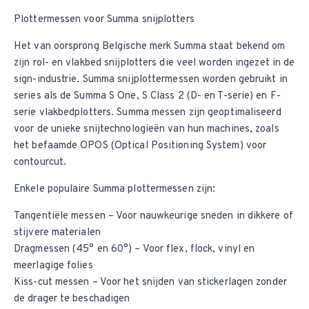
Plottermessen voor Summa snijplotters
Het van oorsprong Belgische merk Summa staat bekend om
zijn rol- en vlakbed snijplotters die veel worden ingezet in de
sign-industrie. Summa snijplottermessen worden gebruikt in
series als de Summa S One, S Class 2 (D- en T-serie) en F-
serie vlakbedplotters. Summa messen zijn geoptimaliseerd
voor de unieke snijtechnologieën van hun machines, zoals
het befaamde OPOS (Optical Positioning System) voor
contourcut.
Enkele populaire Summa plottermessen zijn:
Tangentiële messen – Voor nauwkeurige sneden in dikkere of
stijvere materialen
Dragmessen (45° en 60°) – Voor flex, flock, vinyl en
meerlagige folies
Kiss-cut messen – Voor het snijden van stickerlagen zonder
de drager te beschadigen