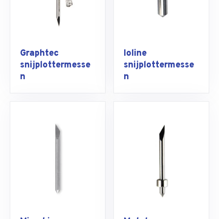
Graphtec
Ioline
snijplottermesse
snijplottermesse
n
n