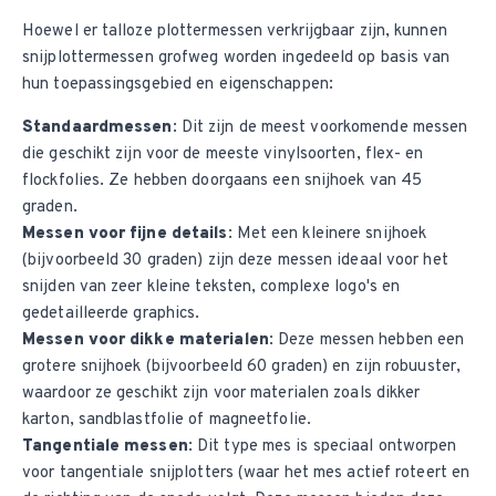
Hoewel er talloze plottermessen verkrijgbaar zijn, kunnen
snijplottermessen grofweg worden ingedeeld op basis van
hun toepassingsgebied en eigenschappen:
Standaardmessen
: Dit zijn de meest voorkomende messen
die geschikt zijn voor de meeste vinylsoorten, flex- en
flockfolies. Ze hebben doorgaans een snijhoek van 45
graden.
Messen voor fijne details
: Met een kleinere snijhoek
(bijvoorbeeld 30 graden) zijn deze messen ideaal voor het
snijden van zeer kleine teksten, complexe logo's en
gedetailleerde graphics.
Messen voor dikke materialen
: Deze messen hebben een
grotere snijhoek (bijvoorbeeld 60 graden) en zijn robuuster,
waardoor ze geschikt zijn voor materialen zoals dikker
karton, sandblastfolie of magneetfolie.
Tangentiale messen
: Dit type mes is speciaal ontworpen
voor tangentiale snijplotters (waar het mes actief roteert en