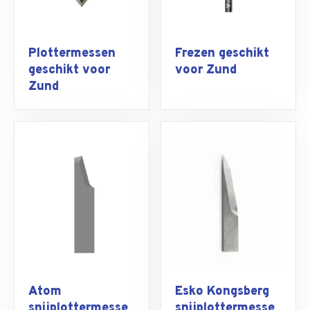
Plottermessen
Frezen geschikt
geschikt voor
voor Zund
Zund
Atom
Esko Kongsberg
snijplottermesse
snijplottermesse