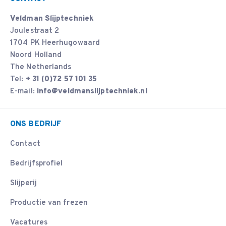
Veldman Slijptechniek
Joulestraat 2
1704 PK Heerhugowaard
Noord Holland
The Netherlands
Tel:
+ 31 (0)72 57 101 35
E-mail:
info@veldmanslijptechniek.nl
ONS BEDRIJF
Contact
Bedrijfsprofiel
Slijperij
Productie van frezen
Vacatures