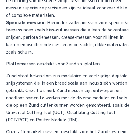
de richting van de snede volgt. Deze messen bieden deze
messen superieure precisie en zijn ze ideaal voor zeer dikke
of complexe materialen.
Speciale messen
: Hieronder vallen messen voor specifieke
toepassingen zoals kiss-cut messen die alleen de bovenlaag
snijden, perforatiemessen, crease-messen voor rillijnen in
karton en oscillerende messen voor zachte, dikke materialen
zoals schuim.
Plottermessen geschikt voor Zund snijplotters
Zünd staat bekend om zijn modulaire en veelzijdige digitale
snijsystemen die in een breed scala aan industrieën worden
gebruikt. Onze huismerk
Zund messen
zijn ontworpen om
naadloos samen te werken met de diverse modules en tools
die op een Zünd cutter kunnen worden gemonteerd, zoals de
Universal Cutting Tool (UCT), Oscillating Cutting Tool
(EOT/POT) en Router Module (RM).
Onze aftermarket messen, geschikt voor het Zund systeem