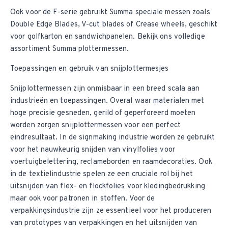
Ook voor de F-serie gebruikt Summa speciale messen zoals
Double Edge Blades, V-cut blades of Crease wheels, geschikt
voor golfkarton en sandwichpanelen. Bekijk ons volledige
assortiment
Summa plottermessen
.
Toepassingen en gebruik van snijplottermesjes
Snijplottermessen zijn onmisbaar in een breed scala aan
industrieën en toepassingen. Overal waar materialen met
hoge precisie gesneden, gerild of geperforeerd moeten
worden zorgen snijplottermessen voor een perfect
eindresultaat. In de signmaking industrie worden ze gebruikt
voor het nauwkeurig snijden van vinylfolies voor
voertuigbelettering, reclameborden en raamdecoraties. Ook
in de textielindustrie spelen ze een cruciale rol bij het
uitsnijden van flex- en flockfolies voor kledingbedrukking
maar ook voor patronen in stoffen. Voor de
verpakkingsindustrie zijn ze essentieel voor het produceren
van prototypes van verpakkingen en het uitsnijden van