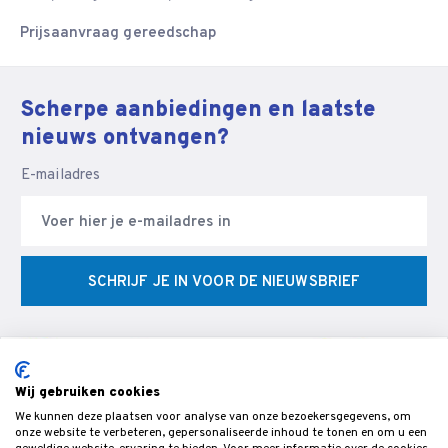
Prijsaanvraag gereedschap
Scherpe aanbiedingen en laatste
nieuws ontvangen?
E-mailadres
SCHRIJF JE IN VOOR DE NIEUWSBRIEF
Wij gebruiken cookies
We kunnen deze plaatsen voor analyse van onze bezoekersgegevens, om
© Veldman Slijptechniek - Slijperij & specialist in CNC
onze website te verbeteren, gepersonaliseerde inhoud te tonen en om u een