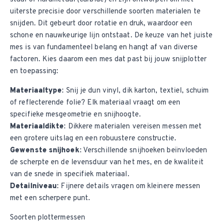
uiterste precisie door verschillende soorten materialen te
snijden. Dit gebeurt door rotatie en druk, waardoor een
schone en nauwkeurige lijn ontstaat. De keuze van het juiste
mes is van fundamenteel belang en hangt af van diverse
factoren. Kies daarom een mes dat past bij jouw snijplotter
en toepassing:
Materiaaltype
: Snij je dun vinyl, dik karton, textiel, schuim
of reflecterende folie? Elk materiaal vraagt om een
specifieke mesgeometrie en snijhoogte.
Materiaaldikte
: Dikkere materialen vereisen messen met
een grotere uitslag en een robuustere constructie.
Gewenste snijhoek
: Verschillende snijhoeken beïnvloeden
de scherpte en de levensduur van het mes, en de kwaliteit
van de snede in specifiek materiaal.
Detailniveau
: Fijnere details vragen om kleinere messen
met een scherpere punt.
Soorten plottermessen