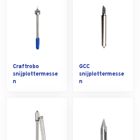
Craftrobo
GCC
snijplottermesse
snijplottermesse
n
n