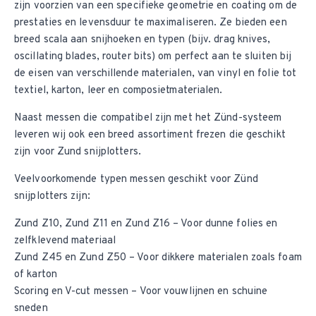
zijn voorzien van een specifieke geometrie en coating om de
prestaties en levensduur te maximaliseren. Ze bieden een
breed scala aan snijhoeken en typen (bijv. drag knives,
oscillating blades, router bits) om perfect aan te sluiten bij
de eisen van verschillende materialen, van vinyl en folie tot
textiel, karton, leer en composietmaterialen.
Naast messen die compatibel zijn met het Zünd-systeem
leveren wij ook een breed assortiment
frezen die geschikt
zijn voor Zund snijplotters
.
Veelvoorkomende typen messen geschikt voor Zünd
snijplotters zijn:
Zund Z10
,
Zund Z11
en
Zund Z16
– Voor dunne folies en
zelfklevend materiaal
Zund Z45
en
Zund Z50
– Voor dikkere materialen zoals foam
of karton
Scoring en V-cut messen – Voor vouwlijnen en schuine
sneden