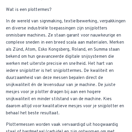
Wat is een plottermes?
In de wereld van signmaking, textielbewerking, verpakkingen
en diverse industriële toepassingen zijn snijplotters
onmisbare machines. Ze staan garant voor nauwkeurige en
complexe sneden in een breed scala aan materialen. Merken
als Zünd, Atom, Esko Kongsberg, Roland, en Summa staan
bekend om hun geavanceerde digitale snijsystemen die
werken met uiterste precisie en snelheid. Het hart van
iedere snijplotter is het snijplottermes. De kwaliteit en
duurzaamheid van deze messen bepalen direct de
snijkwaliteit én de levensduur van je machine. De juiste
mesjes voor je plotter dragen bij aan een hogere
snijkwaliteit en minder stilstand van de machine. Kies
daarom altijd voor kwalitatieve mesjes voor je snijplotter en
behaal het beste resultaat.
Plottermessen worden vaak vervaardigd uit hoogwaardig
staal of hardmetaal (carbide) en zijn ontworpen om met