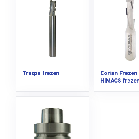
Trespa frezen
Corian Frezen
HIMACS freze