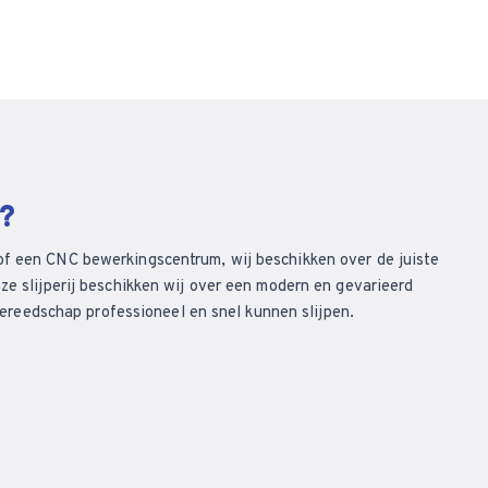
n?
of een CNC bewerkingscentrum, wij beschikken over de juiste
ze slijperij beschikken wij over een modern en gevarieerd
eedschap professioneel en snel kunnen slijpen.