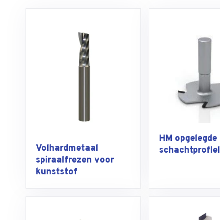
HM opgelegde
Volhardmetaal
schachtprofie
spiraalfrezen voor
kunststof