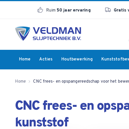
Ruim
50 jaar ervaring
Gratis
Home
Acties
Houtbewerking
Kunststofbe
Home
CNC frees- en opspangereedschap voor het bewer
CNC frees- en opsp
kunststof