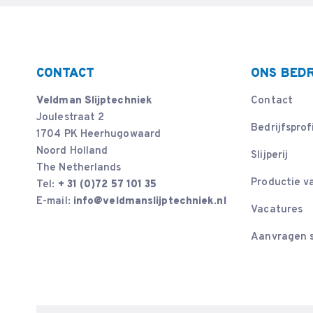
CONTACT
ONS BEDR
Veldman Slijptechniek
Contact
Joulestraat 2
Bedrijfsprof
1704 PK Heerhugowaard
Noord Holland
Slijperij
The Netherlands
Productie v
Tel:
+ 31 (0)72 57 101 35
E-mail:
info@veldmanslijptechniek.nl
Vacatures
Aanvragen s