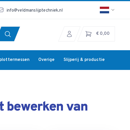
info@veldmanslijptechniek.nl
€ 0,00
jplottermessen
Overige
Slijperij & productie
t bewerken van