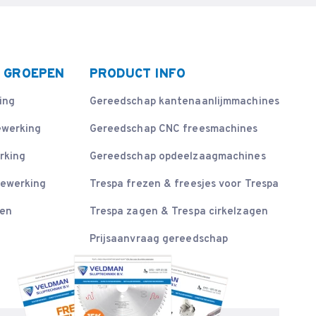
 GROEPEN
PRODUCT INFO
ing
Gereedschap kantenaanlijmmachines
ewerking
Gereedschap CNC freesmachines
rking
Gereedschap opdeelzaagmachines
bewerking
Trespa frezen & freesjes voor Trespa
sen
Trespa zagen & Trespa cirkelzagen
Prijsaanvraag gereedschap