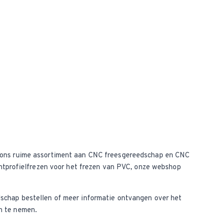
 ons ruime assortiment aan CNC freesgereedschap en CNC
chtprofielfrezen voor het frezen van PVC, onze webshop
schap bestellen of meer informatie ontvangen over het
n te nemen.