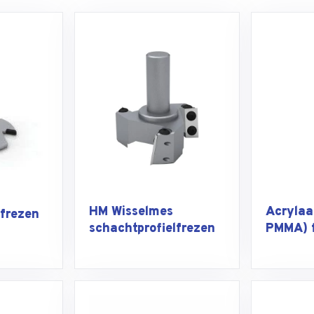
HM Wisselmes
Acrylaat
lfrezen
schachtprofielfrezen
PMMA) 