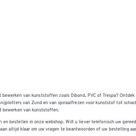
t bewerken van kunststoffen zoals Dibond, PVC of Trespa? Ontdek
snijplotters van Zund en van spiraalfrezen voor kunststof tot scha
et bewerken van kunststoffen.
en bestellen in onze webshop. Wilt u liever telefonisch uw gereed
an altijd klaar om uw vragen te beantwoorden of uw bestelling aa