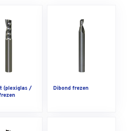
 (plexiglas /
Dibond frezen
frezen