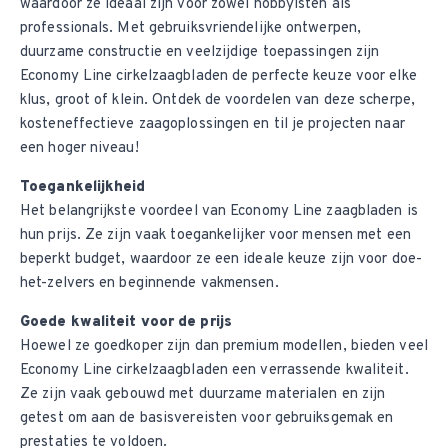
waardoor ze ideaal zijn voor zowel hobbyisten als
professionals. Met gebruiksvriendelijke ontwerpen,
duurzame constructie en veelzijdige toepassingen zijn
Economy Line cirkelzaagbladen de perfecte keuze voor elke
klus, groot of klein. Ontdek de voordelen van deze scherpe,
kosteneffectieve zaagoplossingen en til je projecten naar
een hoger niveau!
Toegankelijkheid
Het belangrijkste voordeel van Economy Line zaagbladen is
hun prijs. Ze zijn vaak toegankelijker voor mensen met een
beperkt budget, waardoor ze een ideale keuze zijn voor doe-
het-zelvers en beginnende vakmensen.
Goede kwaliteit voor de prijs
Hoewel ze goedkoper zijn dan premium modellen, bieden veel
Economy Line cirkelzaagbladen een verrassende kwaliteit.
Ze zijn vaak gebouwd met duurzame materialen en zijn
getest om aan de basisvereisten voor gebruiksgemak en
prestaties te voldoen.