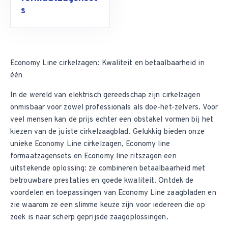
s
Economy Line cirkelzagen: Kwaliteit en betaalbaarheid in
één
In de wereld van elektrisch gereedschap zijn
cirkelzagen
onmisbaar voor zowel professionals als doe-het-zelvers. Voor
veel mensen kan de prijs echter een obstakel vormen bij het
kiezen van de juiste cirkelzaagblad. Gelukkig bieden onze
unieke
Economy Line cirkelzagen
,
Economy line
formaatzagensets
en
Economy line ritszagen
een
uitstekende oplossing: ze combineren betaalbaarheid met
betrouwbare prestaties en goede kwaliteit. Ontdek de
voordelen en toepassingen van Economy Line zaagbladen en
zie waarom ze een slimme keuze zijn voor iedereen die op
zoek is naar scherp geprijsde zaagoplossingen.