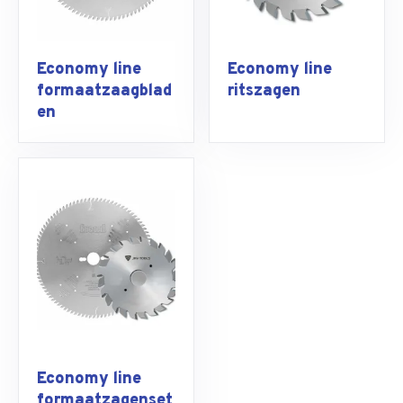
Economy line
Economy line
formaatzaagblad
ritszagen
en
Economy line
formaatzagenset