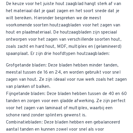
De keuze voor het juiste hout zaagblad hangt sterk af van
het materiaal dat je gaat zagen en het soort snede dat je
wilt bereiken. Hieronder bespreken we de meest
voorkomende soorten houtzaagbladen voor het zagen van
hout en plaatmateriaal. De houtzaagbladen zijn speciaal
ontworpen voor het zagen van verschillende soorten hout,
zoals zacht en hard hout, MDF, multiplex en (gelamineerd)
spaanplaat. Er zijn drie hoofdtypen houtzaagbladen:
Grofgetande bladen: Deze bladen hebben minder tanden,
meestal tussen de 16 en 24, en worden gebruikt voor snel
zagen van hout. Ze zijn ideaal voor ruw werk zoals het zagen
van planken of balken.
Fijngetande bladen: Deze bladen hebben tussen de 40 en 60
tanden en zorgen voor een gladde afwerking. Ze zijn perfect
voor het zagen van laminaat of multiplex, waarbij een
schone rand zonder splinters gewenst is.
Combinatiebladen: Deze bladen hebben een gebalanceerd
aantal tanden en kunnen zowel voor snel als voor