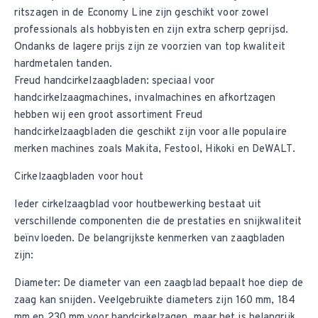
ritszagen in de Economy Line zijn geschikt voor zowel
professionals als hobbyisten en zijn extra scherp geprijsd.
Ondanks de lagere prijs zijn ze voorzien van top kwaliteit
hardmetalen tanden.
Freud handcirkelzaagbladen
: speciaal voor
handcirkelzaagmachines, invalmachines en afkortzagen
hebben wij een groot assortiment Freud
handcirkelzaagbladen die geschikt zijn voor alle populaire
merken machines zoals Makita, Festool, Hikoki en DeWALT.
Cirkelzaagbladen voor hout
Ieder cirkelzaagblad voor houtbewerking bestaat uit
verschillende componenten die de prestaties en snijkwaliteit
beïnvloeden. De belangrijkste kenmerken van zaagbladen
zijn:
Diameter: De diameter van een zaagblad bepaalt hoe diep de
zaag kan snijden. Veelgebruikte diameters zijn 160 mm, 184
mm en 230 mm voor handcirkelzagen, maar het is belangrijk