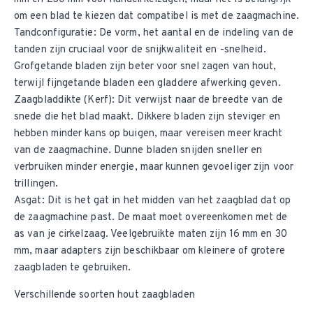
om een blad te kiezen dat compatibel is met de zaagmachine.
Tandconfiguratie: De vorm, het aantal en de indeling van de
tanden zijn cruciaal voor de snijkwaliteit en -snelheid.
Grofgetande bladen zijn beter voor snel zagen van hout,
terwijl fijngetande bladen een gladdere afwerking geven.
Zaagbladdikte (Kerf): Dit verwijst naar de breedte van de
snede die het blad maakt. Dikkere bladen zijn steviger en
hebben minder kans op buigen, maar vereisen meer kracht
van de zaagmachine. Dunne bladen snijden sneller en
verbruiken minder energie, maar kunnen gevoeliger zijn voor
trillingen.
Asgat: Dit is het gat in het midden van het zaagblad dat op
de zaagmachine past. De maat moet overeenkomen met de
as van je cirkelzaag. Veelgebruikte maten zijn 16 mm en 30
mm, maar adapters zijn beschikbaar om kleinere of grotere
zaagbladen te gebruiken.
Verschillende soorten hout zaagbladen