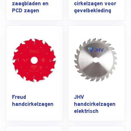
zaagbladen en
cirkelzagen voor
PCD zagen
gevelbekleding
Freud
JHV
handcirkelzagen
handcirkelzagen
elektrisch