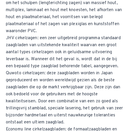
om het schulpen (lengterichting zagen) van massief hout,
multiplex, laminaat en hout met knoesten, het afkorten van
hout en plaatmateriaal, het voorritsen van belegd
plaatmateriaal of het zagen van plexiglas en kunststoffen
waaronder PVC.
JHV cirkelzagen
: een zeer uitgebreid programma standaard
zaagbladen van uitstekende kwaliteit waarvan een groot
aantal types cirkelzagen ook in geluidsarme uitvoering
leverbaar is. Wanneer dit het geval is, wordt dat in de bij
een bepaald type zaagblad behorende tabel, aangegeven.
Quwoto cirkelzagen
: deze zaagbladen worden in Japan
geproduceerd en worden wereldwijd gezien als de beste
zaagbladen die op de markt verkrijgbaar zijn. Deze zijn dan
ook bedoeld voor de gebruikers met de hoogste
kwaliteitseisen. Door een combinatie van een zo goed als
trillingsvrij stamblad, speciale lasering, het gebruik van zeer
bijzonder hardmetaal en uiterst nauwkeurige toleranties
ontstaat een ultiem zaagblad.
Economy line cirkelzaagbladen
: de formaatzaagbladen en