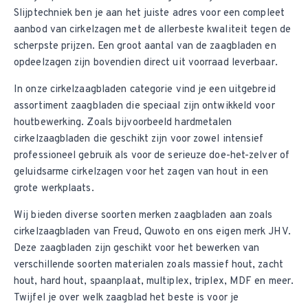
Slijptechniek ben je aan het juiste adres voor een compleet
aanbod van
cirkelzagen
met de allerbeste kwaliteit tegen de
scherpste prijzen. Een groot aantal van de zaagbladen en
opdeelzagen zijn bovendien direct uit voorraad leverbaar.
In onze cirkelzaagbladen categorie vind je een uitgebreid
assortiment zaagbladen die speciaal zijn ontwikkeld voor
houtbewerking. Zoals bijvoorbeeld hardmetalen
cirkelzaagbladen die geschikt zijn voor zowel intensief
professioneel gebruik als voor de serieuze doe-het-zelver of
geluidsarme cirkelzagen voor het zagen van hout in een
grote werkplaats.
Wij bieden diverse soorten merken zaagbladen aan zoals
cirkelzaagbladen van Freud
, Quwoto en ons eigen merk JHV.
Deze zaagbladen zijn geschikt voor het bewerken van
verschillende soorten materialen zoals massief hout, zacht
hout, hard hout, spaanplaat, multiplex, triplex, MDF en meer.
Twijfel je over welk zaagblad het beste is voor je