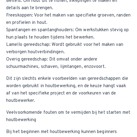
Beitels: Om hout uit te hollen, inkepingen te maken en
details aan te brengen.
Freeskoppen
: Voor het maken van specifieke groeven, randen
en profielen in hout.
Spantangen
en
spantanghouders
: Om werkstukken stevig op
hun plaats te houden tijdens het bewerken.
Lamello gereedschap
: Wordt gebruikt voor het maken van
verborgen houtverbindingen.
Overig gereedschap
: Dit omvat onder andere
schuurmachines, schaven, lijmtangen, enzovoort.
Dit zijn slechts enkele voorbeelden van gereedschappen die
worden gebruikt in houtbewerking, en de keuze hangt vaak
af van het specifieke project en de voorkeuren van de
houtbewerker.
Veelvoorkomende fouten om te vermijden bij het starten met
houtbewerking
Bij het beginnen met houtbewerking kunnen beginners