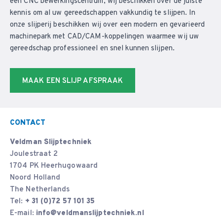
een CNC bewerkingscentrum, wij beschikken over de juiste
kennis om al uw gereedschappen vakkundig te slijpen. In
onze slijperij beschikken wij over een modern en gevarieerd
machinepark met CAD/CAM-koppelingen waarmee wij uw
gereedschap professioneel en snel kunnen slijpen.
MAAK EEN SLIJP AFSPRAAK
CONTACT
Veldman Slijptechniek
Joulestraat 2
1704 PK Heerhugowaard
Noord Holland
The Netherlands
Tel:
+ 31 (0)72 57 101 35
E-mail:
info@veldmanslijptechniek.nl