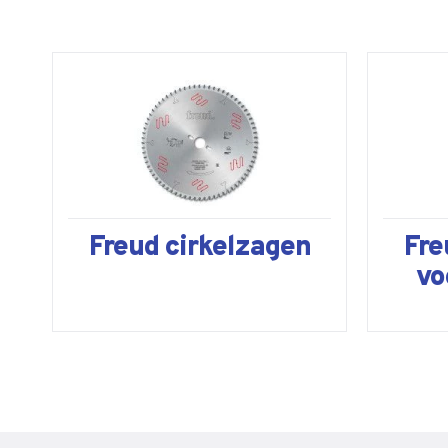
Freud cirkelzagen
Fre
vo