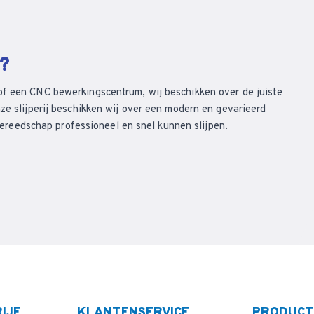
n?
of een CNC bewerkingscentrum, wij beschikken over de juiste
ze slijperij beschikken wij over een modern en gevarieerd
eedschap professioneel en snel kunnen slijpen.
IJF
KLANTENSERVICE
PRODUCT