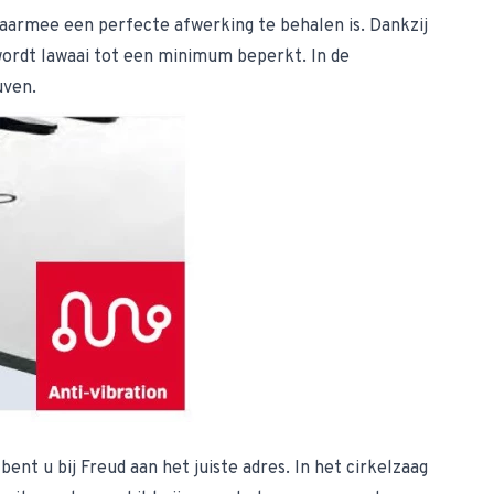
 waarmee een perfecte afwerking te behalen is. Dankzij
 wordt lawaai tot een minimum beperkt. In de
uven.
nt u bij Freud aan het juiste adres. In het cirkelzaag