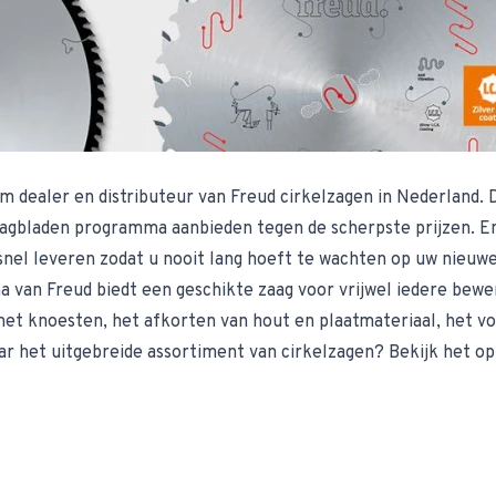
m dealer en distributeur van
Freud cirkelzagen
in Nederland. 
agbladen programma aanbieden tegen de scherpste prijzen. En 
nel leveren zodat u nooit lang hoeft te wachten op uw nieuwe
van Freud biedt een geschikte zaag voor vrijwel iedere bewer
met knoesten, het afkorten van hout en plaatmateriaal, het vo
ar het uitgebreide assortiment van cirkelzagen? Bekijk het o