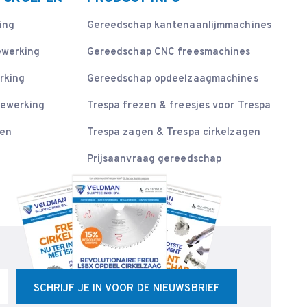
ing
Gereedschap kantenaanlijmmachines
ewerking
Gereedschap CNC freesmachines
rking
Gereedschap opdeelzaagmachines
bewerking
Trespa frezen & freesjes voor Trespa
sen
Trespa zagen & Trespa cirkelzagen
Prijsaanvraag gereedschap
SCHRIJF JE IN VOOR DE NIEUWSBRIEF