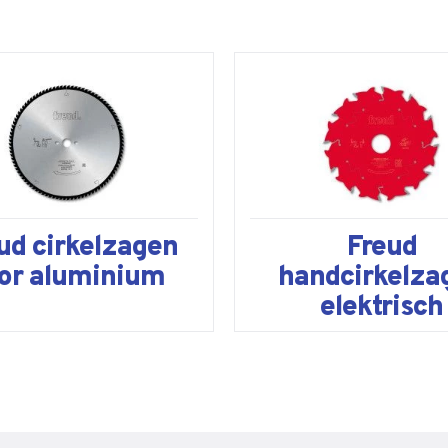
ud cirkelzagen
Freud
or aluminium
handcirkelza
elektrisch