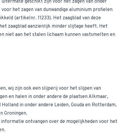
 uitermate geschikt zijn voor het zagen van onder
l voor het zagen van dunwandige aluminium profielen
ikkeld (
artikelnr. 11233
). Het zaagblad van deze
t zaagblad aanzienlijk minder slijtage heeft. Het
nen niet aan het stalen lichaam kunnen vastsmelten en
, wij zijn ook een slijperij voor het
slijpen van
ngen en halen in onder andere de plaatsen Alkmaar,
 Holland in onder andere Leiden, Gouda en Rotterdam,
en Groningen.
er informatie ontvangen over de mogelijkheden voor het
en.