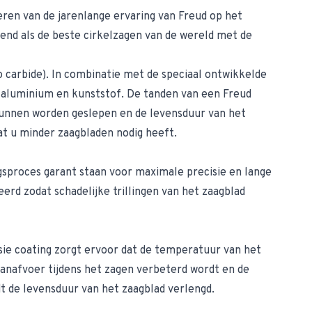
eren van de jarenlange ervaring van Freud op het
kend als de beste cirkelzagen van de wereld met de
carbide). In combinatie met de speciaal ontwikkelde
, aluminium en kunststof. De tanden van een Freud
 kunnen worden geslepen en de levensduur van het
at u minder zaagbladen nodig heeft.
sproces garant staan voor maximale precisie en lange
rd zodat schadelijke trillingen van het zaagblad
osie coating zorgt ervoor dat de temperatuur van het
spaanafvoer tijdens het zagen verbeterd wordt en de
t de levensduur van het zaagblad verlengd.