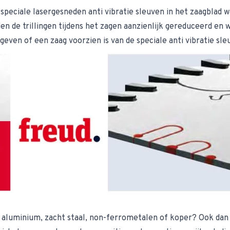
 speciale lasergesneden anti vibratie sleuven in het zaagblad
en de trillingen tijdens het zagen aanzienlijk gereduceerd en
geven of een zaag voorzien is van de speciale anti vibratie sle
aluminium, zacht staal, non-ferrometalen of koper? Ook dan be