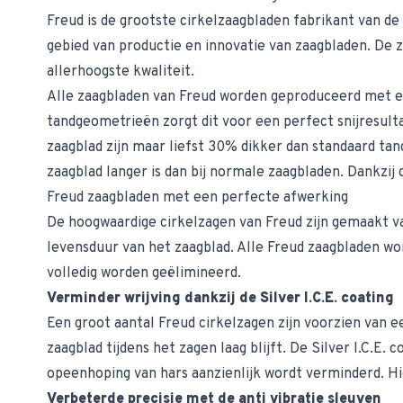
Freud is de grootste cirkelzaagbladen fabrikant van d
gebied van productie en innovatie van zaagbladen. De z
allerhoogste kwaliteit.
Alle zaagbladen van Freud worden geproduceerd met ee
tandgeometrieën zorgt dit voor een perfect snijresult
zaagblad zijn maar liefst 30% dikker dan standaard t
zaagblad langer is dan bij normale zaagbladen. Dankzi
Freud zaagbladen met een perfecte afwerking
De
hoogwaardige cirkelzagen
van Freud zijn gemaakt v
levensduur van het zaagblad. Alle Freud zaagbladen wo
volledig worden geëlimineerd.
Verminder wrijving dankzij de Silver I.C.E. coating
Een groot aantal Freud cirkelzagen zijn voorzien van e
zaagblad tijdens het zagen laag blijft. De Silver I.C.E
opeenhoping van hars aanzienlijk wordt verminderd. Hi
Verbeterde precisie met de anti vibratie sleuven