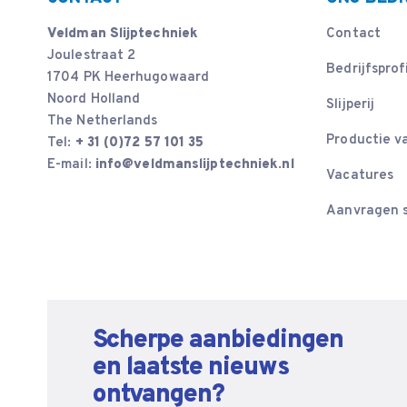
Veldman Slijptechniek
Contact
Joulestraat 2
Bedrijfsprof
1704 PK Heerhugowaard
Noord Holland
Slijperij
The Netherlands
Productie v
Tel:
+ 31 (0)72 57 101 35
E-mail:
info@veldmanslijptechniek.nl
Vacatures
Aanvragen s
Scherpe aanbiedingen
en laatste nieuws
ontvangen?