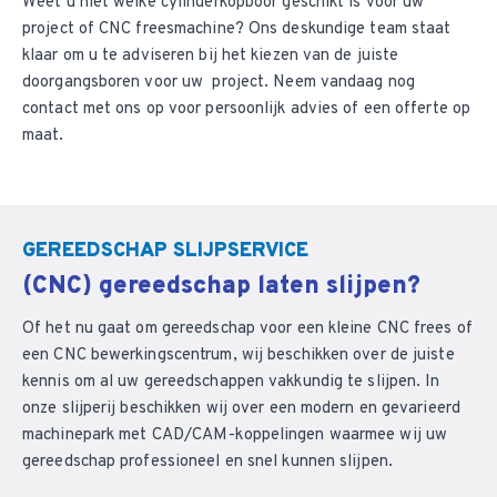
Weet u niet welke cylinderkopboor geschikt is voor uw
project of CNC freesmachine? Ons deskundige team staat
klaar om u te adviseren bij het kiezen van de juiste
doorgangsboren voor uw project. Neem vandaag nog
contact met ons op voor persoonlijk advies of een offerte op
maat.
GEREEDSCHAP SLIJPSERVICE
(CNC) gereedschap laten slijpen?
Of het nu gaat om gereedschap voor een kleine CNC frees of
een CNC bewerkingscentrum, wij beschikken over de juiste
kennis om al uw gereedschappen vakkundig te slijpen. In
onze slijperij beschikken wij over een modern en gevarieerd
machinepark met CAD/CAM-koppelingen waarmee wij uw
gereedschap professioneel en snel kunnen slijpen.