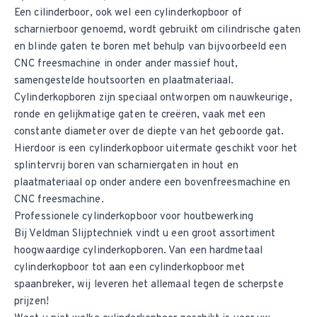
Een cilinderboor, ook wel een cylinderkopboor of
scharnierboor genoemd, wordt gebruikt om cilindrische gaten
en blinde gaten te boren met behulp van bijvoorbeeld een
CNC freesmachine in onder ander massief hout,
samengestelde houtsoorten en plaatmateriaal.
Cylinderkopboren zijn speciaal ontworpen om nauwkeurige,
ronde en gelijkmatige gaten te creëren, vaak met een
constante diameter over de diepte van het geboorde gat.
Hierdoor is een cylinderkopboor uitermate geschikt voor het
splintervrij boren van scharniergaten in hout en
plaatmateriaal op onder andere een bovenfreesmachine en
CNC freesmachine.
Professionele cylinderkopboor voor houtbewerking
Bij Veldman Slijptechniek vindt u een groot assortiment
hoogwaardige cylinderkopboren. Van een hardmetaal
cylinderkopboor tot aan een cylinderkopboor met
spaanbreker, wij leveren het allemaal tegen de scherpste
prijzen!