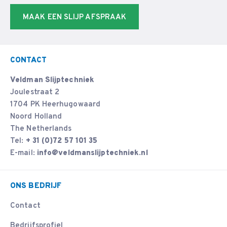
MAAK EEN SLIJP AFSPRAAK
CONTACT
Veldman Slijptechniek
Joulestraat 2
1704 PK Heerhugowaard
Noord Holland
The Netherlands
Tel:
+ 31 (0)72 57 101 35
E-mail:
info@veldmanslijptechniek.nl
ONS BEDRIJF
Contact
Bedrijfsprofiel