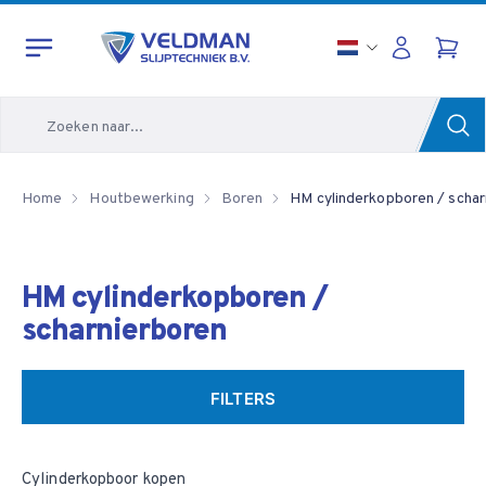
Zoeken
Home
Houtbewerking
Boren
HM cylinderkopboren / schar
HM cylinderkopboren /
scharnierboren
FILTERS
Cylinderkopboor kopen