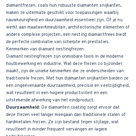
diamantfrezen, zoals hun robuuste diamanten snijkanten,
maken ze uitermate geschikt voor toepassingen waarbij
nauwkeurigheid en duurzaamheid essentieel zijn. Of je nu
werkt aan maatwerkmeubilair, architectonische elementen of
andere complexe projecten, een nesting diamantfrees biedt
de perfecte combinatie van scherpte en prestaties.
Kenmerken van diamant nestingfrezen
Diamant nestingfrezen zijn onmisbare tools in de moderne
houtbewerking en industrie. Wat deze frezen zo bijzonder
maakt, zijn de unieke kenmerken die ze onderscheiden van
traditionele frezen. Met hun diamanten snijkanten bieden ze
een ongeëvenaarde duurzaamheid, precisie en veelzijdigheid,
wat resulteert in een hogere productiviteit en een
uitstekende afwerking van het eindproduct.
Duurzaamheid
:
De diamanten coating zorgt ervoor dat
deze frezen veel langer meegaan dan traditionele stalen of
hardmetalen frezen. Ze zijn bestand tegen slijtage, wat
resulteert in minder frequent vervangen en lagere