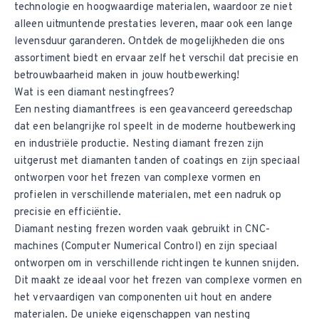
technologie en hoogwaardige materialen, waardoor ze niet
alleen uitmuntende prestaties leveren, maar ook een lange
levensduur garanderen. Ontdek de mogelijkheden die ons
assortiment biedt en ervaar zelf het verschil dat precisie en
betrouwbaarheid maken in jouw houtbewerking!
Wat is een diamant nestingfrees?
Een
nesting diamantfrees
is een geavanceerd gereedschap
dat een belangrijke rol speelt in de moderne houtbewerking
en industriële productie. Nesting diamant frezen zijn
uitgerust met diamanten tanden of coatings en zijn speciaal
ontworpen voor het frezen van complexe vormen en
profielen in verschillende materialen, met een nadruk op
precisie en efficiëntie.
Diamant nesting frezen worden vaak gebruikt in CNC-
machines (Computer Numerical Control) en zijn speciaal
ontworpen om in verschillende richtingen te kunnen snijden.
Dit maakt ze ideaal voor het frezen van complexe vormen en
het vervaardigen van componenten uit hout en andere
materialen. De unieke eigenschappen van nesting