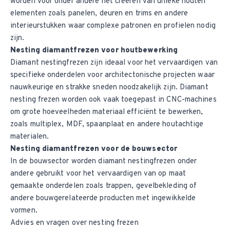
worden voor onder andere het creëren van unieke houten
elementen zoals panelen, deuren en trims en andere
interieurstukken waar complexe patronen en profielen nodig
zijn.
Nesting diamantfrezen voor houtbewerking
Diamant nestingfrezen zijn ideaal voor het vervaardigen van
specifieke onderdelen voor architectonische projecten waar
nauwkeurige en strakke sneden noodzakelijk zijn. Diamant
nesting frezen worden ook vaak toegepast in CNC-machines
om grote hoeveelheden materiaal efficiënt te bewerken,
zoals multiplex, MDF, spaanplaat en andere houtachtige
materialen.
Nesting diamantfrezen voor de bouwsector
In de bouwsector worden diamant nestingfrezen onder
andere gebruikt voor het vervaardigen van op maat
gemaakte onderdelen zoals trappen, gevelbekleding of
andere bouwgerelateerde producten met ingewikkelde
vormen.
Advies en vragen over nesting frezen