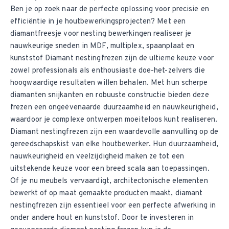
Ben je op zoek naar de perfecte oplossing voor precisie en
efficiëntie in je houtbewerkingsprojecten? Met een
diamantfreesje voor nesting bewerkingen realiseer je
nauwkeurige sneden in MDF, multiplex, spaanplaat en
kunststof Diamant nestingfrezen zijn de ultieme keuze voor
zowel professionals als enthousiaste doe-het-zelvers die
hoogwaardige resultaten willen behalen. Met hun scherpe
diamanten snijkanten en robuuste constructie bieden deze
frezen een ongeëvenaarde duurzaamheid en nauwkeurigheid,
waardoor je complexe ontwerpen moeiteloos kunt realiseren.
Diamant nestingfrezen zijn een waardevolle aanvulling op de
gereedschapskist van elke houtbewerker. Hun duurzaamheid,
nauwkeurigheid en veelzijdigheid maken ze tot een
uitstekende keuze voor een breed scala aan toepassingen.
Of je nu meubels vervaardigt, architectonische elementen
bewerkt of op maat gemaakte producten maakt, diamant
nestingfrezen zijn essentieel voor een perfecte afwerking in
onder andere hout en kunststof. Door te investeren in