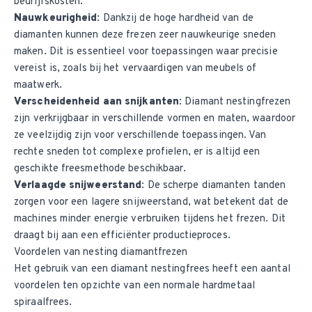
bedrijfskosten.
Nauwkeurigheid
: Dankzij de hoge hardheid van de
diamanten kunnen deze frezen zeer nauwkeurige sneden
maken. Dit is essentieel voor toepassingen waar precisie
vereist is, zoals bij het vervaardigen van meubels of
maatwerk.
Verscheidenheid aan snijkanten
: Diamant nestingfrezen
zijn verkrijgbaar in verschillende vormen en maten, waardoor
ze veelzijdig zijn voor verschillende toepassingen. Van
rechte sneden tot complexe profielen, er is altijd een
geschikte freesmethode beschikbaar.
Verlaagde snijweerstand
: De scherpe diamanten tanden
zorgen voor een lagere snijweerstand, wat betekent dat de
machines minder energie verbruiken tijdens het frezen. Dit
draagt bij aan een efficiënter productieproces.
Voordelen van nesting diamantfrezen
Het gebruik van een diamant nestingfrees heeft een aantal
voordelen ten opzichte van een normale hardmetaal
spiraalfrees.