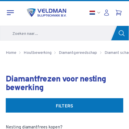
Zoeken
Home
Houtbewerking
Diamantgereedschap
Diamant scha
Diamantfrezen voor nesting
bewerking
FILTERS
Nesting diamantfrees kopen?