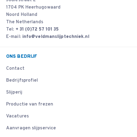
Joulestraat 2
1704 PK Heerhugowaard
Noord Holland
The Netherlands
Tel:
+ 31 (0)72 57 101 35
E-mail:
info@veldmanslijptechniek.nl
ONS BEDRIJF
Contact
Bedrijfsprofiel
Slijperij
Productie van frezen
Vacatures
Aanvragen slijpservice