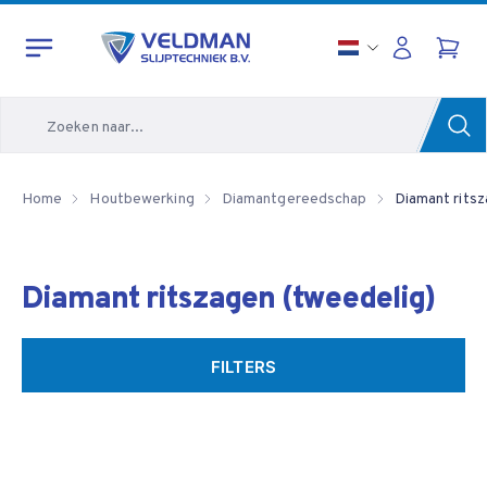
Zoeken
Home
Houtbewerking
Diamantgereedschap
Diamant ritsz
Diamant ritszagen (tweedelig)
FILTERS