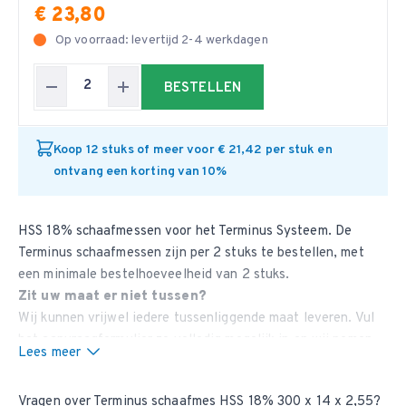
€ 23,80
Op voorraad: levertijd 2-4 werkdagen
BESTELLEN
Koop 12 stuks of meer voor € 21,42 per stuk en
ontvang een korting van 10%
HSS 18% schaafmessen voor het Terminus Systeem. De
Terminus schaafmessen zijn per 2 stuks te bestellen, met
een minimale bestelhoeveelheid van 2 stuks.
Zit uw maat er niet tussen?
Wij kunnen vrijwel iedere tussenliggende maat leveren. Vul
het aanvraagformulier
zo volledig mogelijk in en wij nemen
Lees meer
contact met u op.
Vragen over Terminus schaafmes HSS 18% 300 x 14 x 2,55?