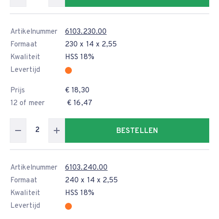
Artikelnummer
6103.230.00
Formaat
230 x 14 x 2,55
Kwaliteit
HSS 18%
Levertijd
Prijs
€ 18,30
12 of meer
€ 16,47
BESTELLEN
Artikelnummer
6103.240.00
Formaat
240 x 14 x 2,55
Kwaliteit
HSS 18%
Levertijd