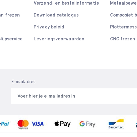
Verzend- en bestelinformatie
Metaalbewe
an frezen
Download catalogus
Composiet 
Privacy beleid
Plottermes
lijpservice
Leveringsvoorwaarden
CNC frezen
E-mailadres