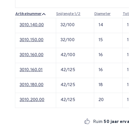
Artikelnummer
Snijlengte 1/2
Diameter
Tot
3010.140.00
32/100
14
3010.150.00
32/100
15
3010.160.00
42/100
16
3010.160.01
42/125
16
3010.180.00
42/125
18
3010.200.00
42/125
20
Ruim
50 jaar erv