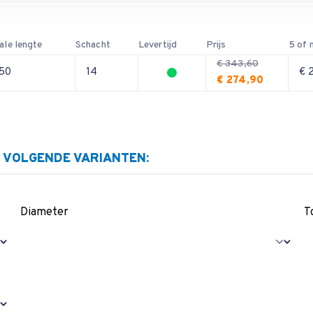
ale lengte
Schacht
Levertijd
Prijs
5 of 
€ 343,60
150
14
€ 
€ 274,90
E VOLGENDE VARIANTEN:
Diameter
T