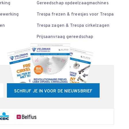
rking
Gereedschap opdeelzaagmachines
bewerking
Trespa frezen & freesjes voor Trespa
sen
Trespa zagen & Trespa cirkelzagen
Prijsaanvraag gereedschap
SCHRIJF JE IN VOOR DE NIEUWSBRIEF