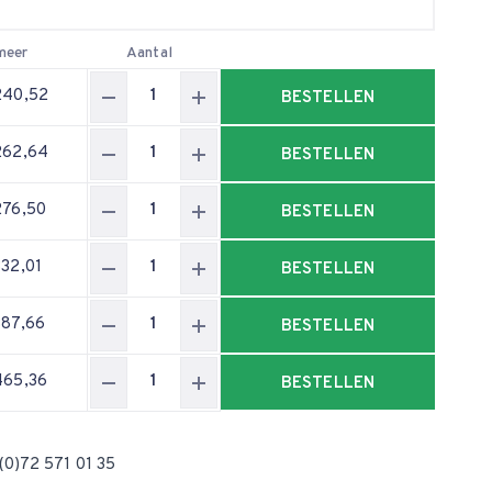
meer
Aantal
240,52
BESTELLEN
262,64
BESTELLEN
276,50
BESTELLEN
332,01
BESTELLEN
387,66
BESTELLEN
465,36
BESTELLEN
(0)72 571 01 35