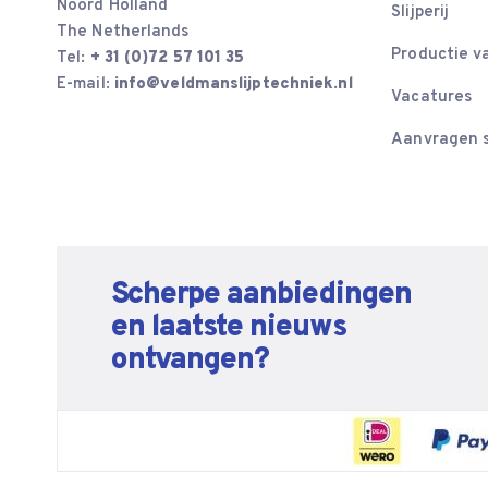
Noord Holland
Slijperij
The Netherlands
Productie v
Tel:
+ 31 (0)72 57 101 35
E-mail:
info@veldmanslijptechniek.nl
Vacatures
Aanvragen s
Scherpe aanbiedingen
en laatste nieuws
ontvangen?