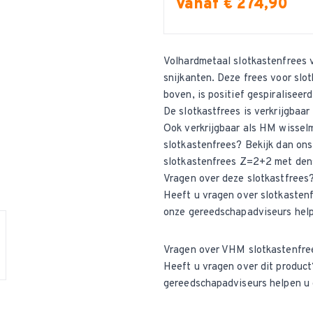
Vanaf € 274,90
Volhardmetaal slotkastenfrees v
snijkanten. Deze frees voor slo
boven, is positief gespiraliseer
De slotkastfrees is verkrijgbaar
Ook verkrijgbaar als
HM wisselm
slotkastenfrees? Bekijk dan ons
slotkastenfrees Z=2+2 met den
Vragen over deze slotkastfrees
Heeft u vragen over slotkaste
onze gereedschapadviseurs help
Vragen over VHM slotkastenfre
Heeft u vragen over dit produ
gereedschapadviseurs helpen u 