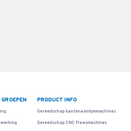
 GROEPEN
PRODUCT INFO
ing
Gereedschap kantenaanlijmmachines
ewerking
Gereedschap CNC freesmachines