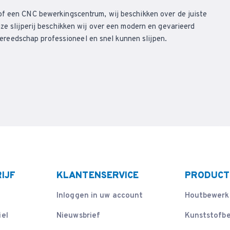
of een CNC bewerkingscentrum, wij beschikken over de juiste
ze slijperij beschikken wij over een modern en gevarieerd
eedschap professioneel en snel kunnen slijpen.
IJF
KLANTENSERVICE
PRODUCT
Inloggen in uw account
Houtbewerk
iel
Nieuwsbrief
Kunststofb