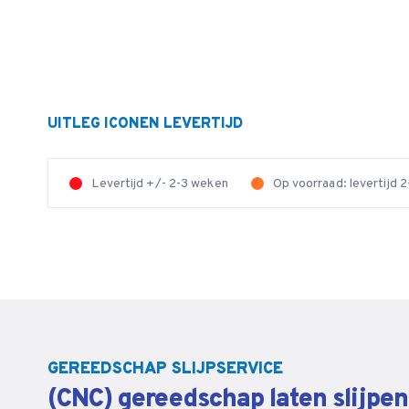
UITLEG ICONEN LEVERTIJD
Levertijd +/- 2-3 weken
Op voorraad: levertijd
GEREEDSCHAP SLIJPSERVICE
(CNC) gereedschap laten slijpe