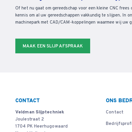
Of het nu gaat om gereedschap voor een kleine CNC frees 
kennis om al uw gereedschappen vakkundig te slijpen. In on
machinepark met CAD/CAM-koppelingen waarmee wij uw ger
MAAK EEN SLIJP AFSPRAAK
CONTACT
ONS BEDR
Veldman Slijptechniek
Contact
Joulestraat 2
Bedrijfsprof
1704 PK Heerhugowaard