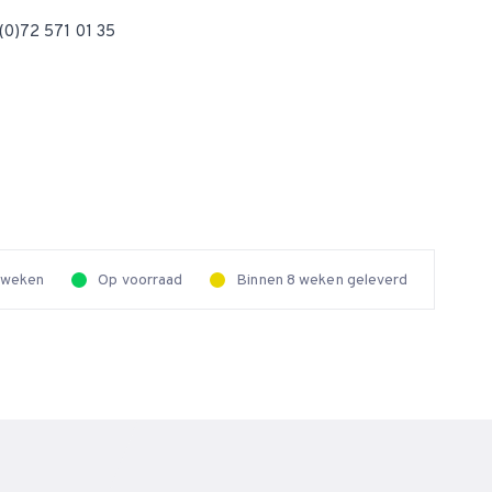
(0)72 571 01 35
2 weken
Op voorraad
Binnen 8 weken geleverd