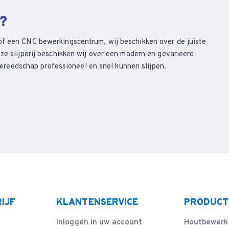
n?
of een CNC bewerkingscentrum, wij beschikken over de juiste
ze slijperij beschikken wij over een modern en gevarieerd
eedschap professioneel en snel kunnen slijpen.
IJF
KLANTENSERVICE
PRODUCT
Inloggen in uw account
Houtbewerk