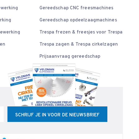
ewerking
Gereedschap CNC freesmachines
rking
Gereedschap opdeelzaagmachines
bewerking
Trespa frezen & freesjes voor Trespa
sen
Trespa zagen & Trespa cirkelzagen
Prijsaanvraag gereedschap
SCHRIJF JE IN VOOR DE NIEUWSBRIEF