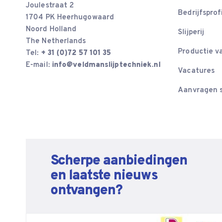
Joulestraat 2
Bedrijfsprof
1704 PK Heerhugowaard
Noord Holland
Slijperij
The Netherlands
Productie v
Tel:
+ 31 (0)72 57 101 35
E-mail:
info@veldmanslijptechniek.nl
Vacatures
Aanvragen s
Scherpe aanbiedingen
en laatste nieuws
ontvangen?