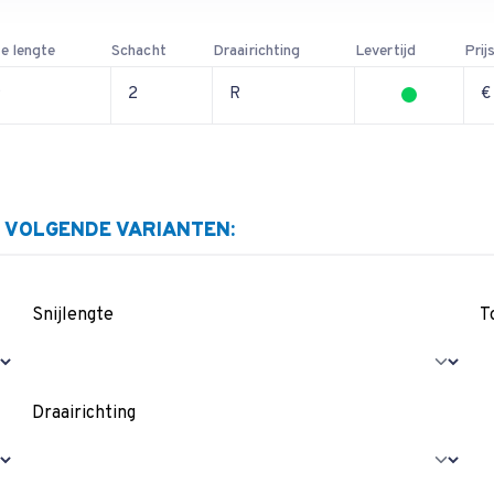
e lengte
Schacht
Draairichting
Levertijd
Prij
9
2
R
€
E VOLGENDE VARIANTEN:
Snijlengte
T
Draairichting