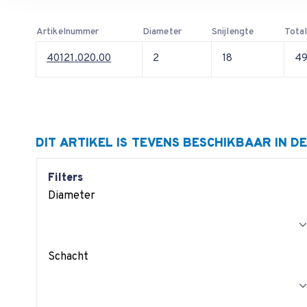
Artikelnummer
Diameter
Snijlengte
Total
40121.020.00
2
18
4
DIT ARTIKEL IS TEVENS BESCHIKBAAR IN D
Filters
Diameter
Schacht