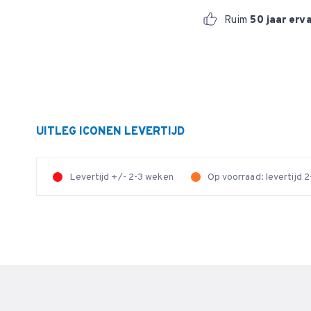
Ruim
50 jaar erv
UITLEG ICONEN LEVERTIJD
Levertijd +/- 2-3 weken
Op voorraad: levertijd