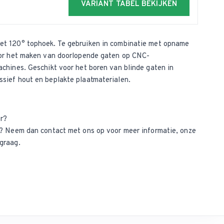
VARIANT TABEL BEKIJKEN
et 120° tophoek. Te gebruiken in combinatie met opname
oor het maken van doorlopende gaten op CNC-
chines. Geschikt voor het boren van blinde gaten in
sief hout en beplakte plaatmaterialen.
r?
ct? Neem dan
contact met ons op
voor meer informatie, onze
graag.