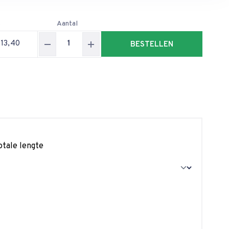
s
Aantal
 13,40
BESTELLEN
otale lengte