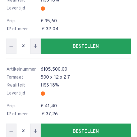
Kwaliteit
HSS 18%
Levertijd
Prijs
€ 35,60
12 of meer
€ 32,04
BESTELLEN
Artikelnummer
6105.500.00
Formaat
500 x 12 x 2,7
Kwaliteit
HSS 18%
Levertijd
Prijs
€ 41,40
12 of meer
€ 37,26
BESTELLEN