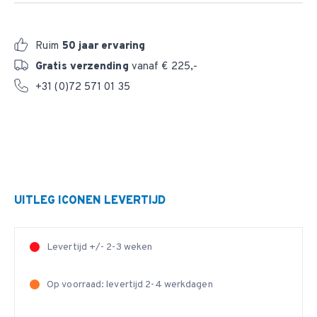
Ruim
50 jaar ervaring
Gratis verzending
vanaf € 225,-
+31 (0)72 571 01 35
UITLEG ICONEN LEVERTIJD
Levertijd +/- 2-3 weken
Op voorraad: levertijd 2-4 werkdagen