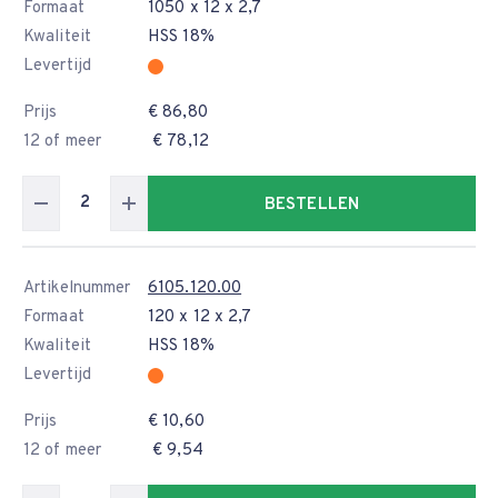
Formaat
1050 x 12 x 2,7
Kwaliteit
HSS 18%
Levertijd
Prijs
€ 86,80
12 of meer
€ 78,12
BESTELLEN
Artikelnummer
6105.120.00
Formaat
120 x 12 x 2,7
Kwaliteit
HSS 18%
Levertijd
Prijs
€ 10,60
12 of meer
€ 9,54