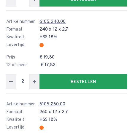
Artikelnummer
6105.240.00
Formaat
240 x 12 x 2,7
Kwaliteit
HSS 18%
Levertijd
Prijs
€ 19,80
12 of meer
€ 17,82
BESTELLEN
Artikelnummer
6105.260.00
Formaat
260 x 12 x 2,7
Kwaliteit
HSS 18%
Levertijd