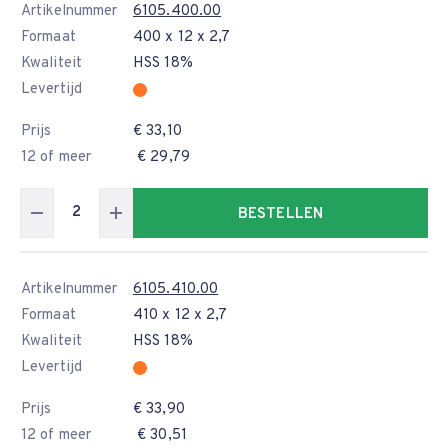
Artikelnummer
6105.400.00
Formaat
400 x 12 x 2,7
Kwaliteit
HSS 18%
Levertijd
Prijs
€ 33,10
12 of meer
€ 29,79
BESTELLEN
Artikelnummer
6105.410.00
Formaat
410 x 12 x 2,7
Kwaliteit
HSS 18%
Levertijd
Prijs
€ 33,90
12 of meer
€ 30,51