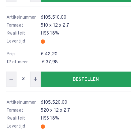
Artikelnummer
6105.510.00
Formaat
510 x 12 x 2,7
Kwaliteit
HSS 18%
Levertijd
Prijs
€ 42,20
12 of meer
€ 37,98
BESTELLEN
Artikelnummer
6105.520.00
Formaat
520 x 12 x 2,7
Kwaliteit
HSS 18%
Levertijd