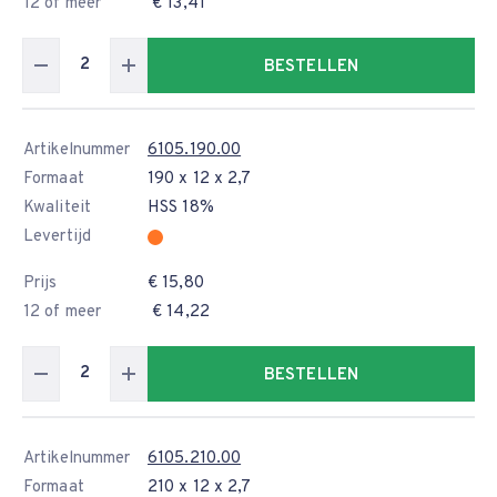
12 of meer
€ 13,41
BESTELLEN
Artikelnummer
6105.190.00
Formaat
190 x 12 x 2,7
Kwaliteit
HSS 18%
Levertijd
Prijs
€ 15,80
12 of meer
€ 14,22
BESTELLEN
Artikelnummer
6105.210.00
Formaat
210 x 12 x 2,7