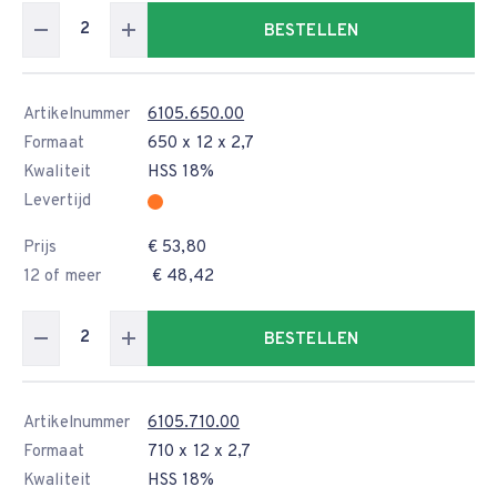
BESTELLEN
Artikelnummer
6105.650.00
Formaat
650 x 12 x 2,7
Kwaliteit
HSS 18%
Levertijd
Prijs
€ 53,80
12 of meer
€ 48,42
BESTELLEN
Artikelnummer
6105.710.00
Formaat
710 x 12 x 2,7
Kwaliteit
HSS 18%