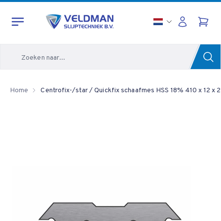
Zoeken
Home
Centrofix-/star / Quickfix schaafmes HSS 18% 410 x 12 x 2