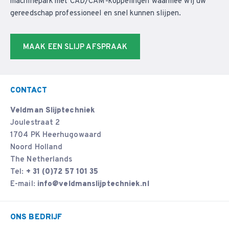
machinepark met CAD/CAM-koppelingen waarmee wij uw
gereedschap professioneel en snel kunnen slijpen.
MAAK EEN SLIJP AFSPRAAK
CONTACT
Veldman Slijptechniek
Joulestraat 2
1704 PK Heerhugowaard
Noord Holland
The Netherlands
Tel:
+ 31 (0)72 57 101 35
E-mail:
info@veldmanslijptechniek.nl
ONS BEDRIJF