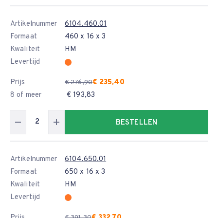
Artikelnummer
6104.460.01
Formaat
460 x 16 x 3
Kwaliteit
HM
Levertijd
Prijs
€ 235,40
€ 276,90
8 of meer
€ 193,83
BESTELLEN
Artikelnummer
6104.650.01
Formaat
650 x 16 x 3
Kwaliteit
HM
Levertijd
Prijs
€ 332,70
€ 391,30