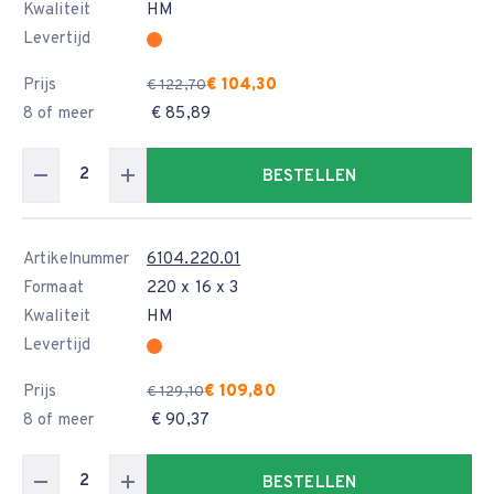
Kwaliteit
HM
Levertijd
Prijs
€ 104,30
€ 122,70
8 of meer
€ 85,89
BESTELLEN
Artikelnummer
6104.220.01
Formaat
220 x 16 x 3
Kwaliteit
HM
Levertijd
Prijs
€ 109,80
€ 129,10
8 of meer
€ 90,37
BESTELLEN