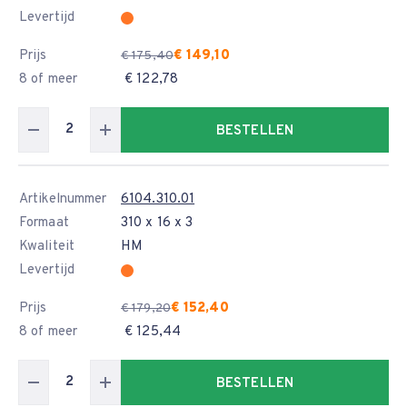
Levertijd
Prijs
€ 149,10
€ 175,40
8 of meer
€ 122,78
BESTELLEN
Artikelnummer
6104.310.01
Formaat
310 x 16 x 3
Kwaliteit
HM
Levertijd
Prijs
€ 152,40
€ 179,20
8 of meer
€ 125,44
BESTELLEN