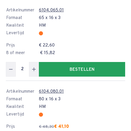
Artikelnummer
6104.065.01
Formaat
65 x 16 x 3
Kwaliteit
HM
Levertijd
Prijs
€ 22,60
8 of meer
€ 15,82
BESTELLEN
Artikelnummer
6104.080.01
Formaat
80 x 16 x 3
Kwaliteit
HM
Levertijd
Prijs
€ 41,10
€ 48,30