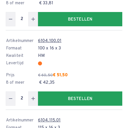
8 of meer
€ 33,81
BESTELLEN
Artikelnummer
6104.100.01
Formaat
100 x 16 x 3
Kwaliteit
HM
Levertijd
Prijs
€ 51,50
€ 60,50
8 of meer
€ 42,35
BESTELLEN
Artikelnummer
6104.115.01
Formaat
115 x 16 x 3