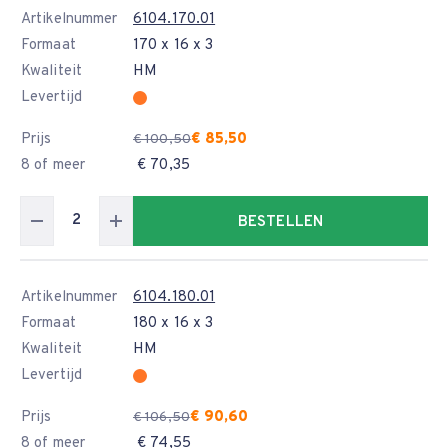
Artikelnummer
6104.170.01
Formaat
170 x 16 x 3
Kwaliteit
HM
Levertijd
Prijs
€ 85,50
€ 100,50
8 of meer
€ 70,35
BESTELLEN
Artikelnummer
6104.180.01
Formaat
180 x 16 x 3
Kwaliteit
HM
Levertijd
Prijs
€ 90,60
€ 106,50
8 of meer
€ 74,55