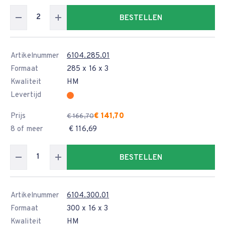
BESTELLEN
Artikelnummer
6104.285.01
Formaat
285 x 16 x 3
Kwaliteit
HM
Levertijd
Prijs
€ 141,70
€ 166,70
8 of meer
€ 116,69
BESTELLEN
Artikelnummer
6104.300.01
Formaat
300 x 16 x 3
Kwaliteit
HM