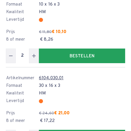
Formaat
10 x 16 x 3
Kwaliteit
HM
Levertijd
Prijs
€ 10,10
€ 11,80
8 of meer
€ 8,26
BESTELLEN
Artikelnummer
6104.030.01
Formaat
30 x 16 x 3
Kwaliteit
HM
Levertijd
Prijs
€ 21,00
€ 24,60
8 of meer
€ 17,22