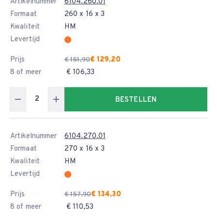
Artikelnummer
6104.260.01
Formaat
260 x 16 x 3
Kwaliteit
HM
Levertijd
Prijs
€ 129,20
€ 151,90
8 of meer
€ 106,33
BESTELLEN
Artikelnummer
6104.270.01
Formaat
270 x 16 x 3
Kwaliteit
HM
Levertijd
Prijs
€ 134,30
€ 157,90
8 of meer
€ 110,53