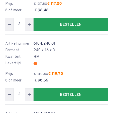
Prijs
€ 117,20
€ 137,80
8 of meer
€ 96,46
BESTELLEN
Artikelnummer
6104.240.01
Formaat
240 x 16 x 3
Kwaliteit
HM
Levertijd
Prijs
€ 119,70
€ 140,80
8 of meer
€ 98,56
BESTELLEN