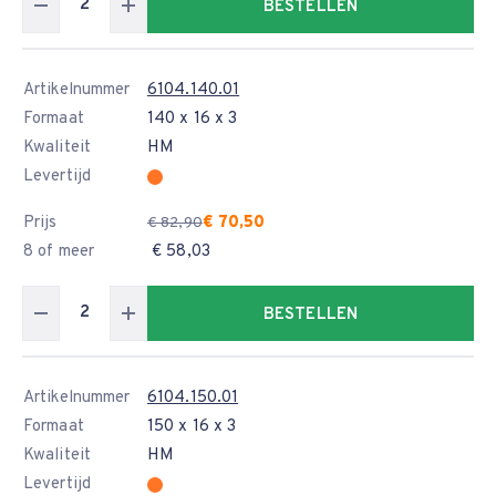
BESTELLEN
Artikelnummer
6104.140.01
Formaat
140 x 16 x 3
Kwaliteit
HM
Levertijd
Prijs
€ 70,50
€ 82,90
8 of meer
€ 58,03
BESTELLEN
Artikelnummer
6104.150.01
Formaat
150 x 16 x 3
Kwaliteit
HM
Levertijd