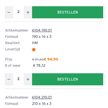
BESTELLEN
Artikelnummer
6104.190.01
Formaat
190 x 16 x 3
Kwaliteit
HM
Levertijd
Prijs
€ 94,90
€ 111,60
8 of meer
€ 78,12
BESTELLEN
Artikelnummer
6104.210.01
Formaat
210 x 16 x 3