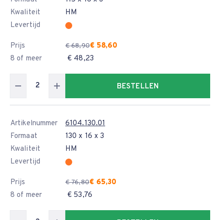
Kwaliteit
HM
Levertijd
Prijs
€ 58,60
€ 68,90
8 of meer
€ 48,23
BESTELLEN
Artikelnummer
6104.130.01
Formaat
130 x 16 x 3
Kwaliteit
HM
Levertijd
Prijs
€ 65,30
€ 76,80
8 of meer
€ 53,76