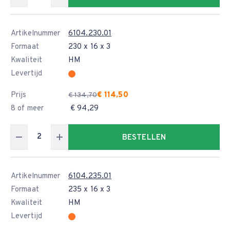
Artikelnummer
6104.230.01
Formaat
230 x 16 x 3
Kwaliteit
HM
Levertijd
Prijs
€ 114,50
€ 134,70
8 of meer
€ 94,29
BESTELLEN
Artikelnummer
6104.235.01
Formaat
235 x 16 x 3
Kwaliteit
HM
Levertijd