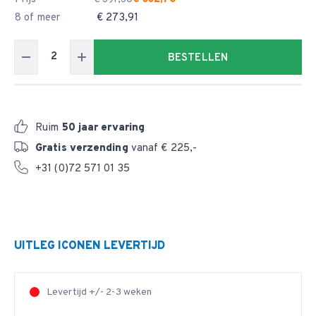
8 of meer
€ 273,91
BESTELLEN
Ruim
50 jaar ervaring
Gratis verzending
vanaf € 225,-
+31 (0)72 571 01 35
UITLEG ICONEN LEVERTIJD
Levertijd +/- 2-3 weken