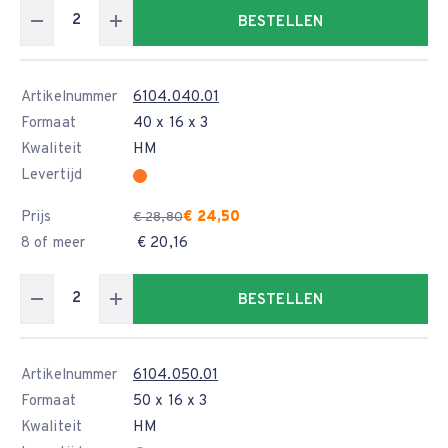
BESTELLEN
Artikelnummer
6104.040.01
Formaat
40 x 16 x 3
Kwaliteit
HM
Levertijd
Prijs
€ 24,50
€ 28,80
8 of meer
€ 20,16
BESTELLEN
Artikelnummer
6104.050.01
Formaat
50 x 16 x 3
Kwaliteit
HM