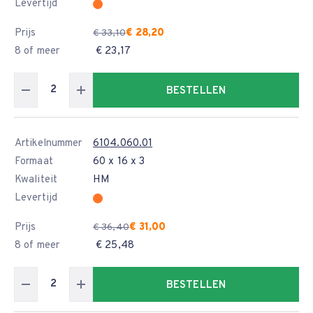
Levertijd
Prijs
€ 28,20
€ 33,10
8 of meer
€ 23,17
BESTELLEN
Artikelnummer
6104.060.01
Formaat
60 x 16 x 3
Kwaliteit
HM
Levertijd
Prijs
€ 31,00
€ 36,40
8 of meer
€ 25,48
BESTELLEN