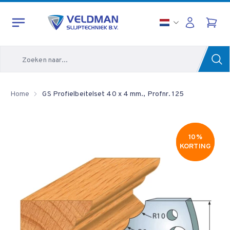
Zoeken
Home
GS Profielbeitelset 40 x 4 mm., Profnr. 125
10%
10%
KORTING
KORTING