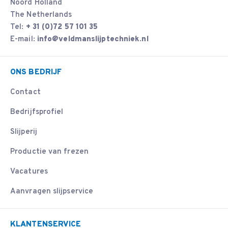
Noord Holland
The Netherlands
Tel:
+ 31 (0)72 57 101 35
E-mail:
info@veldmanslijptechniek.nl
ONS BEDRIJF
Contact
Bedrijfsprofiel
Slijperij
Productie van frezen
Vacatures
Aanvragen slijpservice
KLANTENSERVICE