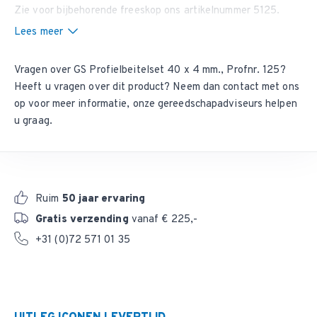
Zie voor bijbehorende freeskop ons
artikelnummer 5125
.
Lees meer
Vragen over GS Profielbeitelset 40 x 4 mm., Profnr. 125?
Heeft u vragen over dit product? Neem dan
contact met ons
op
voor meer informatie, onze gereedschapadviseurs helpen
u graag.
Ruim
50 jaar ervaring
Gratis verzending
vanaf € 225,-
+31 (0)72 571 01 35