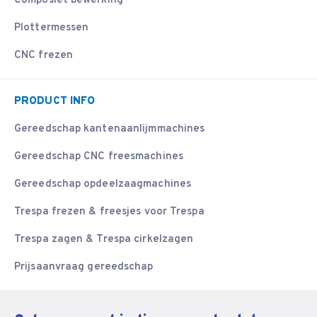
Composiet bewerking
Plottermessen
CNC frezen
PRODUCT INFO
Gereedschap kantenaanlijmmachines
Gereedschap CNC freesmachines
Gereedschap opdeelzaagmachines
Trespa frezen & freesjes voor Trespa
Trespa zagen & Trespa cirkelzagen
Prijsaanvraag gereedschap