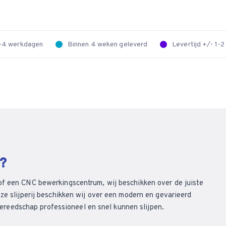
 2-4 werkdagen
Binnen 4 weken geleverd
Levertijd +/- 1-
n?
of een CNC bewerkingscentrum, wij beschikken over de juiste
ze slijperij beschikken wij over een modern en gevarieerd
eedschap professioneel en snel kunnen slijpen.