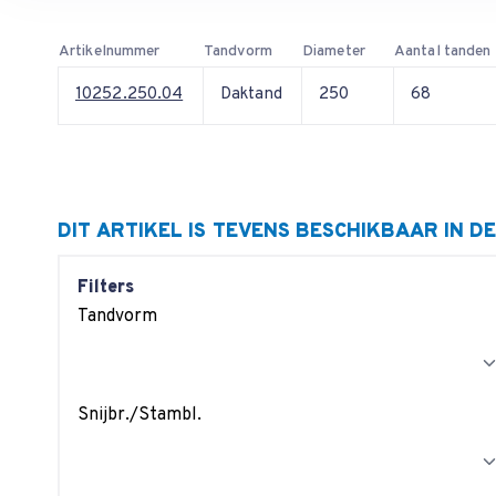
Artikelnummer
Tandvorm
Diameter
Aantal tanden
10252.250.04
Daktand
250
68
DIT ARTIKEL IS TEVENS BESCHIKBAAR IN D
Filters
Tandvorm
Snijbr./Stambl.