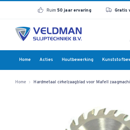
Ruim
50 jaar ervaring
Gratis
Home
Acties
Houtbewerking
Kunststofbe
Home
Hardmetaal cirkelzaagblad voor Mafell zaagmach