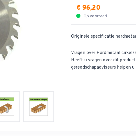
€ 96,20
Op voorraad
Originele specificatie hardmeta
Vragen over Hardmetaal cirkelz
Heeft u vragen over dit produ
gereedschapadviseurs helpen u 