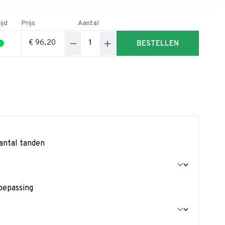
ijd
Prijs
Aantal
€ 96,20
BESTELLEN
antal tanden
oepassing