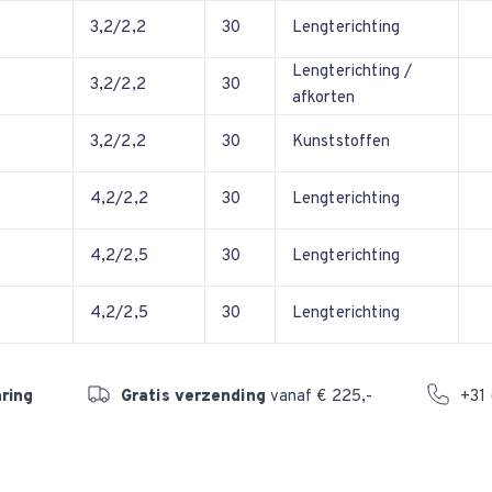
3,2/2,2
30
Lengterichting
Lengterichting /
3,2/2,2
30
afkorten
3,2/2,2
30
Kunststoffen
4,2/2,2
30
Lengterichting
4,2/2,5
30
Lengterichting
4,2/2,5
30
Lengterichting
aring
Gratis verzending
vanaf € 225,-
+31 