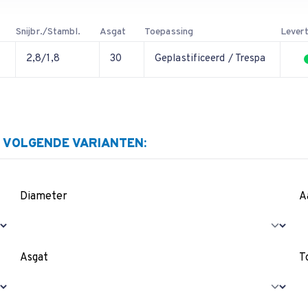
Snijbr./Stambl.
Asgat
Toepassing
Levert
2,8/1,8
30
Geplastificeerd / Trespa
E VOLGENDE VARIANTEN:
Diameter
A
Asgat
T