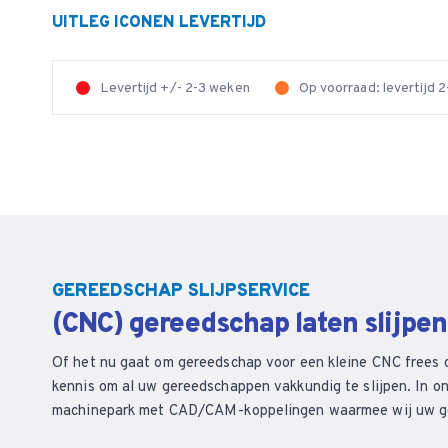
UITLEG ICONEN LEVERTIJD
Levertijd +/- 2-3 weken
Op voorraad: levertijd
GEREEDSCHAP SLIJPSERVICE
(CNC) gereedschap laten slijpe
Of het nu gaat om gereedschap voor een kleine CNC frees 
kennis om al uw gereedschappen vakkundig te slijpen. In on
machinepark met CAD/CAM-koppelingen waarmee wij uw ger