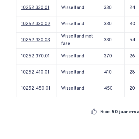
10252.330.01
Wisseltand
330
24
10252.330.02
Wisseltand
330
40
Wisseltand met
10252.330.03
330
54
fase
10252.370.01
Wisseltand
370
26
10252.410.01
Wisseltand
410
28
10252.450.01
Wisseltand
450
20
Ruim
50 jaar erv