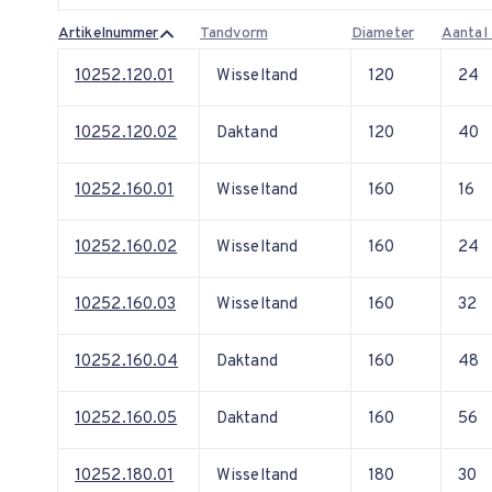
Artikelnummer
Tandvorm
Diameter
Aantal
10252.120.01
Wisseltand
120
24
10252.120.02
Daktand
120
40
10252.160.01
Wisseltand
160
16
10252.160.02
Wisseltand
160
24
10252.160.03
Wisseltand
160
32
10252.160.04
Daktand
160
48
10252.160.05
Daktand
160
56
10252.180.01
Wisseltand
180
30