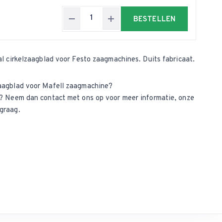
BESTELLEN
al cirkelzaagblad voor Festo zaagmachines. Duits fabricaat.
aagblad voor Mafell zaagmachine?
ct? Neem dan
contact met ons op
voor meer informatie, onze
graag.