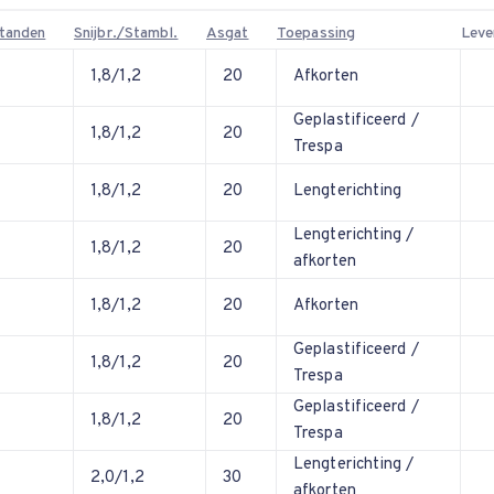
 tanden
Snijbr./Stambl.
Asgat
Toepassing
Leve
1,8/1,2
20
Afkorten
Geplastificeerd /
1,8/1,2
20
Trespa
1,8/1,2
20
Lengterichting
Lengterichting /
1,8/1,2
20
afkorten
1,8/1,2
20
Afkorten
Geplastificeerd /
1,8/1,2
20
Trespa
Geplastificeerd /
1,8/1,2
20
Trespa
Lengterichting /
2,0/1,2
30
afkorten