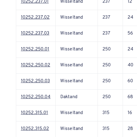
10252.237.01
Wisseltand
237
12
10252.237.02
Wisseltand
237
24
10252.237.03
Wisseltand
237
56
10252.250.01
Wisseltand
250
24
10252.250.02
Wisseltand
250
40
10252.250.03
Wisseltand
250
60
10252.250.04
Daktand
250
68
10252.315.01
Wisseltand
315
16
10252.315.02
Wisseltand
315
28