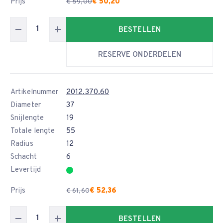
Prijs
€ 50,20
€ 59,00
BESTELLEN
RESERVE ONDERDELEN
Artikelnummer
2012.370.60
Diameter
37
Snijlengte
19
Totale lengte
55
Radius
12
Schacht
6
Levertijd
Prijs
€ 52,36
€ 61,60
BESTELLEN