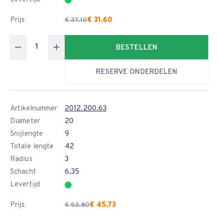
Prijs
€ 31,60
€ 37,10
BESTELLEN
RESERVE ONDERDELEN
Artikelnummer
2012.200.63
Diameter
20
Snijlengte
9
Totale lengte
42
Radius
3
Schacht
6,35
Levertijd
Prijs
€ 45,73
€ 53,80