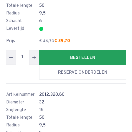
Totale lengte
50
Radius
9,5
Schacht
6
Levertijd
Prijs
€ 39,70
€ 46,70
BESTELLEN
RESERVE ONDERDELEN
Artikelnummer
2012.320.80
Diameter
32
Snijlengte
15
Totale lengte
50
Radius
9,5