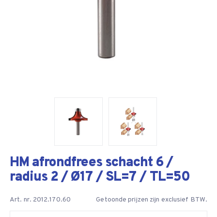
HM afrondfrees schacht 6 /
radius 2 / Ø17 / SL=7 / TL=50
Art. nr. 2012.170.60
Getoonde prijzen zijn exclusief BTW.