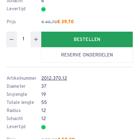
Schacht
8
Levertijd
Prijs
€ 39,70
€ 46,70
BESTELLEN
RESERVE ONDERDELEN
Artikelnummer
2012.370.12
Diameter
37
Snijlengte
19
Totale lengte
55
Radius
12
Schacht
12
Levertijd