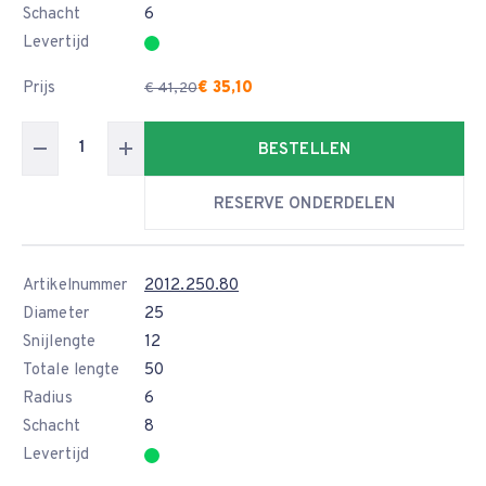
Schacht
6
Levertijd
Prijs
€ 35,10
€ 41,20
BESTELLEN
RESERVE ONDERDELEN
Artikelnummer
2012.250.80
Diameter
25
Snijlengte
12
Totale lengte
50
Radius
6
Schacht
8
Levertijd