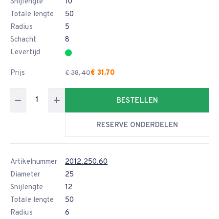
Snijlengte
10
Totale lengte
50
Radius
5
Schacht
8
Levertijd
Prijs
€ 31,70
€ 38,40
BESTELLEN
RESERVE ONDERDELEN
Artikelnummer
2012.250.60
Diameter
25
Snijlengte
12
Totale lengte
50
Radius
6