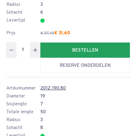
Radius
3
Schacht
6
Levertijd
Prijs
€ 31,60
€ 37,10
BESTELLEN
RESERVE ONDERDELEN
Artikelnummer
2012.190.80
Diameter
19
Snijlengte
7
Totale lengte
50
Radius
3
Schacht
8
Levertijd