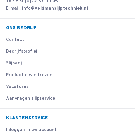
Tel:
+ 31 (0)72 57 101 35
E-mail:
info@veldmanslijptechniek.nl
ONS BEDRIJF
Contact
Bedrijfsprofiel
Slijperij
Productie van frezen
Vacatures
Aanvragen slijpservice
KLANTENSERVICE
Inloggen in uw account