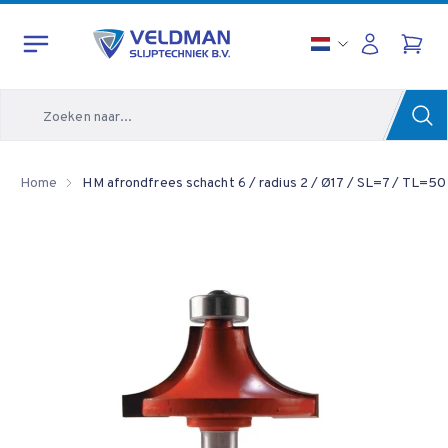
Zoeken
Home
HM afrondfrees schacht 6 / radius 2 / Ø17 / SL=7 / TL=50