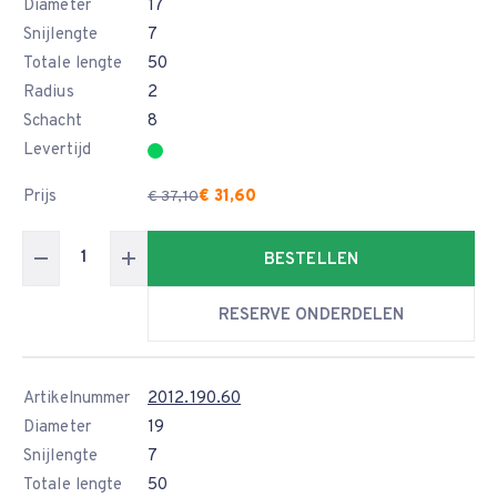
Diameter
17
Snijlengte
7
Totale lengte
50
Radius
2
Schacht
8
Levertijd
Prijs
€ 31,60
€ 37,10
BESTELLEN
RESERVE ONDERDELEN
Artikelnummer
2012.190.60
Diameter
19
Snijlengte
7
Totale lengte
50