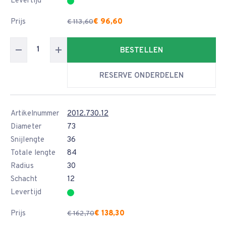
Levertijd
Prijs
€ 96,60
€ 113,60
BESTELLEN
RESERVE ONDERDELEN
Artikelnummer
2012.730.12
Diameter
73
Snijlengte
36
Totale lengte
84
Radius
30
Schacht
12
Levertijd
Prijs
€ 138,30
€ 162,70