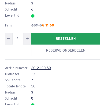
Radius
3
Schacht
6
Levertijd
Prijs
€ 31,60
€ 37,10
BESTELLEN
RESERVE ONDERDELEN
Artikelnummer
2012.190.80
Diameter
19
Snijlengte
7
Totale lengte
50
Radius
3
Schacht
8
Levertijd