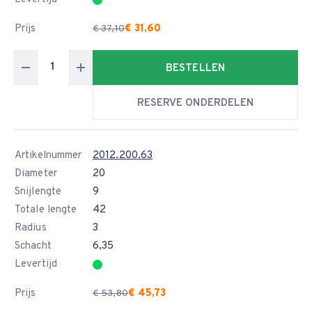
Prijs
€ 31,60
€ 37,10
BESTELLEN
RESERVE ONDERDELEN
Artikelnummer
2012.200.63
Diameter
20
Snijlengte
9
Totale lengte
42
Radius
3
Schacht
6,35
Levertijd
Prijs
€ 45,73
€ 53,80