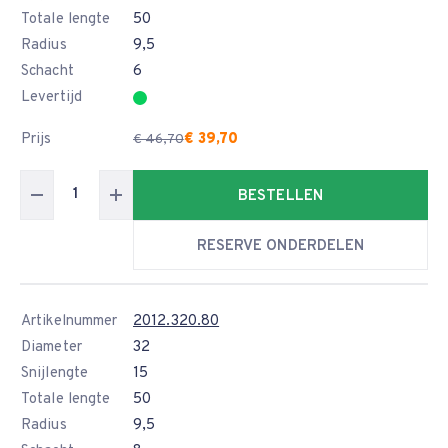
Totale lengte
50
Radius
9,5
Schacht
6
Levertijd
Prijs
€ 39,70
€ 46,70
BESTELLEN
RESERVE ONDERDELEN
Artikelnummer
2012.320.80
Diameter
32
Snijlengte
15
Totale lengte
50
Radius
9,5