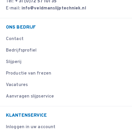
Tel:
+ 31 (0)72 57 101 35
E-mail:
info@veldmanslijptechniek.nl
ONS BEDRIJF
Contact
Bedrijfsprofiel
Slijperij
Productie van frezen
Vacatures
Aanvragen slijpservice
KLANTENSERVICE
Inloggen in uw account