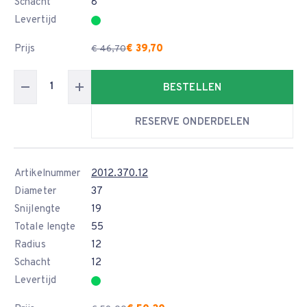
Schacht
8
Levertijd
Prijs
€ 39,70
€ 46,70
BESTELLEN
RESERVE ONDERDELEN
Artikelnummer
2012.370.12
Diameter
37
Snijlengte
19
Totale lengte
55
Radius
12
Schacht
12
Levertijd