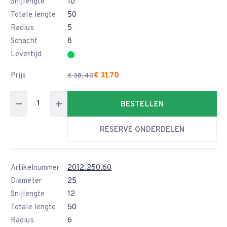
Snijlengte
10
Totale lengte
50
Radius
5
Schacht
8
Levertijd
Prijs
€ 31,70
€ 38,40
BESTELLEN
RESERVE ONDERDELEN
Artikelnummer
2012.250.60
Diameter
25
Snijlengte
12
Totale lengte
50
Radius
6