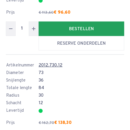
Levertijd
Prijs
€ 96,60
€ 113,60
BESTELLEN
RESERVE ONDERDELEN
Artikelnummer
2012.730.12
Diameter
73
Snijlengte
36
Totale lengte
84
Radius
30
Schacht
12
Levertijd
Prijs
€ 138,30
€ 162,70