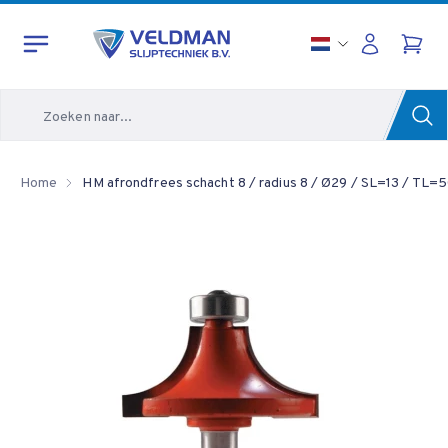
Zoeken
Home
HM afrondfrees schacht 8 / radius 8 / Ø29 / SL=13 / TL=