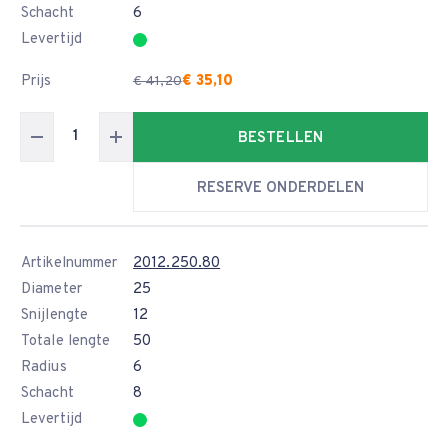
Schacht
6
Levertijd
Prijs
€ 35,10
€ 41,20
BESTELLEN
RESERVE ONDERDELEN
Artikelnummer
2012.250.80
Diameter
25
Snijlengte
12
Totale lengte
50
Radius
6
Schacht
8
Levertijd