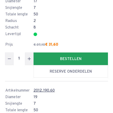
Diameter
17
Snijlengte
7
Totale lengte
50
Radius
2
Schacht
8
Levertijd
Prijs
€ 31,60
€ 37,10
BESTELLEN
RESERVE ONDERDELEN
Artikelnummer
2012.190.60
Diameter
19
Snijlengte
7
Totale lengte
50