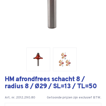
HM afrondfrees schacht 8 /
radius 8 / Ø29 / SL=13 / TL=50
Art. nr. 2012.290.80
Getoonde prijzen zijn exclusief BTW.