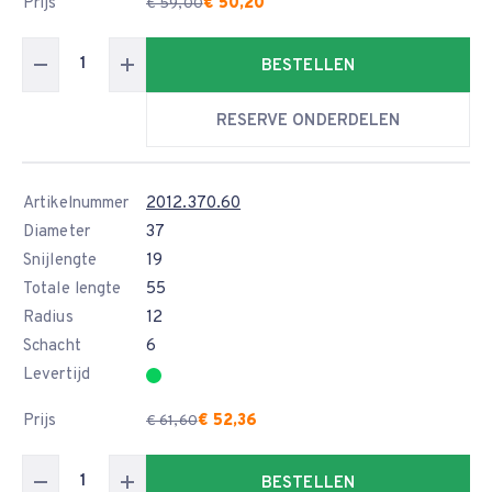
Prijs
€ 50,20
€ 59,00
BESTELLEN
RESERVE ONDERDELEN
Artikelnummer
2012.370.60
Diameter
37
Snijlengte
19
Totale lengte
55
Radius
12
Schacht
6
Levertijd
Prijs
€ 52,36
€ 61,60
BESTELLEN