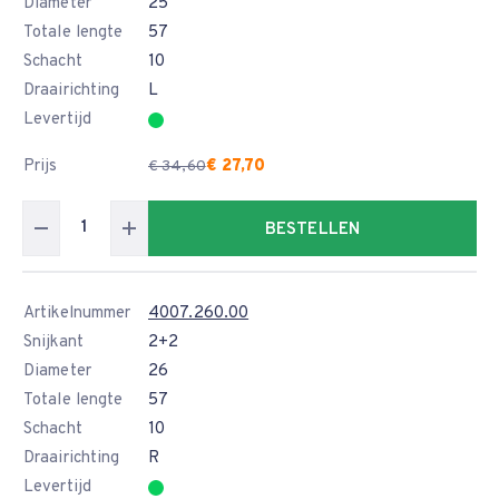
Diameter
25
Totale lengte
57
Schacht
10
Draairichting
L
Levertijd
Prijs
€ 27,70
€ 34,60
BESTELLEN
Artikelnummer
4007.260.00
Snijkant
2+2
Diameter
26
Totale lengte
57
Schacht
10
Draairichting
R
Levertijd