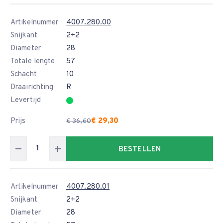
Artikelnummer
4007.280.00
Snijkant
2+2
Diameter
28
Totale lengte
57
Schacht
10
Draairichting
R
Levertijd
Prijs
€ 29,30
€ 36,60
BESTELLEN
Artikelnummer
4007.280.01
Snijkant
2+2
Diameter
28