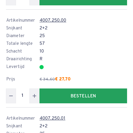
Artikelnummer
4007.250.00
Snijkant
2+2
Diameter
25
Totale lengte
57
Schacht
10
Draairichting
R
Levertijd
Prijs
€ 27,70
€ 34,60
BESTELLEN
Artikelnummer
4007.250.01
Snijkant
2+2