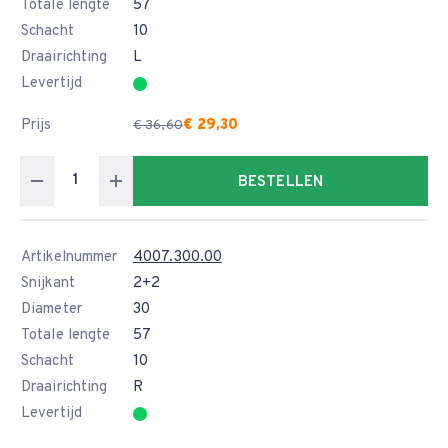
Totale lengte
57
Schacht
10
Draairichting
L
Levertijd
Prijs
€ 29,30
€ 36,60
BESTELLEN
Artikelnummer
4007.300.00
Snijkant
2+2
Diameter
30
Totale lengte
57
Schacht
10
Draairichting
R
Levertijd