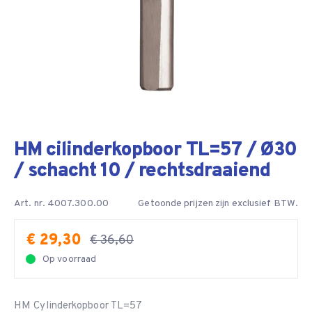
HM cilinderkopboor TL=57 / Ø30
/ schacht 10 / rechtsdraaiend
Art. nr. 4007.300.00
Getoonde prijzen zijn exclusief BTW.
€ 29,30
€ 36,60
Op voorraad
HM Cylinderkopboor TL=57