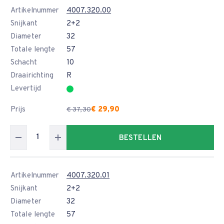
Artikelnummer
4007.320.00
Snijkant
2+2
Diameter
32
Totale lengte
57
Schacht
10
Draairichting
R
Levertijd
Prijs
€ 29,90
€ 37,30
BESTELLEN
Artikelnummer
4007.320.01
Snijkant
2+2
Diameter
32
Totale lengte
57