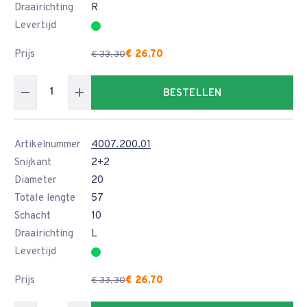
Draairichting
R
Levertijd
Prijs
€ 26,70
€ 33,30
BESTELLEN
Artikelnummer
4007.200.01
Snijkant
2+2
Diameter
20
Totale lengte
57
Schacht
10
Draairichting
L
Levertijd
Prijs
€ 26,70
€ 33,30