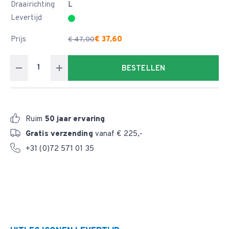
Draairichting
L
Levertijd
Prijs
€ 37,60
€ 47,00
BESTELLEN
Ruim
50 jaar ervaring
Gratis verzending
vanaf € 225,-
+31 (0)72 571 01 35