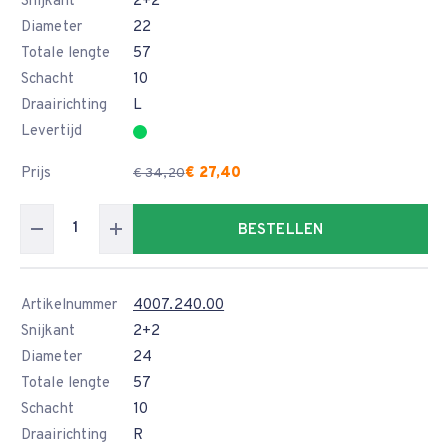
Snijkant
2+2
Diameter
22
Totale lengte
57
Schacht
10
Draairichting
L
Levertijd
Prijs
€ 27,40
€ 34,20
BESTELLEN
Artikelnummer
4007.240.00
Snijkant
2+2
Diameter
24
Totale lengte
57
Schacht
10
Draairichting
R