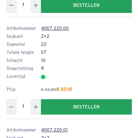
BESTELLEN
Artikelnummer
4007.220.00
Snijkant
2+2
Diameter
22
Totale lengte
57
Schacht
10
Draairichting
R
Levertijd
Prijs
€ 27,10
€ 33,80
BESTELLEN
Artikelnummer
4007.220.01