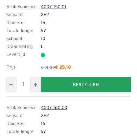
Artikelnummer
4007.150.01
Snijkant
2+2
Diameter
15
Totale lengte
57
Schacht
10
Draairichting
L
Levertijd
Prijs
€ 25,10
€ 31,30
BESTELLEN
Artikelnummer
4007.160.00
Snijkant
2+2
Diameter
16
Totale lengte
57