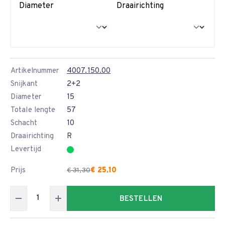
Diameter
Draairichting
Artikelnummer
4007.150.00
Snijkant
2+2
Diameter
15
Totale lengte
57
Schacht
10
Draairichting
R
Levertijd
Prijs
€ 25,10
€ 31,30
BESTELLEN