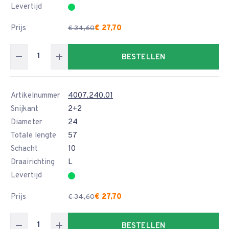
Levertijd
Prijs
€ 27,70
€ 34,60
BESTELLEN
Artikelnummer
4007.240.01
Snijkant
2+2
Diameter
24
Totale lengte
57
Schacht
10
Draairichting
L
Levertijd
Prijs
€ 27,70
€ 34,60
BESTELLEN