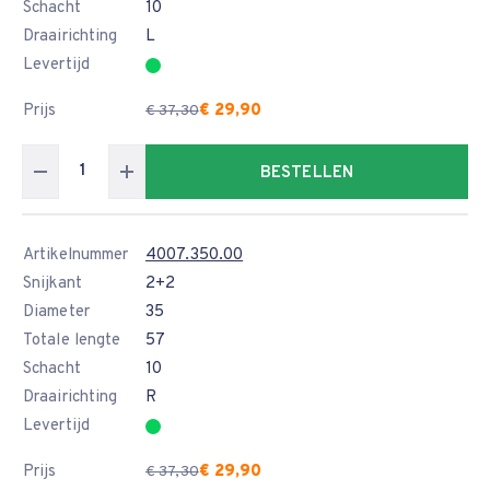
Schacht
10
Draairichting
L
Levertijd
Prijs
€ 29,90
€ 37,30
BESTELLEN
Artikelnummer
4007.350.00
Snijkant
2+2
Diameter
35
Totale lengte
57
Schacht
10
Draairichting
R
Levertijd
Prijs
€ 29,90
€ 37,30