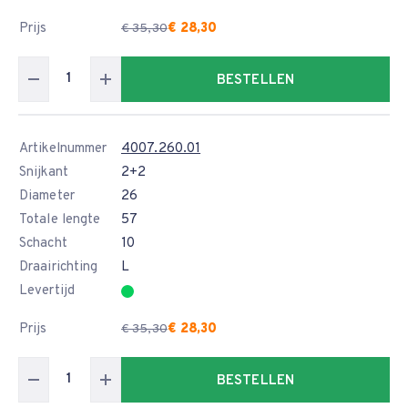
Prijs
€ 28,30
€ 35,30
BESTELLEN
Artikelnummer
4007.260.01
Snijkant
2+2
Diameter
26
Totale lengte
57
Schacht
10
Draairichting
L
Levertijd
Prijs
€ 28,30
€ 35,30
BESTELLEN