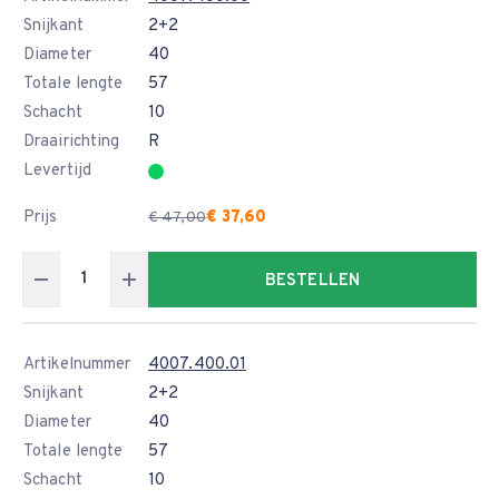
Snijkant
2+2
Diameter
40
Totale lengte
57
Schacht
10
Draairichting
R
Levertijd
Prijs
€ 37,60
€ 47,00
BESTELLEN
Artikelnummer
4007.400.01
Snijkant
2+2
Diameter
40
Totale lengte
57
Schacht
10