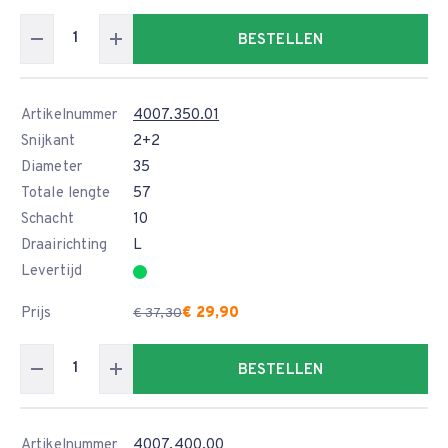
BESTELLEN
Artikelnummer
4007.350.01
Snijkant
2+2
Diameter
35
Totale lengte
57
Schacht
10
Draairichting
L
Levertijd
Prijs
€ 29,90
€ 37,30
BESTELLEN
Artikelnummer
4007.400.00