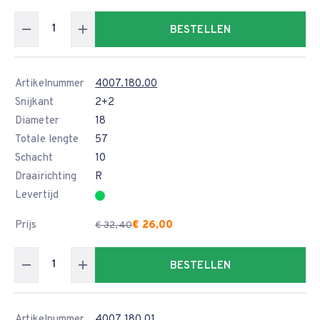
BESTELLEN
Artikelnummer
4007.180.00
Snijkant
2+2
Diameter
18
Totale lengte
57
Schacht
10
Draairichting
R
Levertijd
Prijs
€ 26,00
€ 32,40
BESTELLEN
Artikelnummer
4007.180.01