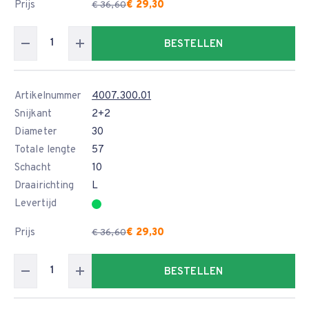
Prijs
€ 29,30
€ 36,60
BESTELLEN
Artikelnummer
4007.300.01
Snijkant
2+2
Diameter
30
Totale lengte
57
Schacht
10
Draairichting
L
Levertijd
Prijs
€ 29,30
€ 36,60
BESTELLEN