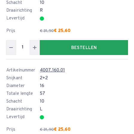
Schacht
10
Draairichting
R
Levertijd
Prijs
€ 25,60
€ 31,90
BESTELLEN
Artikelnummer
4007.160.01
Snijkant
2+2
Diameter
16
Totale lengte
57
Schacht
10
Draairichting
L
Levertijd
Prijs
€ 25,60
€ 31,90