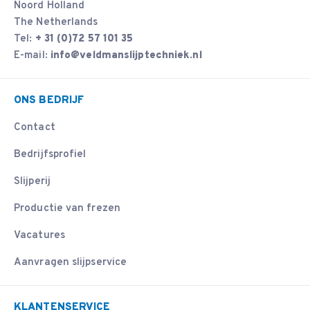
Noord Holland
The Netherlands
Tel:
+ 31 (0)72 57 101 35
E-mail:
info@veldmanslijptechniek.nl
ONS BEDRIJF
Contact
Bedrijfsprofiel
Slijperij
Productie van frezen
Vacatures
Aanvragen slijpservice
KLANTENSERVICE