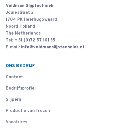
Veldman Slijptechniek
Joulestraat 2
1704 PK Heerhugowaard
Noord Holland
The Netherlands
Tel:
+ 31 (0)72 57 101 35
E-mail:
info@veldmanslijptechniek.nl
ONS BEDRIJF
Contact
Bedrijfsprofiel
Slijperij
Productie van frezen
Vacatures