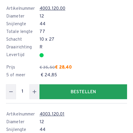
Artikelnummer
4003.120.00
Diameter
12
Snijlengte
44
Totale lengte
77
Schacht
10 x 27
Draairichting
R
Levertijd
Prijs
€ 28,40
€ 35,50
5 of meer
€ 24,85
BESTELLEN
Artikelnummer
4003.120.01
Diameter
12
Snijlengte
44