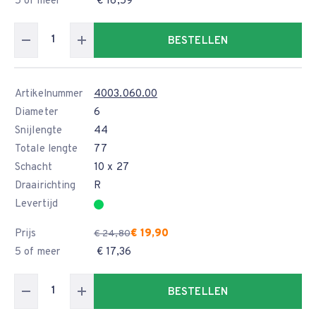
5 of meer
€ 16,59
BESTELLEN
Artikelnummer
4003.060.00
Diameter
6
Snijlengte
44
Totale lengte
77
Schacht
10 x 27
Draairichting
R
Levertijd
Prijs
€ 19,90
€ 24,80
5 of meer
€ 17,36
BESTELLEN