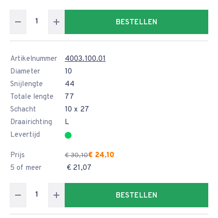
BESTELLEN
Artikelnummer
4003.100.01
Diameter
10
Snijlengte
44
Totale lengte
77
Schacht
10 x 27
Draairichting
L
Levertijd
Prijs
€ 24,10
€ 30,10
5 of meer
€ 21,07
BESTELLEN