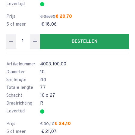
Levertijd
Prijs
€ 20,70
€ 25,80
5 of meer
€ 18,06
BESTELLEN
Artikelnummer
4003.100.00
Diameter
10
Snijlengte
44
Totale lengte
77
Schacht
10 x 27
Draairichting
R
Levertijd
Prijs
€ 24,10
€ 30,10
5 of meer
€ 21,07