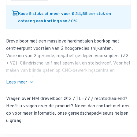
Koop 5 stuks of meer voor € 24,85 per stuk en
ontvang een korting van 30%
Drevelboor met een massieve hardmetalen boorkop met
centreerpunt voorzien van 2 hoogprecies snijkanten.
Voorzien van 2 geronde, negatief geslepen voorsnijders (Z2
+ V2). Cilindrische kolf met spanvlak en stelschroef. Voor het
maken van blinde gaten op CNC-bewerkingscentra en
rijenboormachines.
Lees meer
Geschikt voor het boren van blinde gaten in samengestelde
houtsoorten, massief hout en beplakte plaatmaterialen. Ook
Vragen over HM drevelboor Ø12 / TL=77 / rechtsdraaiend?
verkrijgbaar in een diamant uitvoering:
artikelnummer 7050
Heeft u vragen over dit product? Neem dan
contact met ons
op
voor meer informatie, onze gereedschapadviseurs helpen
u graag.