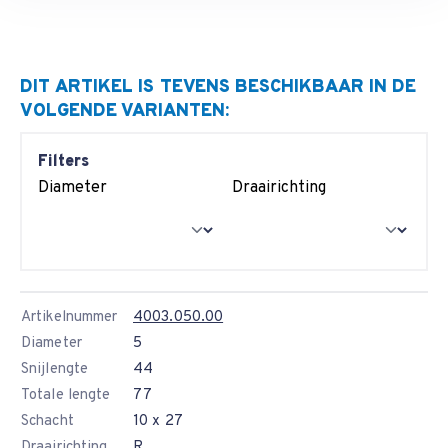
DIT ARTIKEL IS TEVENS BESCHIKBAAR IN DE
VOLGENDE VARIANTEN:
Filters
Diameter
Draairichting
Artikelnummer
4003.050.00
Diameter
5
Snijlengte
44
Totale lengte
77
Schacht
10 x 27
Draairichting
R