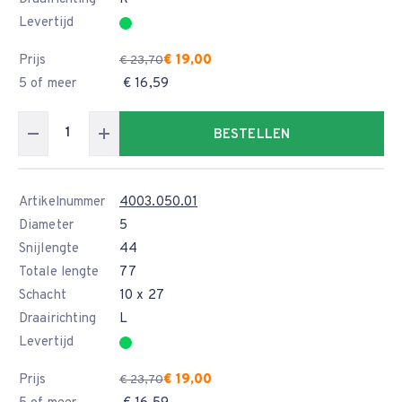
Levertijd
Prijs
€ 19,00
€ 23,70
5 of meer
€ 16,59
BESTELLEN
Artikelnummer
4003.050.01
Diameter
5
Snijlengte
44
Totale lengte
77
Schacht
10 x 27
Draairichting
L
Levertijd
Prijs
€ 19,00
€ 23,70