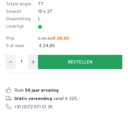
Totale lengte
77
Schacht
10 x 27
Draairichting
L
Levertijd
Prijs
€ 28,40
€ 35,50
5 of meer
€ 24,85
BESTELLEN
Ruim
50 jaar ervaring
Gratis verzending
vanaf € 225,-
+31 (0)72 571 01 35