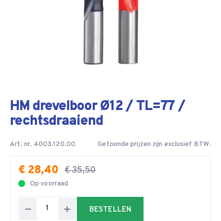
HM drevelboor Ø12 / TL=77 /
rechtsdraaiend
Art. nr. 4003.120.00
Getoonde prijzen zijn exclusief BTW.
€ 28,40
€ 35,50
Op voorraad
BESTELLEN