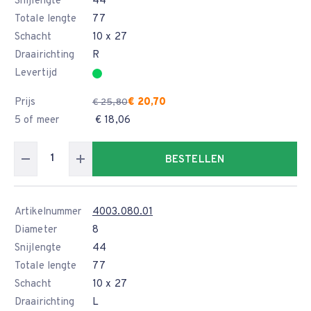
Snijlengte
44
Totale lengte
77
Schacht
10 x 27
Draairichting
R
Levertijd
Prijs
€ 20,70
€ 25,80
5 of meer
€ 18,06
BESTELLEN
Artikelnummer
4003.080.01
Diameter
8
Snijlengte
44
Totale lengte
77
Schacht
10 x 27
Draairichting
L