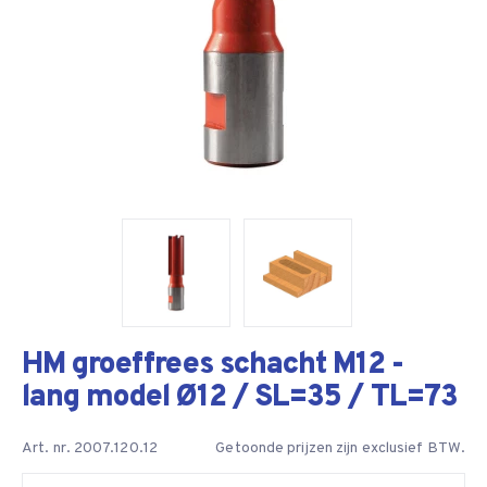
HM groeffrees schacht M12 -
lang model Ø12 / SL=35 / TL=73
Art. nr. 2007.120.12
Getoonde prijzen zijn exclusief BTW.