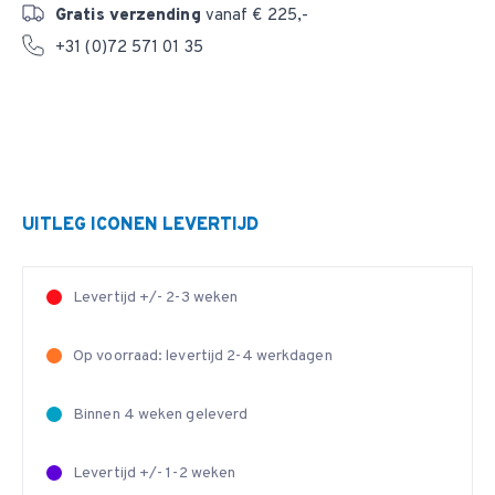
Gratis verzending
vanaf € 225,-
+31 (0)72 571 01 35
UITLEG ICONEN LEVERTIJD
Levertijd +/- 2-3 weken
Op voorraad: levertijd 2-4 werkdagen
Binnen 4 weken geleverd
Levertijd +/- 1-2 weken