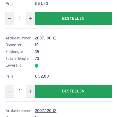
Prijs
€ 51,50
BESTELLEN
Artikelnummer
2007.100.12
Diameter
10
Snijlengte
35
Totale lengte
73
Levertijd
Prijs
€ 52,80
BESTELLEN
Artikelnummer
2007.120.12