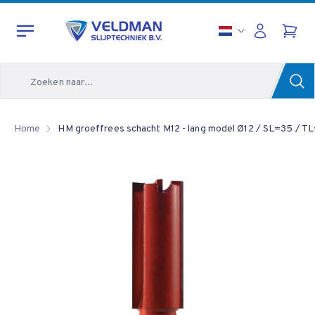
Zoeken
Home
HM groeffrees schacht M12 - lang model Ø12 / SL=35 / T