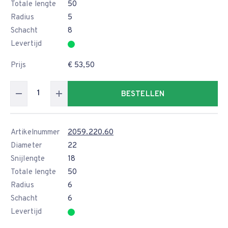
Totale lengte
50
Radius
5
Schacht
8
Levertijd
Prijs
€ 53,50
BESTELLEN
Artikelnummer
2059.220.60
Diameter
22
Snijlengte
18
Totale lengte
50
Radius
6
Schacht
6
Levertijd