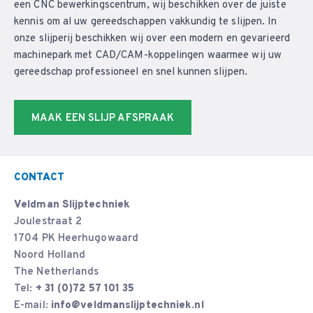
een CNC bewerkingscentrum, wij beschikken over de juiste
kennis om al uw gereedschappen vakkundig te slijpen. In
onze slijperij beschikken wij over een modern en gevarieerd
machinepark met CAD/CAM-koppelingen waarmee wij uw
gereedschap professioneel en snel kunnen slijpen.
MAAK EEN SLIJP AFSPRAAK
CONTACT
Veldman Slijptechniek
Joulestraat 2
1704 PK Heerhugowaard
Noord Holland
The Netherlands
Tel:
+ 31 (0)72 57 101 35
E-mail:
info@veldmanslijptechniek.nl