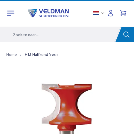
Zoeken
Home
HM Halfrondfrees