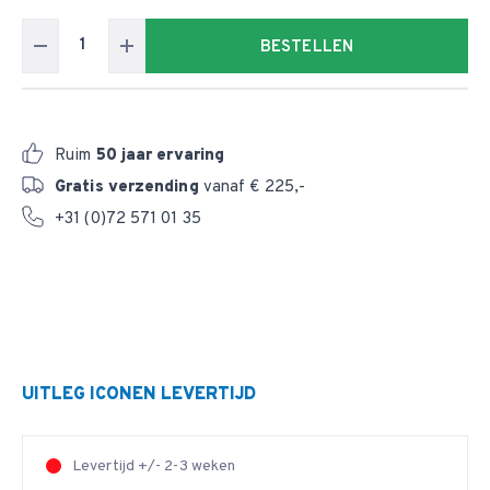
BESTELLEN
Ruim
50 jaar ervaring
Gratis verzending
vanaf € 225,-
+31 (0)72 571 01 35
UITLEG ICONEN LEVERTIJD
Levertijd +/- 2-3 weken