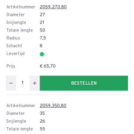
Artikelnummer
2059.270.80
Diameter
27
Snijlengte
21
Totale lengte
50
Radius
7,5
Schacht
8
Levertijd
Prijs
€ 65,70
BESTELLEN
Artikelnummer
2059.350.80
Diameter
35
Snijlengte
26
Totale lengte
55