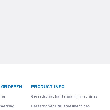
 GROEPEN
PRODUCT INFO
ing
Gereedschap kantenaanlijmmachines
ewerking
Gereedschap CNC freesmachines