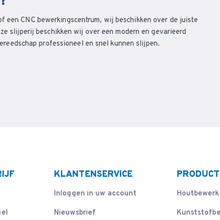
n?
of een CNC bewerkingscentrum, wij beschikken over de juiste
ze slijperij beschikken wij over een modern en gevarieerd
eedschap professioneel en snel kunnen slijpen.
IJF
KLANTENSERVICE
PRODUCT
Inloggen in uw account
Houtbewerk
iel
Nieuwsbrief
Kunststofb