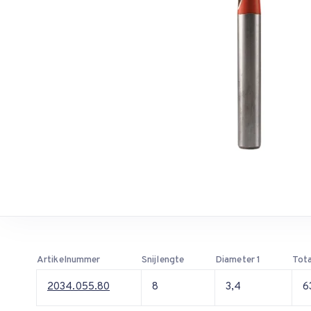
Artikelnummer
Snijlengte
Diameter 1
Tota
2034.055.80
8
3,4
6