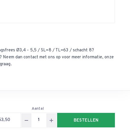
ngsfrees Ø3,4 - 5,5 / SL=8 / TL=63 / schacht 8?
ct? Neem dan
contact met ons op
voor meer informatie, onze
graag.
Aantal
53,50
BESTELLEN