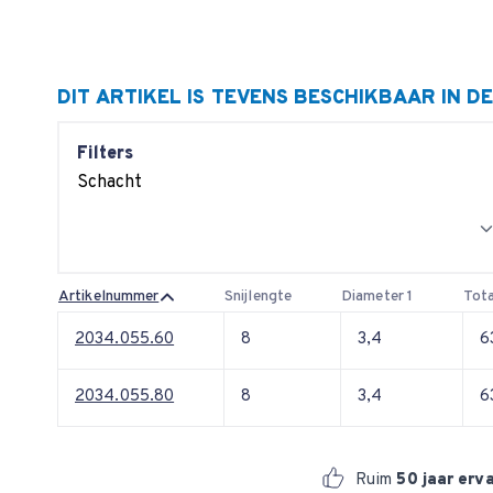
DIT ARTIKEL IS TEVENS BESCHIKBAAR IN D
Filters
Schacht
Artikelnummer
Snijlengte
Diameter 1
Tota
2034.055.60
8
3,4
6
2034.055.80
8
3,4
6
Ruim
50 jaar erv