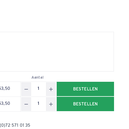
Aantal
53,50
BESTELLEN
53,50
BESTELLEN
(0)72 571 01 35