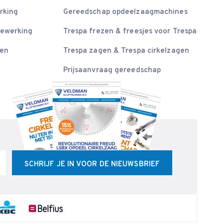
rking
Gereedschap opdeelzaagmachines
bewerking
Trespa frezen & freesjes voor Trespa
sen
Trespa zagen & Trespa cirkelzagen
Prijsaanvraag gereedschap
SCHRIJF JE IN VOOR DE NIEUWSBRIEF