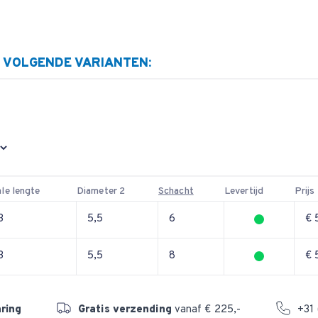
E VOLGENDE VARIANTEN:
le lengte
Diameter 2
Schacht
Levertijd
Prijs
3
5,5
6
€ 
3
5,5
8
€ 
aring
Gratis verzending
vanaf € 225,-
+31 