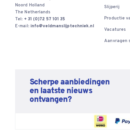
Noord Holland
Slijperij
The Netherlands
Productie v
Tel:
+ 31 (0)72 57 101 35
E-mail:
info@veldmanslijptechniek.nl
Vacatures
Aanvragen s
Scherpe aanbiedingen
en laatste nieuws
ontvangen?