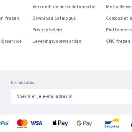
Verzend- en bestelinformatie
Metaalbewe
an frezen
Download catalogus
Composiet 
Privacy beleid
Plottermes
lijpservice
Leveringsvoorwaarden
CNC frezen
E-mailadres