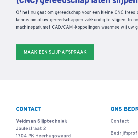
(CNC) gereedschap laten slijpe
Of het nu gaat om gereedschap voor een kleine CNC frees 
kennis om al uw gereedschappen vakkundig te slijpen. In on
machinepark met CAD/CAM-koppelingen waarmee wij uw ger
MAAK EEN SLIJP AFSPRAAK
CONTACT
ONS BEDR
Veldman Slijptechniek
Contact
Joulestraat 2
Bedrijfsprof
1704 PK Heerhugowaard