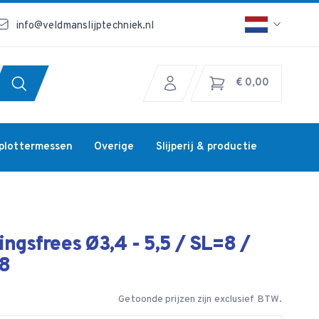
info@veldmanslijptechniek.nl
€ 0,00
jplottermessen
Overige
Slijperij & productie
ingsfrees Ø3,4 - 5,5 / SL=8 /
 8
Getoonde prijzen zijn exclusief BTW.