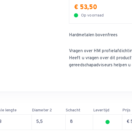
€ 53,50
Op voorraad
Hardmetalen bovenfrees
Vragen over HM profielafdichti
Heeft u vragen over dit produ
gereedschapadviseurs helpen u 
le lengte
Diameter 2
Schacht
Levertijd
Prijs
3
5,5
8
€ 