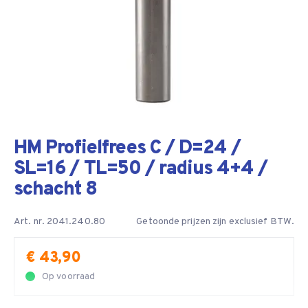
HM Profielfrees C / D=24 /
SL=16 / TL=50 / radius 4+4 /
schacht 8
Art. nr. 2041.240.80
Getoonde prijzen zijn exclusief BTW.
€ 43,90
Op voorraad