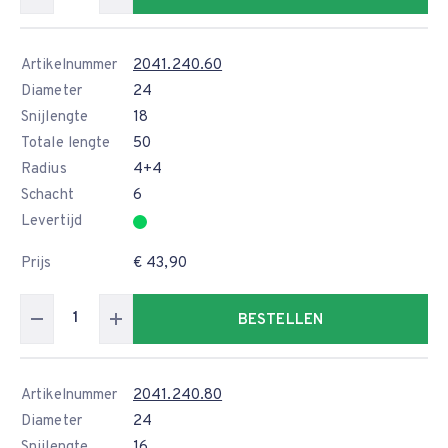
Artikelnummer
2041.240.60
Diameter
24
Snijlengte
18
Totale lengte
50
Radius
4+4
Schacht
6
Levertijd
Prijs
€ 43,90
BESTELLEN
Artikelnummer
2041.240.80
Diameter
24
Snijlengte
16