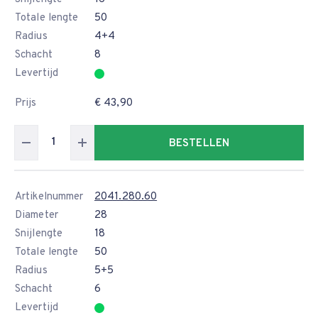
Totale lengte
50
Radius
4+4
Schacht
8
Levertijd
Prijs
€ 43,90
BESTELLEN
Artikelnummer
2041.280.60
Diameter
28
Snijlengte
18
Totale lengte
50
Radius
5+5
Schacht
6
Levertijd