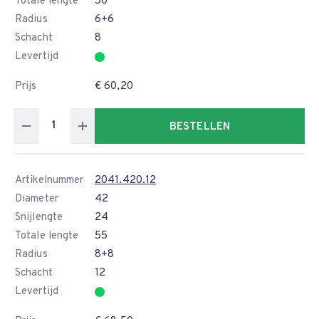
Totale lengte
50
Radius
6+6
Schacht
8
Levertijd
Prijs
€ 60,20
BESTELLEN
Artikelnummer
2041.420.12
Diameter
42
Snijlengte
24
Totale lengte
55
Radius
8+8
Schacht
12
Levertijd