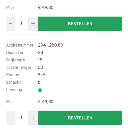
Prijs
€ 49,30
BESTELLEN
Artikelnummer
2041.280.80
Diameter
28
Snijlengte
18
Totale lengte
50
Radius
5+5
Schacht
8
Levertijd
Prijs
€ 49,30
BESTELLEN