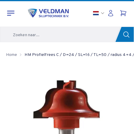
Zoeken
Home
HM Profielfrees C / D=24 / SL=16 / TL=50 / radius 4+4 /