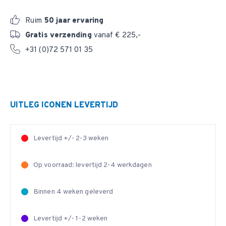
Ruim
50 jaar ervaring
Gratis verzending
vanaf € 225,-
+31 (0)72 571 01 35
UITLEG ICONEN LEVERTIJD
Levertijd +/- 2-3 weken
Op voorraad: levertijd 2-4 werkdagen
Binnen 4 weken geleverd
Levertijd +/- 1-2 weken