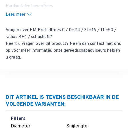
Hardmetalen bovenfrees
Lees meer
Vragen over HM Profielfrees C / D=24 / SL=16 / TL=50 /
radius 4+4 / schacht 8?
Heeft u vragen over dit product? Neem dan
contact met ons
op
voor meer informatie, onze gereedschapadviseurs helpen
u graag.
DIT ARTIKEL IS TEVENS BESCHIKBAAR IN DE
VOLGENDE VARIANTEN:
Filters
Diameter
Snijlengte