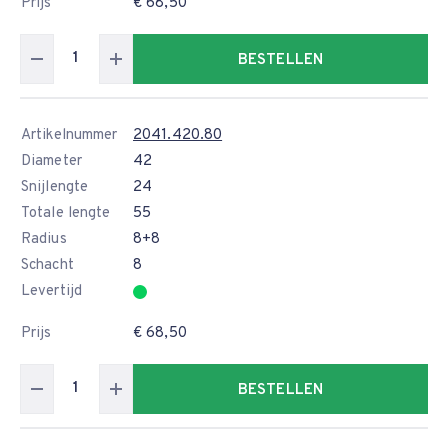
Prijs
€ 68,50
BESTELLEN
Artikelnummer
2041.420.80
Diameter
42
Snijlengte
24
Totale lengte
55
Radius
8+8
Schacht
8
Levertijd
Prijs
€ 68,50
BESTELLEN