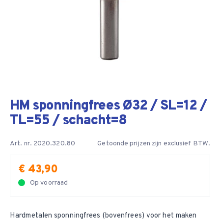
HM sponningfrees Ø32 / SL=12 /
TL=55 / schacht=8
Art. nr. 2020.320.80
Getoonde prijzen zijn exclusief BTW.
€ 43,90
Op voorraad
Hardmetalen sponningfrees (bovenfrees) voor het maken