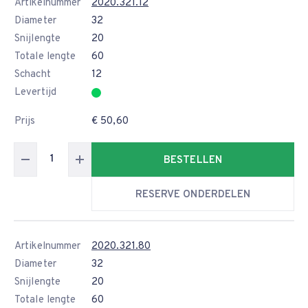
Artikelnummer
2020.321.12
Diameter
32
Snijlengte
20
Totale lengte
60
Schacht
12
Levertijd
Prijs
€ 50,60
BESTELLEN
RESERVE ONDERDELEN
Artikelnummer
2020.321.80
Diameter
32
Snijlengte
20
Totale lengte
60