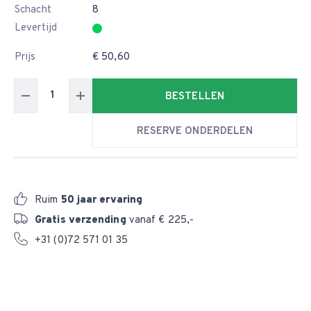
Schacht
8
Levertijd
Prijs
€ 50,60
BESTELLEN
RESERVE ONDERDELEN
Ruim
50 jaar ervaring
Gratis verzending
vanaf € 225,-
+31 (0)72 571 01 35