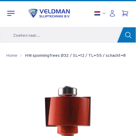
Zoeken
Home
HM sponningfrees Ø32 / SL=12 / TL=55 / schacht=8