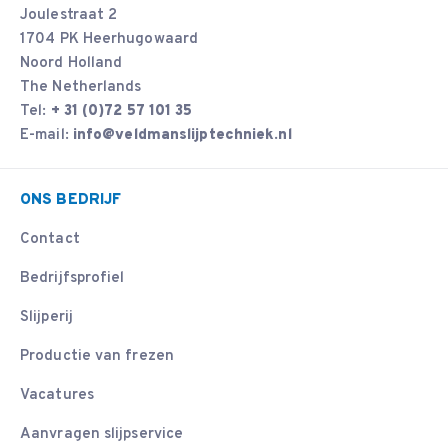
Joulestraat 2
1704 PK Heerhugowaard
Noord Holland
The Netherlands
Tel:
+ 31 (0)72 57 101 35
E-mail:
info@veldmanslijptechniek.nl
ONS BEDRIJF
Contact
Bedrijfsprofiel
Slijperij
Productie van frezen
Vacatures
Aanvragen slijpservice