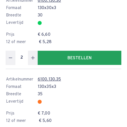
Artikelnummer
6100.130.30
Formaat
130x30x3
Breedte
30
Levertijd
Prijs
€ 6,60
12 of meer
€ 5,28
BESTELLEN
Artikelnummer
6100.130.35
Formaat
130x35x3
Breedte
35
Levertijd
Prijs
€ 7,00
12 of meer
€ 5,60