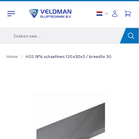
Zoeken
Home
HSS 18% schaafmes 120x30x3 / breedte 30