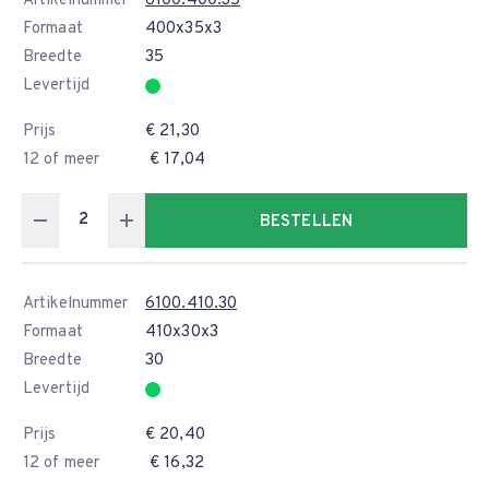
Artikelnummer
6100.400.35
Formaat
400x35x3
Breedte
35
Levertijd
Prijs
€ 21,30
12 of meer
€ 17,04
BESTELLEN
Artikelnummer
6100.410.30
Formaat
410x30x3
Breedte
30
Levertijd
Prijs
€ 20,40
12 of meer
€ 16,32