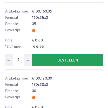
Artikelnummer
6100.160.35
Formaat
160x35x3
Breedte
35
Levertijd
Prijs
€ 8,60
12 of meer
€ 6,88
BESTELLEN
Artikelnummer
6100.170.30
Formaat
170x30x3
Breedte
30
Levertijd
Prijs
€ 8,60