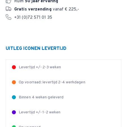
Ruim
50 jaar ervaring
Gratis verzending
vanaf € 225,-
+31 (0)72 571 01 35
UITLEG ICONEN LEVERTIJD
Levertijd +/- 2-3 weken
Op voorraad: levertijd 2-4 werkdagen
Binnen 4 weken geleverd
Levertijd +/- 1-2 weken