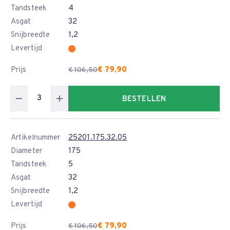
Tandsteek
4
Asgat
32
Snijbreedte
1,2
Levertijd
Prijs
€ 79,90
€ 106,50
BESTELLEN
Artikelnummer
25201.175.32.05
Diameter
175
Tandsteek
5
Asgat
32
Snijbreedte
1,2
Levertijd
Prijs
€ 79,90
€ 106,50