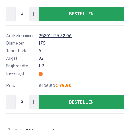
BESTELLEN
Artikelnummer
25201.175.32.06
Diameter
175
Tandsteek
6
Asgat
32
Snijbreedte
1,2
Levertijd
Prijs
€ 79,90
€ 106,50
BESTELLEN