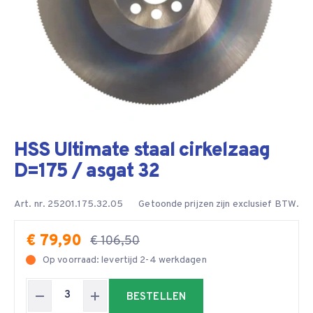
HSS Ultimate staal cirkelzaag
D=175 / asgat 32
Art. nr. 25201.175.32.05
Getoonde prijzen zijn exclusief BTW.
€ 79,90
€ 106,50
Op voorraad: levertijd 2-4 werkdagen
BESTELLEN