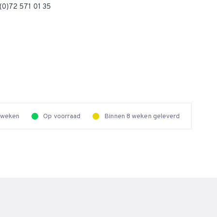
(0)72 571 01 35
2 weken
Op voorraad
Binnen 8 weken geleverd