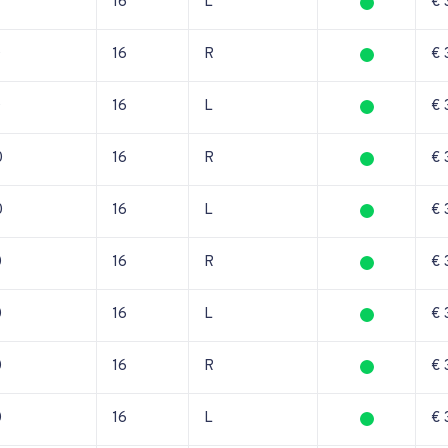
16
L
€ 
0
16
R
€ 
0
16
L
€ 
0
16
R
€ 
0
16
L
€ 
0
16
R
€ 
0
16
L
€ 
0
16
R
€ 
0
16
L
€ 