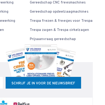
ewerking
Gereedschap CNC freesmachines
rking
Gereedschap opdeelzaagmachines
bewerking
Trespa frezen & freesjes voor Trespa
sen
Trespa zagen & Trespa cirkelzagen
Prijsaanvraag gereedschap
SCHRIJF JE IN VOOR DE NIEUWSBRIEF