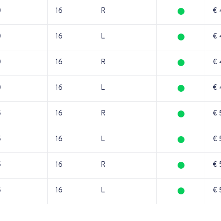
0
16
R
€ 
0
16
L
€ 
0
16
R
€ 
0
16
L
€ 
5
16
R
€ 
5
16
L
€ 
5
16
R
€ 
5
16
L
€ 