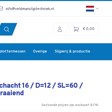
info@veldmanslijptechniek.nl
€ 0,00
jplottermessen
Overige
Slijperij & productie
chacht 16 / D=12 / SL=60 /
draaiend
Getoonde prijzen zijn exclusief BTW.