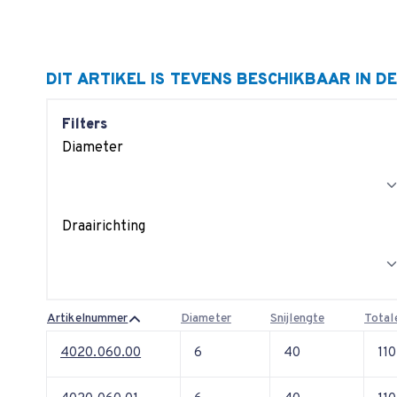
DIT ARTIKEL IS TEVENS BESCHIKBAAR IN D
Filters
Diameter
Draairichting
Artikelnummer
Diameter
Snijlengte
Total
4020.060.00
6
40
110