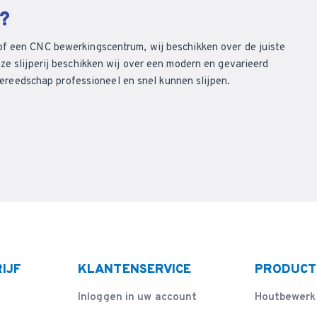
n?
of een CNC bewerkingscentrum, wij beschikken over de juiste
ze slijperij beschikken wij over een modern en gevarieerd
eedschap professioneel en snel kunnen slijpen.
IJF
KLANTENSERVICE
PRODUCT
Inloggen in uw account
Houtbewerk