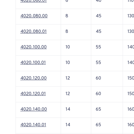
4020.060.01
6
40
110
4020.080.00
8
45
13
4020.080.01
8
45
13
4020.100.00
10
55
14
4020.100.01
10
55
14
4020.120.00
12
60
15
4020.120.01
12
60
15
4020.140.00
14
65
16
4020.140.01
14
65
16