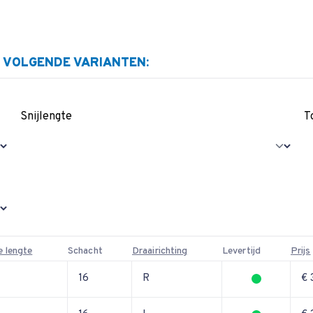
E VOLGENDE VARIANTEN:
Snijlengte
T
e lengte
Schacht
Draairichting
Levertijd
Prijs
16
R
€ 