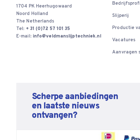
Bedrijfsprof
1704 PK Heerhugowaard
Noord Holland
Slijperij
The Netherlands
Productie v
Tel:
+ 31 (0)72 57 101 35
E-mail:
info@veldmanslijptechniek.nl
Vacatures
Aanvragen s
Scherpe aanbiedingen
en laatste nieuws
ontvangen?