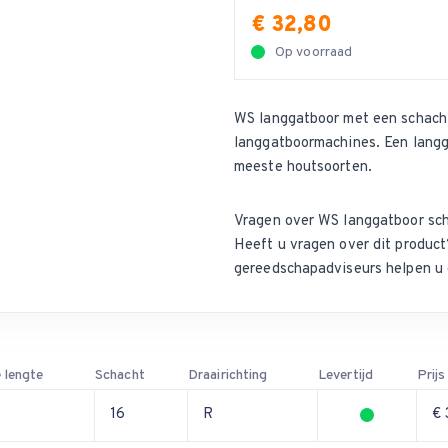
€ 32,80
Op voorraad
WS langgatboor met een schacht 
langgatboormachines. Een langga
meeste houtsoorten.
Vragen over WS langgatboor sch
Heeft u vragen over dit produ
gereedschapadviseurs helpen u 
 lengte
Schacht
Draairichting
Levertijd
Prijs
16
R
€ 