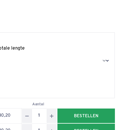
otale lengte
Aantal
30,20
BESTELLEN