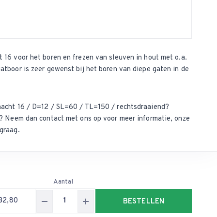
16 voor het boren en frezen van sleuven in hout met o.a.
tboor is zeer gewenst bij het boren van diepe gaten in de
acht 16 / D=12 / SL=60 / TL=150 / rechtsdraaiend?
ct? Neem dan
contact met ons op
voor meer informatie, onze
graag.
Aantal
32,80
BESTELLEN