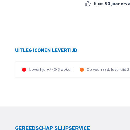
Ruim
50 jaar erv
UITLEG ICONEN LEVERTIJD
Levertijd +/- 2-3 weken
Op voorraad: levertijd
GEREEDSCHAP SLIJPSERVICE