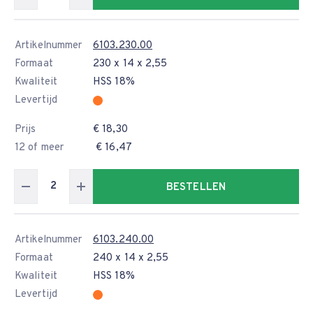
Artikelnummer
6103.230.00
Formaat
230 x 14 x 2,55
Kwaliteit
HSS 18%
Levertijd
Prijs
€ 18,30
12 of meer
€ 16,47
BESTELLEN
Artikelnummer
6103.240.00
Formaat
240 x 14 x 2,55
Kwaliteit
HSS 18%
Levertijd