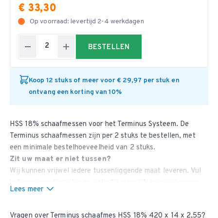
€ 33,30
Op voorraad: levertijd 2-4 werkdagen
BESTELLEN
Koop 12 stuks of meer voor € 29,97 per stuk en
ontvang een korting van 10%
HSS 18% schaafmessen voor het Terminus Systeem. De
Terminus schaafmessen zijn per 2 stuks te bestellen, met
een minimale bestelhoeveelheid van 2 stuks.
Zit uw maat er niet tussen?
Wij kunnen vrijwel iedere tussenliggende maat leveren. Vul
het aanvraagformulier
zo volledig mogelijk in en wij nemen
Lees meer
contact met u op.
Vragen over Terminus schaafmes HSS 18% 420 x 14 x 2,55?