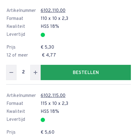
Artikelnummer
6102.110.00
Formaat
110 x 10 x 2,3
Kwaliteit
HSS 18%
Levertijd
Prijs
€ 5,30
12 of meer
€ 4,77
BESTELLEN
Artikelnummer
6102.115.00
Formaat
115 x 10 x 2,3
Kwaliteit
HSS 18%
Levertijd
Prijs
€ 5,60