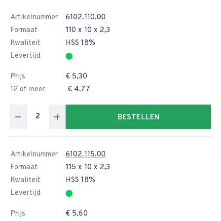
Artikelnummer
6102.110.00
Formaat
110 x 10 x 2,3
Kwaliteit
HSS 18%
Levertijd
Prijs
€ 5,30
12 of meer
€ 4,77
BESTELLEN
Artikelnummer
6102.115.00
Formaat
115 x 10 x 2,3
Kwaliteit
HSS 18%
Levertijd
Prijs
€ 5,60