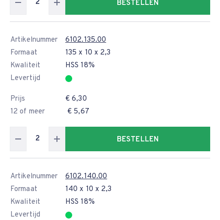
BESTELLEN
Artikelnummer
6102.135.00
Formaat
135 x 10 x 2,3
Kwaliteit
HSS 18%
Levertijd
Prijs
€ 6,30
12 of meer
€ 5,67
BESTELLEN
Artikelnummer
6102.140.00
Formaat
140 x 10 x 2,3
Kwaliteit
HSS 18%
Levertijd