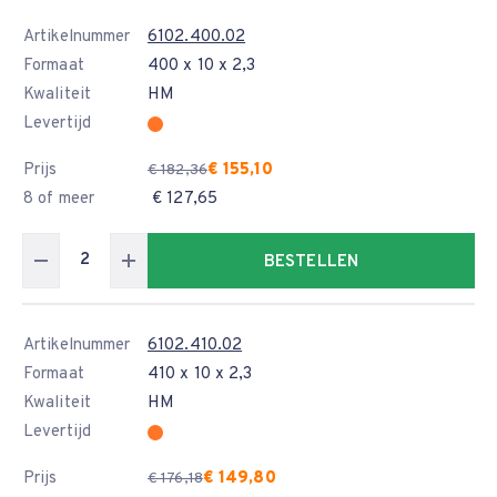
Artikelnummer
6102.400.02
Formaat
400 x 10 x 2,3
Kwaliteit
HM
Levertijd
Prijs
€ 155,10
€ 182,36
8 of meer
€ 127,65
BESTELLEN
Artikelnummer
6102.410.02
Formaat
410 x 10 x 2,3
Kwaliteit
HM
Levertijd
Prijs
€ 149,80
€ 176,18