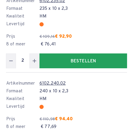
Artikelnummer
6102.235.02
Formaat
235 x 10 x 2,3
Kwaliteit
HM
Levertijd
Prijs
€ 92,90
€ 109,16
8 of meer
€ 76,41
BESTELLEN
Artikelnummer
6102.240.02
Formaat
240 x 10 x 2,3
Kwaliteit
HM
Levertijd
Prijs
€ 94,40
€ 110,98
8 of meer
€ 77,69