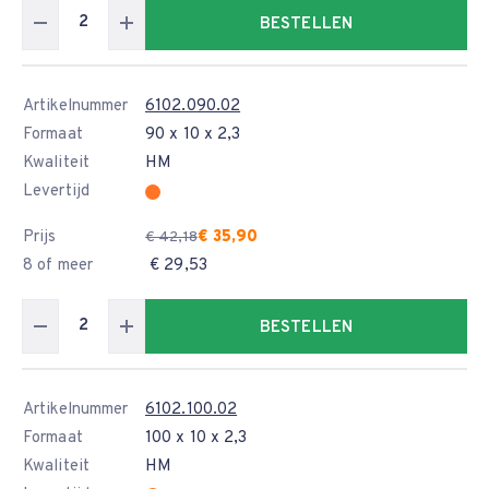
BESTELLEN
Artikelnummer
6102.090.02
Formaat
90 x 10 x 2,3
Kwaliteit
HM
Levertijd
Prijs
€ 35,90
€ 42,18
8 of meer
€ 29,53
BESTELLEN
Artikelnummer
6102.100.02
Formaat
100 x 10 x 2,3
Kwaliteit
HM