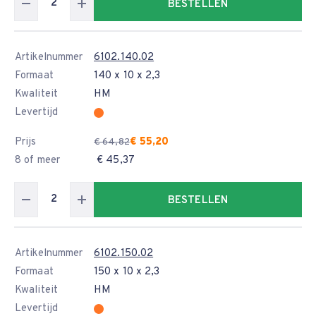
BESTELLEN
Artikelnummer
6102.140.02
Formaat
140 x 10 x 2,3
Kwaliteit
HM
Levertijd
Prijs
€ 55,20
€ 64,82
8 of meer
€ 45,37
BESTELLEN
Artikelnummer
6102.150.02
Formaat
150 x 10 x 2,3
Kwaliteit
HM
Levertijd