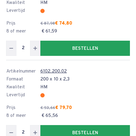
Kwaliteit
HM
Levertijd
Prijs
€ 74,80
€ 87,98
8 of meer
€ 61,59
BESTELLEN
Artikelnummer
6102.200.02
Formaat
200 x 10 x 2,3
Kwaliteit
HM
Levertijd
Prijs
€ 79,70
€ 93,66
8 of meer
€ 65,56
BESTELLEN