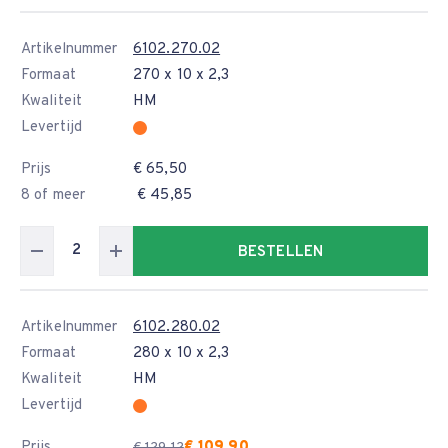
Artikelnummer
6102.270.02
Formaat
270 x 10 x 2,3
Kwaliteit
HM
Levertijd
Prijs
€ 65,50
8 of meer
€ 45,85
BESTELLEN
Artikelnummer
6102.280.02
Formaat
280 x 10 x 2,3
Kwaliteit
HM
Levertijd
Prijs
€ 109,90
€ 129,12