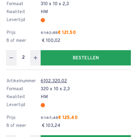
Formaat
310 x 10 x 2,3
Kwaliteit
HM
Levertijd
Prijs
€ 121,50
€ 142,88
8 of meer
€ 100,02
BESTELLEN
Artikelnummer
6102.320.02
Formaat
320 x 10 x 2,3
Kwaliteit
HM
Levertijd
Prijs
€ 125,40
€ 147,48
8 of meer
€ 103,24