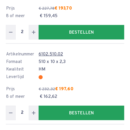
Prijs
€ 193,70
€ 227,78
8 of meer
€ 159,45
BESTELLEN
Artikelnummer
6102.510.02
Formaat
510 x 10 x 2,3
Kwaliteit
HM
Levertijd
Prijs
€ 197,60
€ 232,32
8 of meer
€ 162,62
BESTELLEN