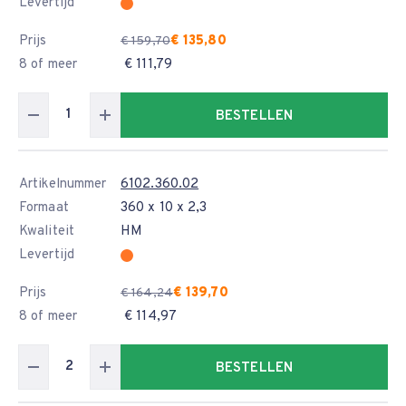
Levertijd
Prijs
€ 135,80
€ 159,70
8 of meer
€ 111,79
BESTELLEN
Artikelnummer
6102.360.02
Formaat
360 x 10 x 2,3
Kwaliteit
HM
Levertijd
Prijs
€ 139,70
€ 164,24
8 of meer
€ 114,97
BESTELLEN