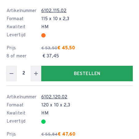
Artikelnummer
6102.115.02
Formaat
115 x 10 x 2,3
Kwaliteit
HM
Levertijd
Prijs
€ 45,50
€ 53,50
8 of meer
€ 37,45
BESTELLEN
Artikelnummer
6102.120.02
Formaat
120 x 10 x 2,3
Kwaliteit
HM
Levertijd
Prijs
€ 47,60
€ 55,84