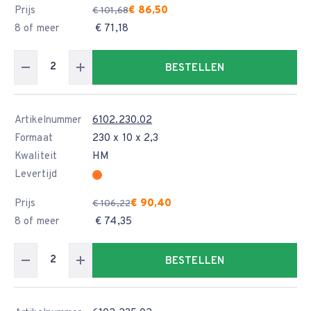
Prijs
€ 86,50
€ 101,68
8 of meer
€ 71,18
BESTELLEN
Artikelnummer
6102.230.02
Formaat
230 x 10 x 2,3
Kwaliteit
HM
Levertijd
Prijs
€ 90,40
€ 106,22
8 of meer
€ 74,35
BESTELLEN