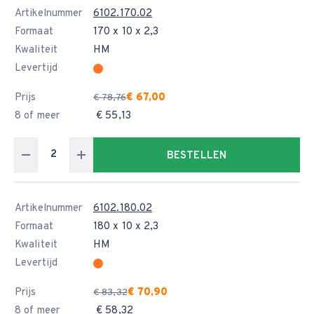
Artikelnummer
6102.170.02
Formaat
170 x 10 x 2,3
Kwaliteit
HM
Levertijd
Prijs
€ 67,00
€ 78,76
8 of meer
€ 55,13
BESTELLEN
Artikelnummer
6102.180.02
Formaat
180 x 10 x 2,3
Kwaliteit
HM
Levertijd
Prijs
€ 70,90
€ 83,32
8 of meer
€ 58,32