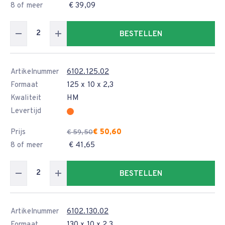
8 of meer
€ 39,09
BESTELLEN
Artikelnummer
6102.125.02
Formaat
125 x 10 x 2,3
Kwaliteit
HM
Levertijd
Prijs
€ 50,60
€ 59,50
8 of meer
€ 41,65
BESTELLEN
Artikelnummer
6102.130.02
Formaat
130 x 10 x 2,3