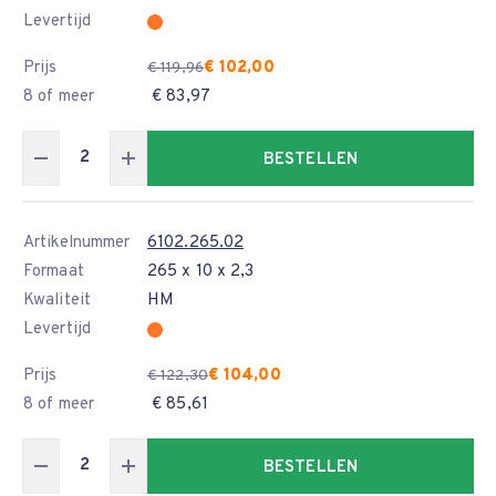
Levertijd
Prijs
€ 102,00
€ 119,96
8 of meer
€ 83,97
BESTELLEN
Artikelnummer
6102.265.02
Formaat
265 x 10 x 2,3
Kwaliteit
HM
Levertijd
Prijs
€ 104,00
€ 122,30
8 of meer
€ 85,61
BESTELLEN