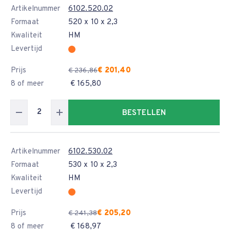
Artikelnummer
6102.520.02
Formaat
520 x 10 x 2,3
Kwaliteit
HM
Levertijd
Prijs
€ 201,40
€ 236,86
8 of meer
€ 165,80
BESTELLEN
Artikelnummer
6102.530.02
Formaat
530 x 10 x 2,3
Kwaliteit
HM
Levertijd
Prijs
€ 205,20
€ 241,38
8 of meer
€ 168,97