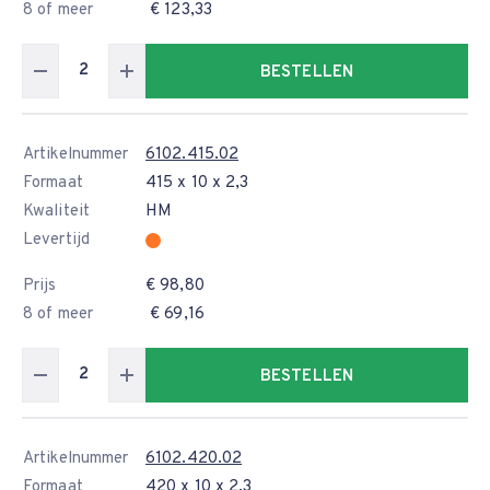
8 of meer
€ 123,33
BESTELLEN
Artikelnummer
6102.415.02
Formaat
415 x 10 x 2,3
Kwaliteit
HM
Levertijd
Prijs
€ 98,80
8 of meer
€ 69,16
BESTELLEN
Artikelnummer
6102.420.02
Formaat
420 x 10 x 2,3