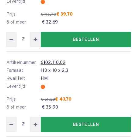
Levertijd
Prijs
€ 39,70
€ 46,70
8 of meer
€ 32,69
BESTELLEN
Artikelnummer
6102.110.02
Formaat
110 x 10 x 2,3
Kwaliteit
HM
Levertijd
Prijs
€ 43,70
€ 51,28
8 of meer
€ 35,90
BESTELLEN