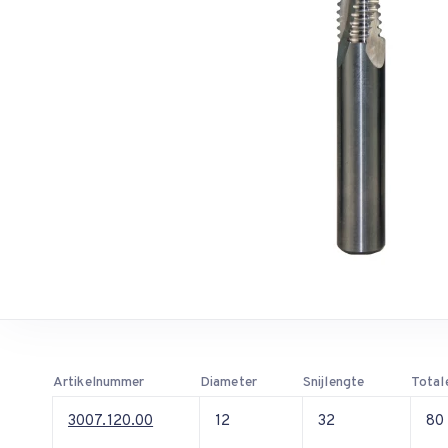
Artikelnummer
Diameter
Snijlengte
Total
3007.120.00
12
32
80