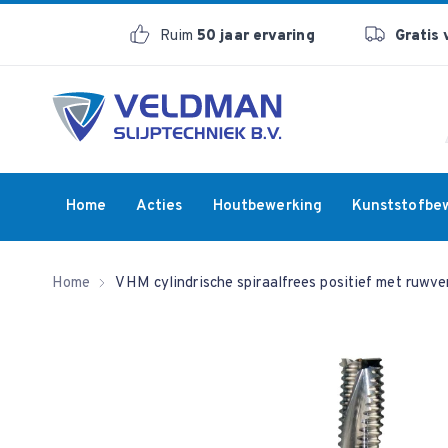
Ruim
50 jaar ervaring
Gratis
Home
Acties
Houtbewerking
Kunststofbe
Home
VHM cylindrische spiraalfrees positief met ruwv