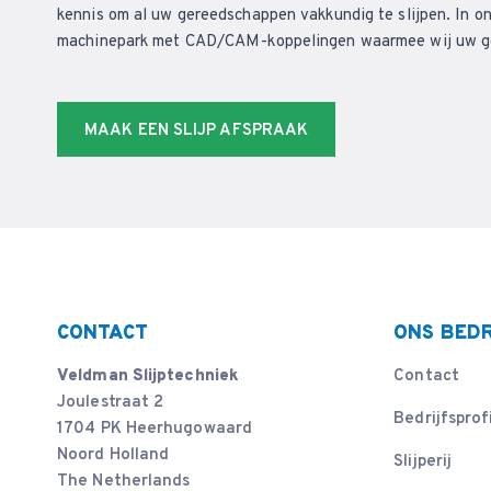
kennis om al uw gereedschappen vakkundig te slijpen. In on
machinepark met CAD/CAM-koppelingen waarmee wij uw ger
MAAK EEN SLIJP AFSPRAAK
CONTACT
ONS BEDR
Veldman Slijptechniek
Contact
Joulestraat 2
Bedrijfsprof
1704 PK Heerhugowaard
Noord Holland
Slijperij
The Netherlands