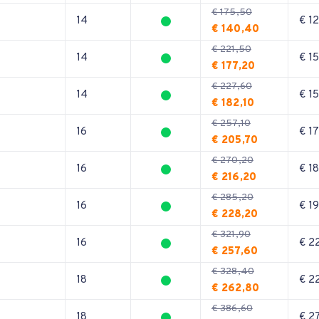
€ 175,50
14
€ 1
€ 140,40
€ 221,50
14
€ 1
€ 177,20
€ 227,60
14
€ 1
€ 182,10
€ 257,10
16
€ 1
€ 205,70
€ 270,20
16
€ 1
€ 216,20
€ 285,20
16
€ 1
€ 228,20
€ 321,90
16
€ 2
€ 257,60
€ 328,40
18
€ 2
€ 262,80
€ 386,60
18
€ 2