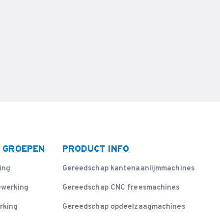
 GROEPEN
PRODUCT INFO
ing
Gereedschap kantenaanlijmmachines
ewerking
Gereedschap CNC freesmachines
rking
Gereedschap opdeelzaagmachines