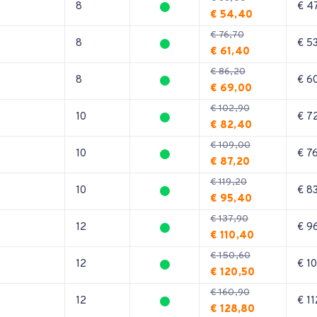
8
€ 4
€ 54,40
€ 76,70
8
€ 5
€ 61,40
€ 86,20
8
€ 6
€ 69,00
€ 102,90
10
€ 7
€ 82,40
€ 109,00
10
€ 7
€ 87,20
€ 119,20
10
€ 8
€ 95,40
€ 137,90
12
€ 9
€ 110,40
€ 150,60
12
€ 1
€ 120,50
€ 160,90
12
€ 11
€ 128,80