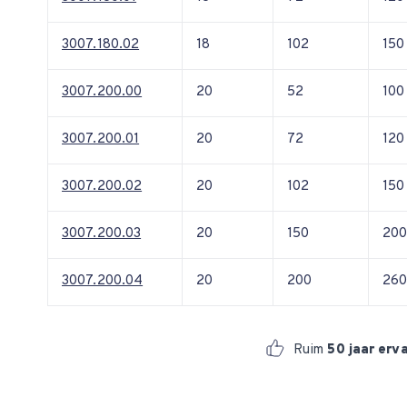
3007.180.02
18
102
150
3007.200.00
20
52
100
3007.200.01
20
72
120
3007.200.02
20
102
150
3007.200.03
20
150
20
3007.200.04
20
200
26
Ruim
50 jaar erv