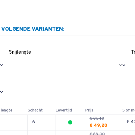
E VOLGENDE VARIANTEN:
Snijlengte
T
 lengte
Schacht
Levertijd
Prijs
5 of m
€ 61,40
6
€ 4
€ 49,20
€ 68,00