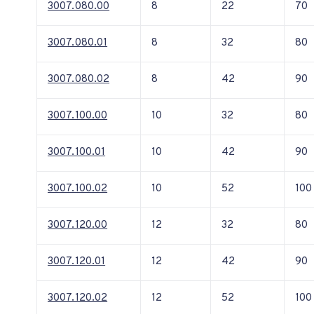
3007.080.00
8
22
70
3007.080.01
8
32
80
3007.080.02
8
42
90
3007.100.00
10
32
80
3007.100.01
10
42
90
3007.100.02
10
52
100
3007.120.00
12
32
80
3007.120.01
12
42
90
3007.120.02
12
52
100