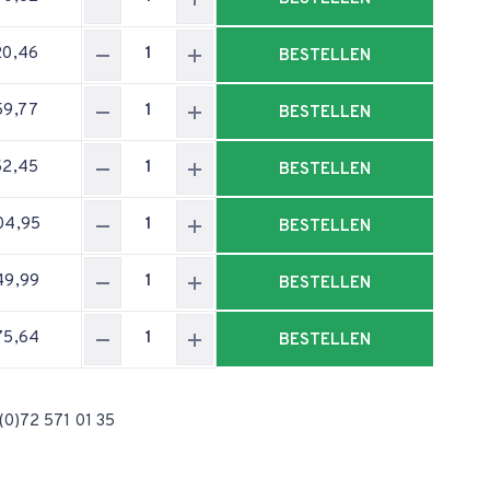
20,46
BESTELLEN
59,77
BESTELLEN
52,45
BESTELLEN
04,95
BESTELLEN
49,99
BESTELLEN
75,64
BESTELLEN
(0)72 571 01 35