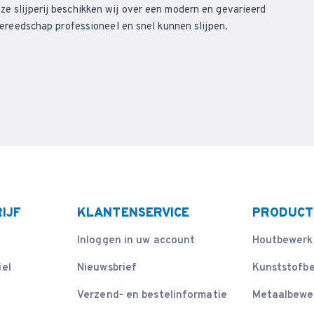
ze slijperij beschikken wij over een modern en gevarieerd
eedschap professioneel en snel kunnen slijpen.
IJF
KLANTENSERVICE
PRODUCT
Inloggen in uw account
Houtbewerk
iel
Nieuwsbrief
Kunststofb
Verzend- en bestelinformatie
Metaalbewe