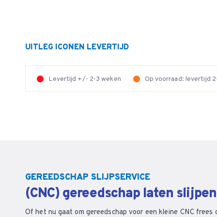
UITLEG ICONEN LEVERTIJD
Levertijd +/- 2-3 weken
Op voorraad: levertijd
GEREEDSCHAP SLIJPSERVICE
(CNC) gereedschap laten slijpe
Of het nu gaat om gereedschap voor een kleine CNC frees 