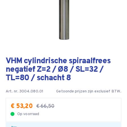
VHM cylindrische spiraalfrees
negatief Z=2 / Ø8 / SL=32 /
TL=80 / schacht 8
Art. nr. 3004.080.01
Getoonde prijzen zijn exclusief BTW.
€ 53,20
€ 66,50
Op voorraad