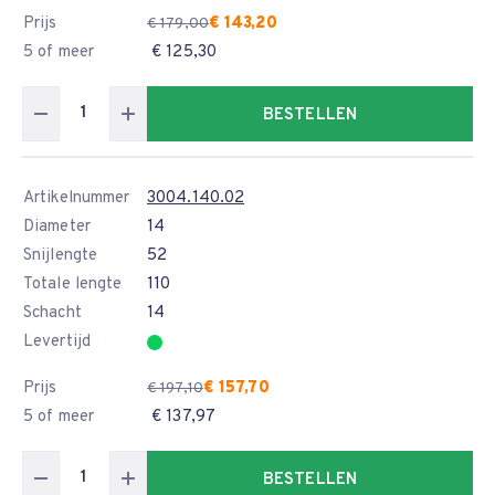
Prijs
€ 143,20
€ 179,00
5 of meer
€ 125,30
BESTELLEN
Artikelnummer
3004.140.02
Diameter
14
Snijlengte
52
Totale lengte
110
Schacht
14
Levertijd
Prijs
€ 157,70
€ 197,10
5 of meer
€ 137,97
BESTELLEN