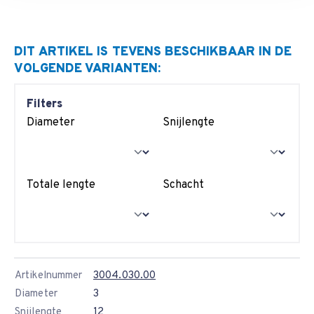
Snijdiameter gelijk aan schachtdiameter
DIT ARTIKEL IS TEVENS BESCHIKBAAR IN DE
VOLGENDE VARIANTEN:
Filters
Diameter
Snijlengte
Totale lengte
Schacht
Artikelnummer
3004.030.00
Diameter
3
Snijlengte
12