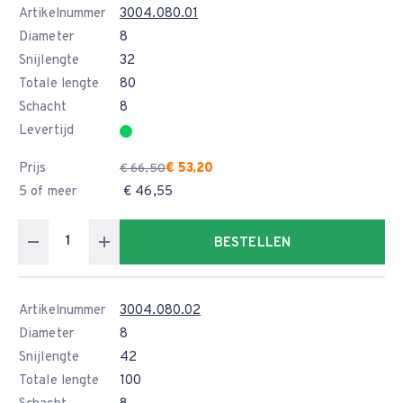
Artikelnummer
3004.080.01
Diameter
8
Snijlengte
32
Totale lengte
80
Schacht
8
Levertijd
Prijs
€ 53,20
€ 66,50
5 of meer
€ 46,55
BESTELLEN
Artikelnummer
3004.080.02
Diameter
8
Snijlengte
42
Totale lengte
100