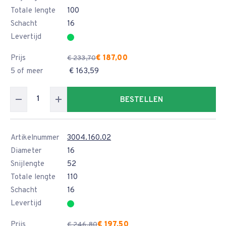
Totale lengte
100
Schacht
16
Levertijd
Prijs
€ 187,00
€ 233,70
5 of meer
€ 163,59
BESTELLEN
Artikelnummer
3004.160.02
Diameter
16
Snijlengte
52
Totale lengte
110
Schacht
16
Levertijd
Prijs
€ 197,50
€ 246,80