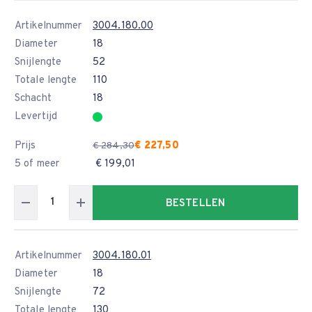
Artikelnummer
3004.180.00
Diameter
18
Snijlengte
52
Totale lengte
110
Schacht
18
Levertijd
Prijs
€ 227,50
€ 284,30
5 of meer
€ 199,01
BESTELLEN
Artikelnummer
3004.180.01
Diameter
18
Snijlengte
72
Totale lengte
130