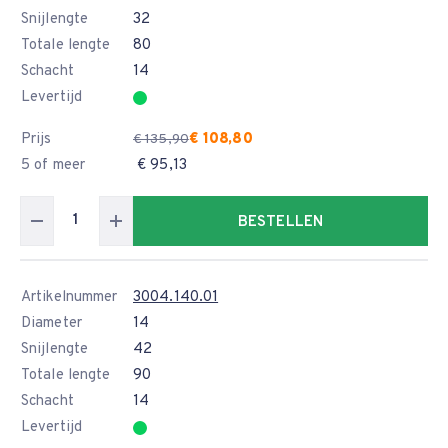
Snijlengte
32
Totale lengte
80
Schacht
14
Levertijd
Prijs
€ 108,80
€ 135,90
5 of meer
€ 95,13
BESTELLEN
Artikelnummer
3004.140.01
Diameter
14
Snijlengte
42
Totale lengte
90
Schacht
14
Levertijd