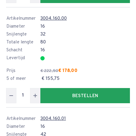
Artikelnummer
3004.160.00
Diameter
16
Snijlengte
32
Totale lengte
80
Schacht
16
Levertijd
Prijs
€ 178,00
€ 222,50
5 of meer
€ 155,75
BESTELLEN
Artikelnummer
3004.160.01
Diameter
16
Snijlengte
42