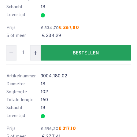
Schacht
18
Levertijd
Prijs
€ 267,80
€ 334,70
5 of meer
€ 234,29
BESTELLEN
Artikelnummer
3004.180.02
Diameter
18
Snijlengte
102
Totale lengte
160
Schacht
18
Levertijd
Prijs
€ 317,10
€ 396,30
5 of meer
€ 277,41