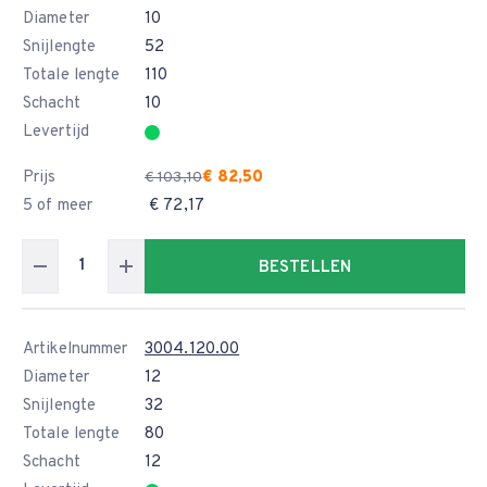
Diameter
10
Snijlengte
52
Totale lengte
110
Schacht
10
Levertijd
Prijs
€ 82,50
€ 103,10
5 of meer
€ 72,17
BESTELLEN
Artikelnummer
3004.120.00
Diameter
12
Snijlengte
32
Totale lengte
80
Schacht
12