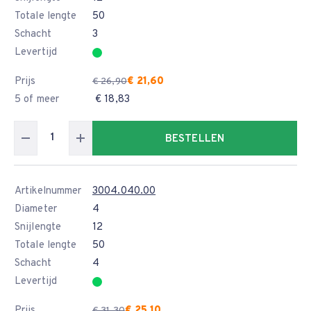
Totale lengte
50
Schacht
3
Levertijd
Prijs
€ 21,60
€ 26,90
5 of meer
€ 18,83
BESTELLEN
Artikelnummer
3004.040.00
Diameter
4
Snijlengte
12
Totale lengte
50
Schacht
4
Levertijd
Prijs
€ 25,10
€ 31,30