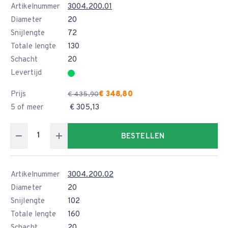
Artikelnummer
3004.200.01
Diameter
20
Snijlengte
72
Totale lengte
130
Schacht
20
Levertijd
Prijs
€ 348,80
€ 435,90
5 of meer
€ 305,13
BESTELLEN
Artikelnummer
3004.200.02
Diameter
20
Snijlengte
102
Totale lengte
160
Schacht
20