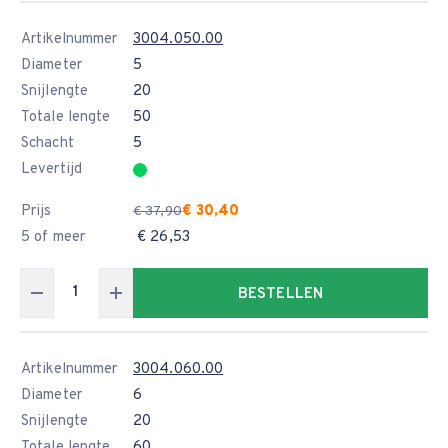
Artikelnummer
3004.050.00
Diameter
5
Snijlengte
20
Totale lengte
50
Schacht
5
Levertijd
Prijs
€ 30,40
€ 37,90
5 of meer
€ 26,53
BESTELLEN
Artikelnummer
3004.060.00
Diameter
6
Snijlengte
20
Totale lengte
60