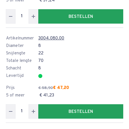
5 of meer
€ 37,24
BESTELLEN
Artikelnummer
3004.080.00
Diameter
8
Snijlengte
22
Totale lengte
70
Schacht
8
Levertijd
Prijs
€ 47,20
€ 58,90
5 of meer
€ 41,23
BESTELLEN