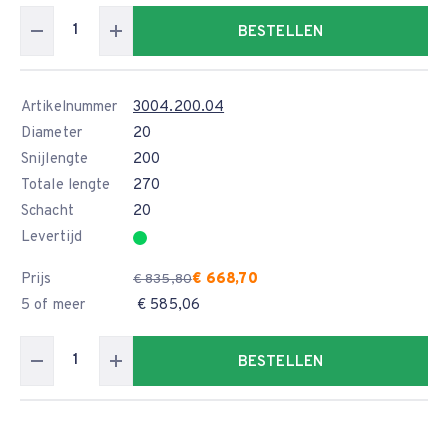
BESTELLEN
Artikelnummer
3004.200.04
Diameter
20
Snijlengte
200
Totale lengte
270
Schacht
20
Levertijd
Prijs
€ 668,70
€ 835,80
5 of meer
€ 585,06
BESTELLEN