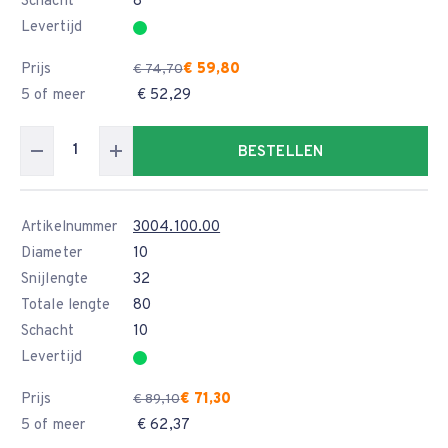
Schacht
8
Levertijd
Prijs
€ 59,80
€ 74,70
5 of meer
€ 52,29
BESTELLEN
Artikelnummer
3004.100.00
Diameter
10
Snijlengte
32
Totale lengte
80
Schacht
10
Levertijd
Prijs
€ 71,30
€ 89,10
5 of meer
€ 62,37