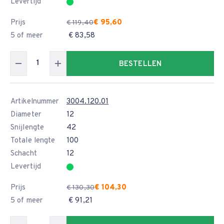
Levertijd
Prijs
€ 95,60
€ 119,40
5 of meer
€ 83,58
BESTELLEN
Artikelnummer
3004.120.01
Diameter
12
Snijlengte
42
Totale lengte
100
Schacht
12
Levertijd
Prijs
€ 104,30
€ 130,30
5 of meer
€ 91,21