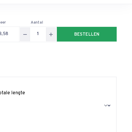
eer
Aantal
3,58
BESTELLEN
otale lengte