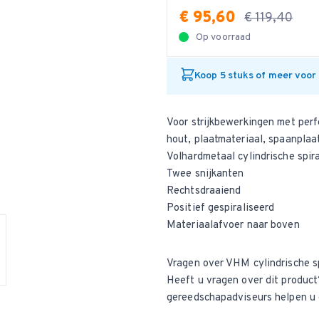
€ 95,60
€ 119,40
Op voorraad
Koop 5 stuks of meer voor
Voor strijkbewerkingen met perf
hout, plaatmateriaal, spaanpla
Volhardmetaal cylindrische spir
Twee snijkanten
Rechtsdraaiend
Positief gespiraliseerd
Materiaalafvoer naar boven
Vragen over VHM cylindrische s
Heeft u vragen over dit produ
gereedschapadviseurs helpen u 