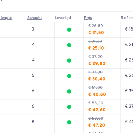
 lengte
Schacht
Levertijd
Prijs
5 of m
€ 26,80
3
€ 1
€ 21,50
€ 31,30
4
€ 2
€ 25,10
€ 37,20
4
€ 2
€ 29,80
€ 37,90
5
€ 2
€ 30,40
€ 51,00
6
€ 3
€ 40,80
€ 53,20
6
€ 3
€ 42,60
€ 58,90
8
€ 4
€ 47,20