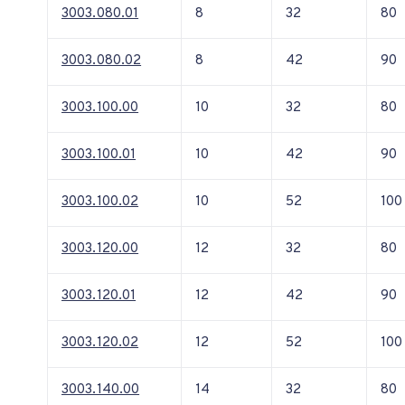
3003.080.01
8
32
80
3003.080.02
8
42
90
3003.100.00
10
32
80
3003.100.01
10
42
90
3003.100.02
10
52
100
3003.120.00
12
32
80
3003.120.01
12
42
90
3003.120.02
12
52
100
3003.140.00
14
32
80