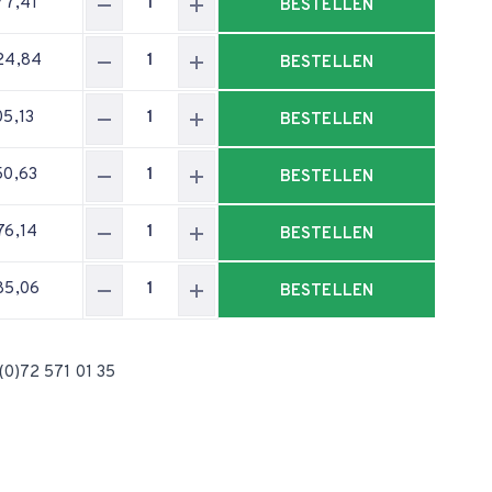
77,41
BESTELLEN
24,84
BESTELLEN
05,13
BESTELLEN
50,63
BESTELLEN
76,14
BESTELLEN
85,06
BESTELLEN
(0)72 571 01 35