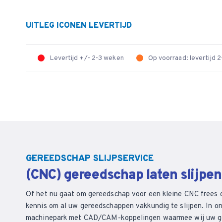
UITLEG ICONEN LEVERTIJD
Levertijd +/- 2-3 weken
Op voorraad: levertijd
GEREEDSCHAP SLIJPSERVICE
(CNC) gereedschap laten slijpe
Of het nu gaat om gereedschap voor een kleine CNC frees 
kennis om al uw gereedschappen vakkundig te slijpen. In on
machinepark met CAD/CAM-koppelingen waarmee wij uw ger