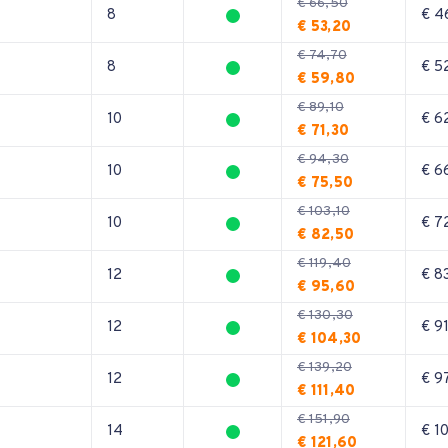
€ 66,50
8
€ 4
€ 53,20
€ 74,70
8
€ 5
€ 59,80
€ 89,10
10
€ 6
€ 71,30
€ 94,30
10
€ 6
€ 75,50
€ 103,10
10
€ 7
€ 82,50
€ 119,40
12
€ 8
€ 95,60
€ 130,30
12
€ 9
€ 104,30
€ 139,20
12
€ 9
€ 111,40
€ 151,90
14
€ 1
€ 121,60