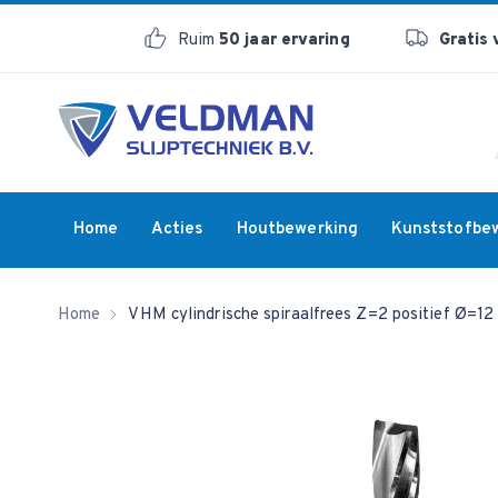
Ruim
50 jaar ervaring
Gratis
Home
Acties
Houtbewerking
Kunststofbe
Home
VHM cylindrische spiraalfrees Z=2 positief Ø=1