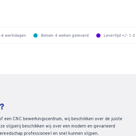
 2-4 werkdagen
Binnen 4 weken geleverd
Levertijd +/- 1-
n?
of een CNC bewerkingscentrum, wij beschikken over de juiste
ze slijperij beschikken wij over een modern en gevarieerd
eedschap professioneel en snel kunnen slijpen.