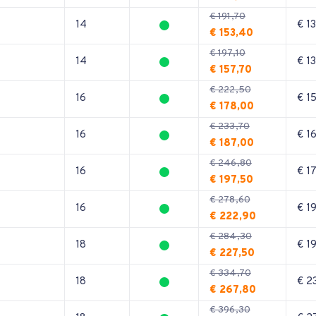
€ 191,70
14
€ 1
€ 153,40
€ 197,10
14
€ 1
€ 157,70
€ 222,50
16
€ 1
€ 178,00
€ 233,70
16
€ 1
€ 187,00
€ 246,80
16
€ 1
€ 197,50
€ 278,60
16
€ 1
€ 222,90
€ 284,30
18
€ 1
€ 227,50
€ 334,70
18
€ 2
€ 267,80
€ 396,30