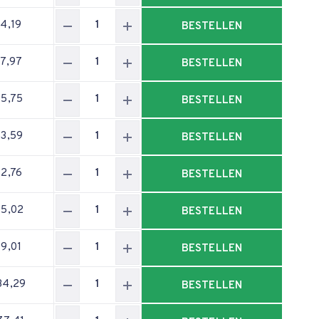
34,19
BESTELLEN
37,97
BESTELLEN
55,75
BESTELLEN
63,59
BESTELLEN
72,76
BESTELLEN
95,02
BESTELLEN
99,01
BESTELLEN
34,29
BESTELLEN