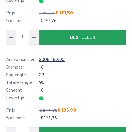
Levertijd
Prijs
€ 173,50
€ 216,80
5 of meer
€ 151,76
BESTELLEN
Artikelnummer
3006.160.00
Diameter
16
Snijlengte
32
Totale lengte
90
Schacht
16
Levertijd
Prijs
€ 195,90
€ 244,80
5 of meer
€ 171,36