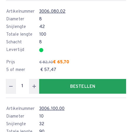
Artikelnummer
3006.080.02
Diameter
8
Snijlengte
42
Totale lengte
100
Schacht
8
Levertijd
Prijs
€ 65,70
€ 82,10
5 of meer
€ 57,47
BESTELLEN
Artikelnummer
3006.100.00
Diameter
10
Snijlengte
32
Totale lengte
90