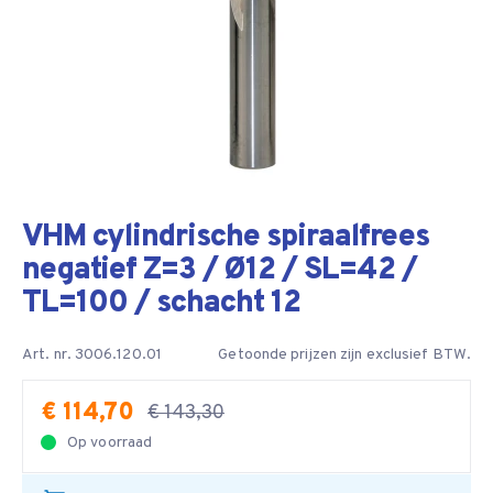
VHM cylindrische spiraalfrees
negatief Z=3 / Ø12 / SL=42 /
TL=100 / schacht 12
Art. nr. 3006.120.01
Getoonde prijzen zijn exclusief BTW.
€ 114,70
€ 143,30
Op voorraad