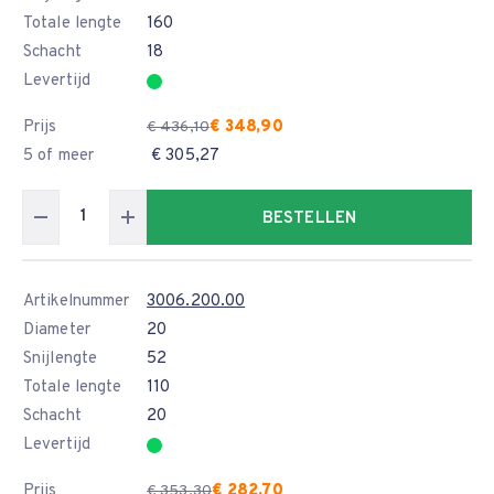
Totale lengte
160
Schacht
18
Levertijd
Prijs
€ 348,90
€ 436,10
5 of meer
€ 305,27
BESTELLEN
Artikelnummer
3006.200.00
Diameter
20
Snijlengte
52
Totale lengte
110
Schacht
20
Levertijd
Prijs
€ 282,70
€ 353,30