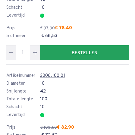
Schacht
10
Levertijd
Prijs
€ 78,40
€ 97,90
5 of meer
€ 68,53
BESTELLEN
Artikelnummer
3006.100.01
Diameter
10
Snijlengte
42
Totale lengte
100
Schacht
10
Levertijd
Prijs
€ 82,90
€ 103,60