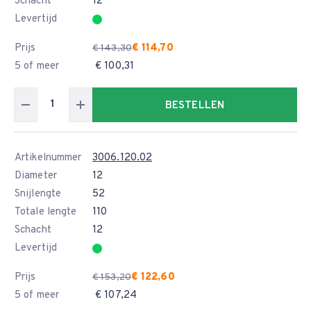
Schacht
12
Levertijd
Prijs
€ 114,70
€ 143,30
5 of meer
€ 100,31
BESTELLEN
Artikelnummer
3006.120.02
Diameter
12
Snijlengte
52
Totale lengte
110
Schacht
12
Levertijd
Prijs
€ 122,60
€ 153,20
5 of meer
€ 107,24