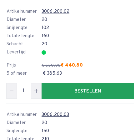
Artikelnummer
3006.200.02
Diameter
20
Snijlengte
102
Totale lengte
160
Schacht
20
Levertijd
Prijs
€ 440,80
€ 550,90
5 of meer
€ 385,63
BESTELLEN
Artikelnummer
3006.200.03
Diameter
20
Snijlengte
150
Totale lengte
210