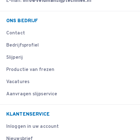
E-mail:
info@veldmanslijptechniek.nl
ONS BEDRIJF
Contact
Bedrijfsprofiel
Slijperij
Productie van frezen
Vacatures
Aanvragen slijpservice
KLANTENSERVICE
Inloggen in uw account
Nieuwsbrief