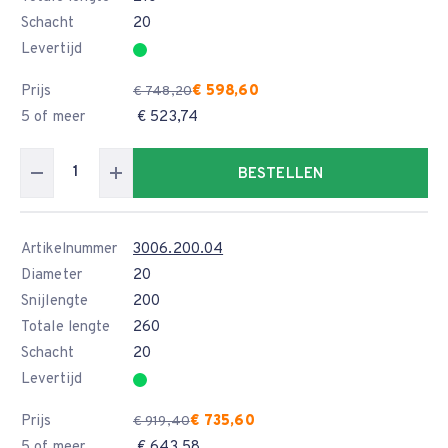
Schacht
20
Levertijd
Prijs
€ 598,60
€ 748,20
5 of meer
€ 523,74
BESTELLEN
Artikelnummer
3006.200.04
Diameter
20
Snijlengte
200
Totale lengte
260
Schacht
20
Levertijd
Prijs
€ 735,60
€ 919,40
5 of meer
€ 643,58