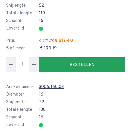
Snijlengte
52
Totale lengte
110
Schacht
16
Levertijd
Prijs
€ 217,40
€ 271,70
5 of meer
€ 190,19
BESTELLEN
Artikelnummer
3006.160.03
Diameter
16
Snijlengte
72
Totale lengte
130
Schacht
16
Levertijd