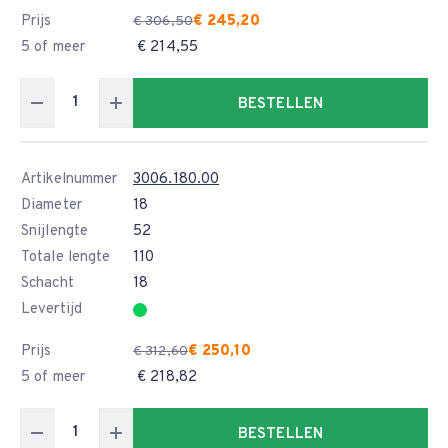
Prijs
€ 245,20
€ 306,50
5 of meer
€ 214,55
BESTELLEN
Artikelnummer
3006.180.00
Diameter
18
Snijlengte
52
Totale lengte
110
Schacht
18
Levertijd
Prijs
€ 250,10
€ 312,60
5 of meer
€ 218,82
BESTELLEN