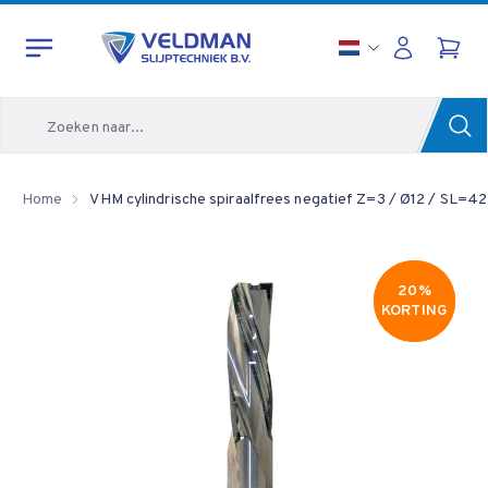
Zoeken
Home
VHM cylindrische spiraalfrees negatief Z=3 / Ø12 / SL=42
20%
20%
KORTING
KORTING