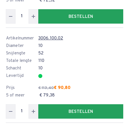
5 of meer
€ 72,52
BESTELLEN
Artikelnummer
3006.100.02
Diameter
10
Snijlengte
52
Totale lengte
110
Schacht
10
Levertijd
Prijs
€ 90,80
€ 113,40
5 of meer
€ 79,38
BESTELLEN