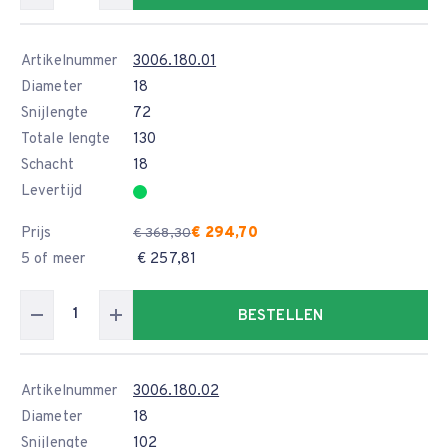
Artikelnummer
3006.180.01
Diameter
18
Snijlengte
72
Totale lengte
130
Schacht
18
Levertijd
Prijs
€ 294,70
€ 368,30
5 of meer
€ 257,81
BESTELLEN
Artikelnummer
3006.180.02
Diameter
18
Snijlengte
102