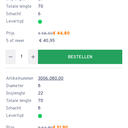
Totale lengte
70
Schacht
6
Levertijd
Prijs
€ 46,80
€ 58,50
5 of meer
€ 40,95
BESTELLEN
Artikelnummer
3006.080.00
Diameter
8
Snijlengte
22
Totale lengte
70
Schacht
8
Levertijd
Prijs
€ 51,90
€ 64,80