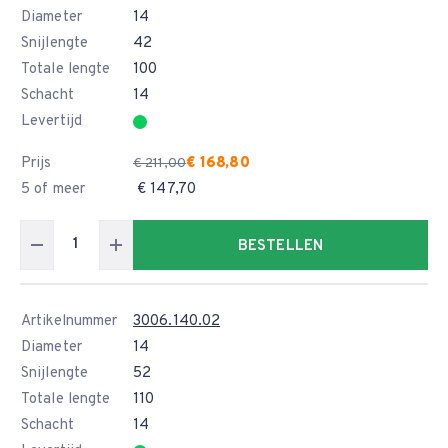
Diameter
14
Snijlengte
42
Totale lengte
100
Schacht
14
Levertijd
Prijs
€ 168,80
€ 211,00
5 of meer
€ 147,70
BESTELLEN
Artikelnummer
3006.140.02
Diameter
14
Snijlengte
52
Totale lengte
110
Schacht
14