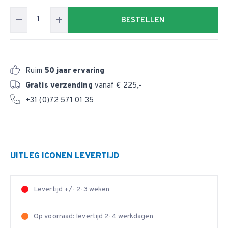
BESTELLEN
Ruim
50 jaar ervaring
Gratis verzending
vanaf € 225,-
+31 (0)72 571 01 35
UITLEG ICONEN LEVERTIJD
Levertijd +/- 2-3 weken
Op voorraad: levertijd 2-4 werkdagen