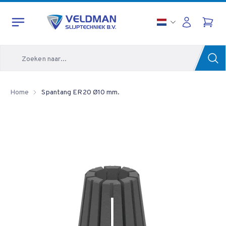
Zoeken
Home
Spantang ER20 Ø10 mm.