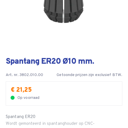
Spantang ER20 Ø10 mm.
Art. nr. 3802.010.00
Getoonde prijzen zijn exclusief BTW.
€ 21,25
Op voorraad
Spantang ER20
Wordt gemonteerd in spantanghouder op CNC-