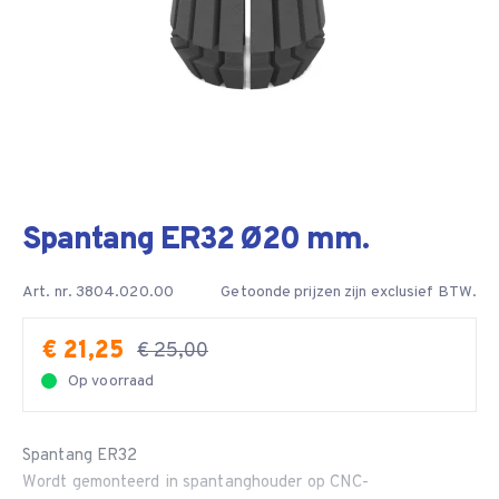
Spantang ER32 Ø20 mm.
Art. nr. 3804.020.00
Getoonde prijzen zijn exclusief BTW.
€ 21,25
€ 25,00
Op voorraad
Spantang ER32
Wordt gemonteerd in spantanghouder op CNC-