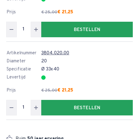
Prijs
€ 21,25
€ 25,00
BESTELLEN
Artikelnummer
3804.020.00
Diameter
20
Specificatie
Ø 33x40
Levertijd
Prijs
€ 21,25
€ 25,00
BESTELLEN
Ruim
50 jaar ervaring