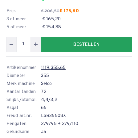
Prijs
€ 175,60
€ 206,50
3 of meer
€ 165,20
5 of meer
€ 154,88
BESTELLEN
Artikelnummer
1119.355.65
Diameter
355
Merk machine
Selco
Aantal tanden
72
Snijbr./Stambl.
4,4/3,2
Asgat
65
Freud art.nr.
LSB35508X
Pengaten
2/9/95 + 2/9/110
Geluidsarm
Ja