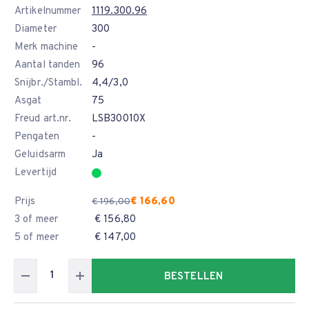
Artikelnummer
1119.300.96
Diameter
300
Merk machine
-
Aantal tanden
96
Snijbr./Stambl.
4,4/3,0
Asgat
75
Freud art.nr.
LSB30010X
Pengaten
-
Geluidsarm
Ja
Levertijd
Prijs
€ 166,60
€ 196,00
3 of meer
€ 156,80
5 of meer
€ 147,00
BESTELLEN