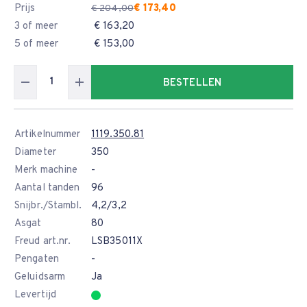
Prijs
€ 173,40
€ 204,00
3 of meer
€ 163,20
5 of meer
€ 153,00
BESTELLEN
Artikelnummer
1119.350.81
Diameter
350
Merk machine
-
Aantal tanden
96
Snijbr./Stambl.
4,2/3,2
Asgat
80
Freud art.nr.
LSB35011X
Pengaten
-
Geluidsarm
Ja
Levertijd