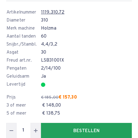
Artikelnummer
1119.310.72
Diameter
310
Merk machine
Holzma
Aantal tanden
60
Snijbr./Stambl.
4,4/3,2
Asgat
30
Freud art.nr.
LSB31001X
Pengaten
2/14/100
Geluidsarm
Ja
Levertijd
Prijs
€ 157,30
€ 185,00
3 of meer
€ 148,00
5 of meer
€ 138,75
BESTELLEN