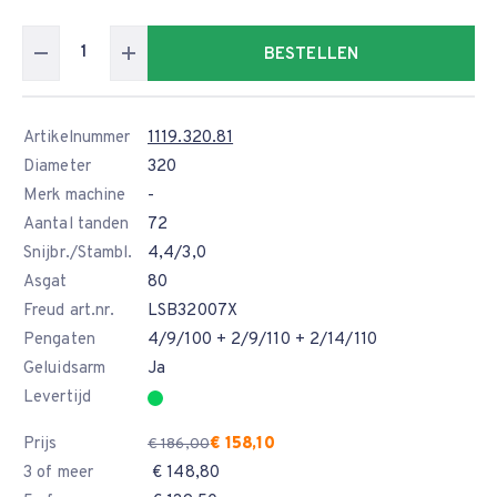
BESTELLEN
Artikelnummer
1119.320.81
Diameter
320
Merk machine
-
Aantal tanden
72
Snijbr./Stambl.
4,4/3,0
Asgat
80
Freud art.nr.
LSB32007X
Pengaten
4/9/100 + 2/9/110 + 2/14/110
Geluidsarm
Ja
Levertijd
Prijs
€ 158,10
€ 186,00
3 of meer
€ 148,80