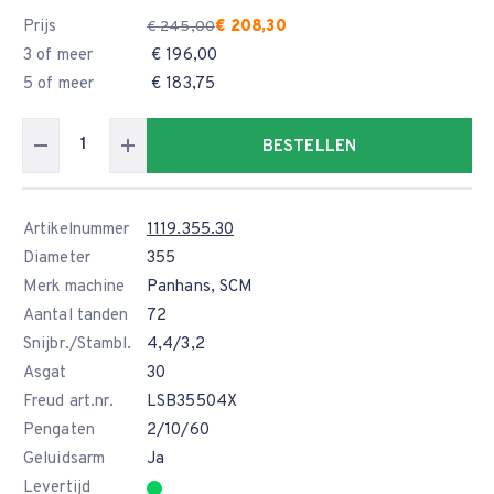
Prijs
€ 208,30
€ 245,00
3 of meer
€ 196,00
5 of meer
€ 183,75
BESTELLEN
Artikelnummer
1119.355.30
Diameter
355
Merk machine
Panhans, SCM
Aantal tanden
72
Snijbr./Stambl.
4,4/3,2
Asgat
30
Freud art.nr.
LSB35504X
Pengaten
2/10/60
Geluidsarm
Ja
Levertijd