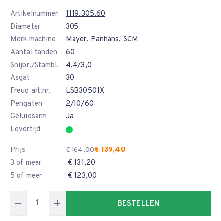
Artikelnummer
1119.305.60
Diameter
305
Merk machine
Mayer, Panhans, SCM
Aantal tanden
60
Snijbr./Stambl.
4,4/3,0
Asgat
30
Freud art.nr.
LSB30501X
Pengaten
2/10/60
Geluidsarm
Ja
Levertijd
Prijs
€ 139,40
€ 164,00
3 of meer
€ 131,20
5 of meer
€ 123,00
BESTELLEN