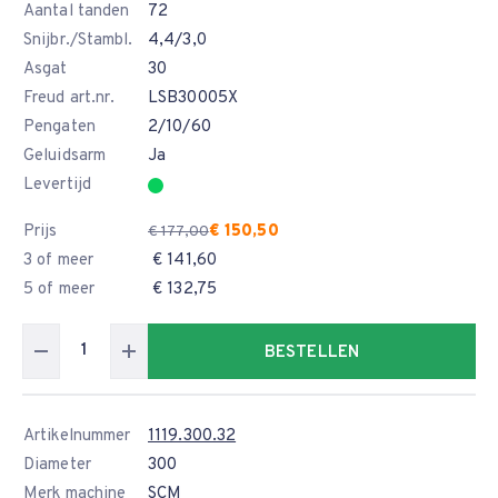
Aantal tanden
72
Snijbr./Stambl.
4,4/3,0
Asgat
30
Freud art.nr.
LSB30005X
Pengaten
2/10/60
Geluidsarm
Ja
Levertijd
Prijs
€ 150,50
€ 177,00
3 of meer
€ 141,60
5 of meer
€ 132,75
BESTELLEN
Artikelnummer
1119.300.32
Diameter
300
Merk machine
SCM