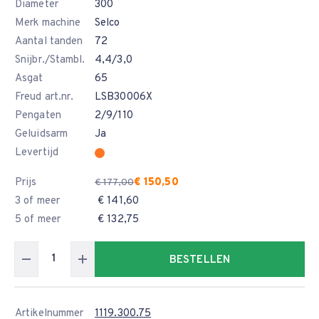
Diameter
300
Merk machine
Selco
Aantal tanden
72
Snijbr./Stambl.
4,4/3,0
Asgat
65
Freud art.nr.
LSB30006X
Pengaten
2/9/110
Geluidsarm
Ja
Levertijd
Prijs
€ 150,50
€ 177,00
3 of meer
€ 141,60
5 of meer
€ 132,75
BESTELLEN
Artikelnummer
1119.300.75