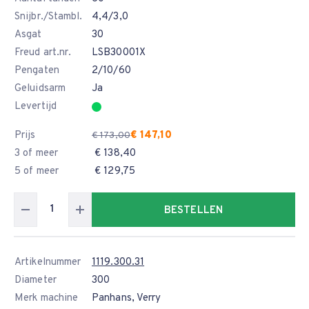
Snijbr./Stambl.
4,4/3,0
Asgat
30
Freud art.nr.
LSB30001X
Pengaten
2/10/60
Geluidsarm
Ja
Levertijd
Prijs
€ 147,10
€ 173,00
3 of meer
€ 138,40
5 of meer
€ 129,75
BESTELLEN
Artikelnummer
1119.300.31
Diameter
300
Merk machine
Panhans, Verry