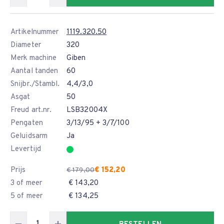
Artikelnummer
1119.320.50
Diameter
320
Merk machine
Giben
Aantal tanden
60
Snijbr./Stambl.
4,4/3,0
Asgat
50
Freud art.nr.
LSB32004X
Pengaten
3/13/95 + 3/7/100
Geluidsarm
Ja
Levertijd
Prijs
€ 152,20
€ 179,00
3 of meer
€ 143,20
5 of meer
€ 134,25