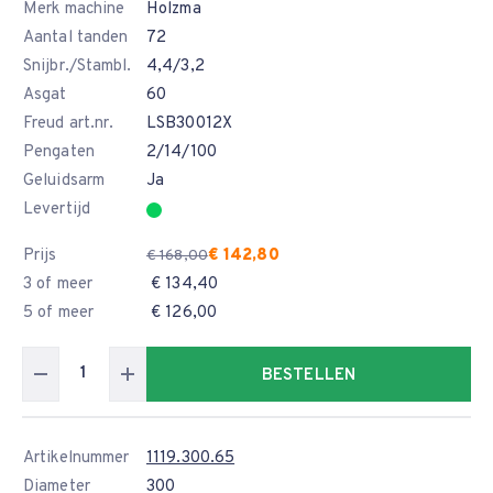
Merk machine
Holzma
Aantal tanden
72
Snijbr./Stambl.
4,4/3,2
Asgat
60
Freud art.nr.
LSB30012X
Pengaten
2/14/100
Geluidsarm
Ja
Levertijd
Prijs
€ 142,80
€ 168,00
3 of meer
€ 134,40
5 of meer
€ 126,00
BESTELLEN
Artikelnummer
1119.300.65
Diameter
300