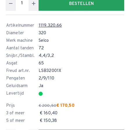
BESTELLEN
Artikelnummer
1119.320.66
Diameter
320
Merk machine
Selco
Aantal tanden
72
Snijbr./Stambl.
4,4/3,2
Asgat
65
Freud art.nr.
LSB32001X
Pengaten
2/9/110
Geluidsarm
Ja
Levertijd
Prijs
€ 170,50
€ 200,50
3 of meer
€ 160,40
5 of meer
€ 150,38