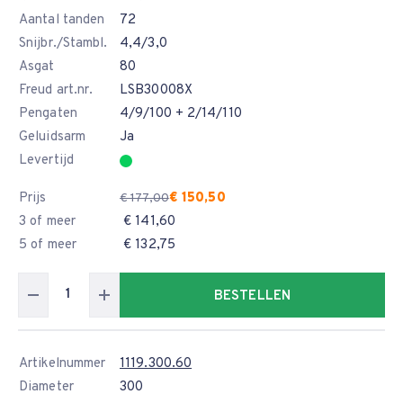
Aantal tanden
72
Snijbr./Stambl.
4,4/3,0
Asgat
80
Freud art.nr.
LSB30008X
Pengaten
4/9/100 + 2/14/110
Geluidsarm
Ja
Levertijd
Prijs
€ 150,50
€ 177,00
3 of meer
€ 141,60
5 of meer
€ 132,75
BESTELLEN
Artikelnummer
1119.300.60
Diameter
300