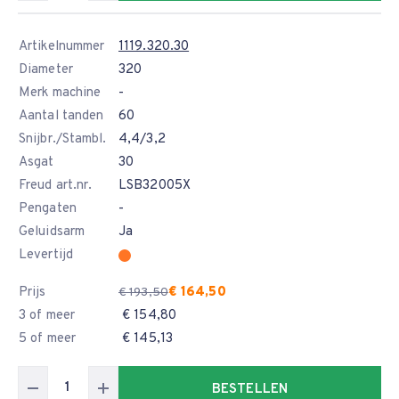
Artikelnummer
1119.320.30
Diameter
320
Merk machine
-
Aantal tanden
60
Snijbr./Stambl.
4,4/3,2
Asgat
30
Freud art.nr.
LSB32005X
Pengaten
-
Geluidsarm
Ja
Levertijd
Prijs
€ 164,50
€ 193,50
3 of meer
€ 154,80
5 of meer
€ 145,13
BESTELLEN