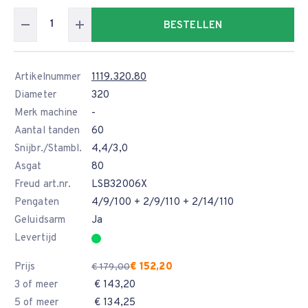
BESTELLEN
Artikelnummer
1119.320.80
Diameter
320
Merk machine
-
Aantal tanden
60
Snijbr./Stambl.
4,4/3,0
Asgat
80
Freud art.nr.
LSB32006X
Pengaten
4/9/100 + 2/9/110 + 2/14/110
Geluidsarm
Ja
Levertijd
Prijs
€ 152,20
€ 179,00
3 of meer
€ 143,20
5 of meer
€ 134,25