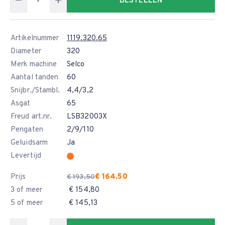
BESTELLEN
Artikelnummer
1119.320.65
Diameter
320
Merk machine
Selco
Aantal tanden
60
Snijbr./Stambl.
4,4/3,2
Asgat
65
Freud art.nr.
LSB32003X
Pengaten
2/9/110
Geluidsarm
Ja
Levertijd
Prijs
€ 164,50
€ 193,50
3 of meer
€ 154,80
5 of meer
€ 145,13