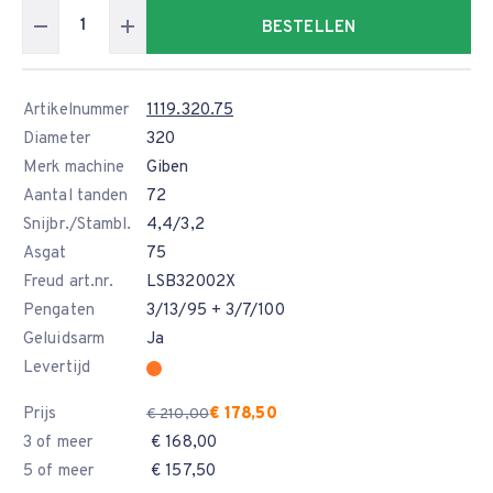
BESTELLEN
Artikelnummer
1119.320.75
Diameter
320
Merk machine
Giben
Aantal tanden
72
Snijbr./Stambl.
4,4/3,2
Asgat
75
Freud art.nr.
LSB32002X
Pengaten
3/13/95 + 3/7/100
Geluidsarm
Ja
Levertijd
Prijs
€ 178,50
€ 210,00
3 of meer
€ 168,00
5 of meer
€ 157,50