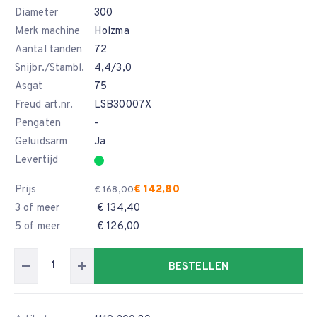
Diameter
300
Merk machine
Holzma
Aantal tanden
72
Snijbr./Stambl.
4,4/3,0
Asgat
75
Freud art.nr.
LSB30007X
Pengaten
-
Geluidsarm
Ja
Levertijd
Prijs
€ 142,80
€ 168,00
3 of meer
€ 134,40
5 of meer
€ 126,00
BESTELLEN