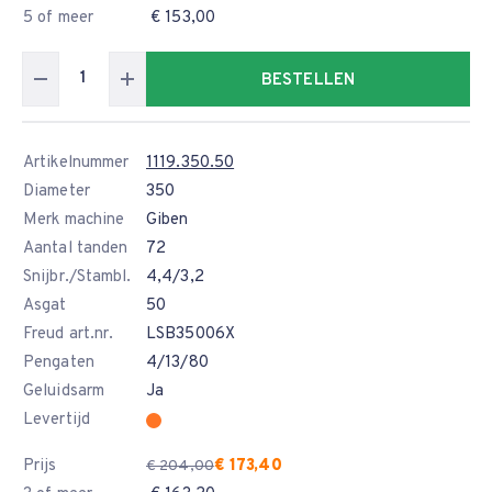
5 of meer
€ 153,00
BESTELLEN
Artikelnummer
1119.350.50
Diameter
350
Merk machine
Giben
Aantal tanden
72
Snijbr./Stambl.
4,4/3,2
Asgat
50
Freud art.nr.
LSB35006X
Pengaten
4/13/80
Geluidsarm
Ja
Levertijd
Prijs
€ 173,40
€ 204,00