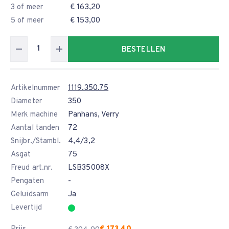
3 of meer
€ 163,20
5 of meer
€ 153,00
BESTELLEN
Artikelnummer
1119.350.75
Diameter
350
Merk machine
Panhans, Verry
Aantal tanden
72
Snijbr./Stambl.
4,4/3,2
Asgat
75
Freud art.nr.
LSB35008X
Pengaten
-
Geluidsarm
Ja
Levertijd