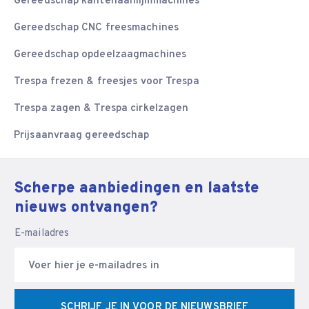
Gereedschap kantenaanlijmmachines
Gereedschap CNC freesmachines
Gereedschap opdeelzaagmachines
Trespa frezen & freesjes voor Trespa
Trespa zagen & Trespa cirkelzagen
Prijsaanvraag gereedschap
Scherpe aanbiedingen en laatste
nieuws ontvangen?
E-mailadres
SCHRIJF JE IN VOOR DE NIEUWSBRIEF