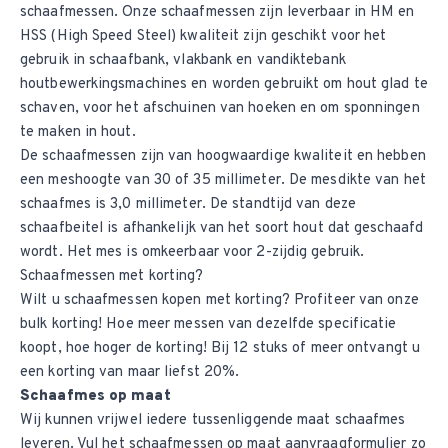
schaafmessen. Onze schaafmessen zijn leverbaar in HM en
HSS (High Speed Steel) kwaliteit zijn geschikt voor het
gebruik in schaafbank, vlakbank en vandiktebank
houtbewerkingsmachines en worden gebruikt om hout glad te
schaven, voor het afschuinen van hoeken en om sponningen
te maken in hout.
De schaafmessen zijn van hoogwaardige kwaliteit en hebben
een meshoogte van 30 of 35 millimeter. De mesdikte van het
schaafmes is 3,0 millimeter. De standtijd van deze
schaafbeitel is afhankelijk van het soort hout dat geschaafd
wordt. Het mes is omkeerbaar voor 2-zijdig gebruik.
Schaafmessen met korting?
Wilt u schaafmessen kopen met korting? Profiteer van onze
bulk korting! Hoe meer messen van dezelfde specificatie
koopt, hoe hoger de korting! Bij 12 stuks of meer ontvangt u
een korting van maar liefst 20%.
Schaafmes op maat
Wij kunnen vrijwel iedere tussenliggende maat schaafmes
leveren. Vul
het schaafmessen op maat aanvraagformulier
zo