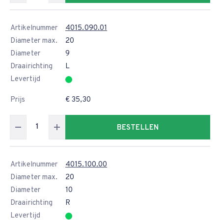
Artikelnummer
4015.090.01
Diameter max.
20
Diameter
9
Draairichting
L
Levertijd
Prijs
€ 35,30
BESTELLEN
Artikelnummer
4015.100.00
Diameter max.
20
Diameter
10
Draairichting
R
Levertijd