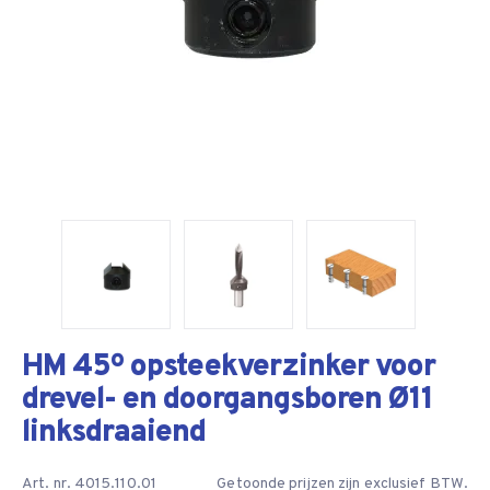
HM 45º opsteekverzinker voor
drevel- en doorgangsboren Ø11
linksdraaiend
Art. nr. 4015.110.01
Getoonde prijzen zijn exclusief BTW.