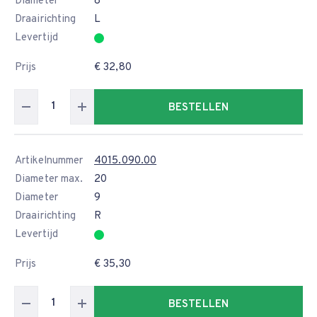
Diameter
8
Draairichting
L
Levertijd
Prijs
€ 32,80
BESTELLEN
Artikelnummer
4015.090.00
Diameter max.
20
Diameter
9
Draairichting
R
Levertijd
Prijs
€ 35,30
BESTELLEN