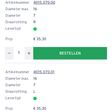
Artikelnummer
4015.070.00
Diameter max.
16
Diameter
7
Draairichting
R
Levertijd
Prijs
€ 35,30
BESTELLEN
Artikelnummer
4015.070.01
Diameter max.
16
Diameter
7
Draairichting
L
Levertijd
Prijs
€ 35,30