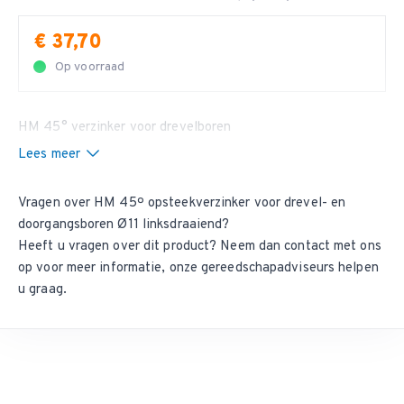
€ 37,70
Op voorraad
HM 45° verzinker voor drevelboren
Lees meer
Vragen over HM 45º opsteekverzinker voor drevel- en
doorgangsboren Ø11 linksdraaiend?
Heeft u vragen over dit product? Neem dan
contact met ons
op
voor meer informatie, onze gereedschapadviseurs helpen
u graag.