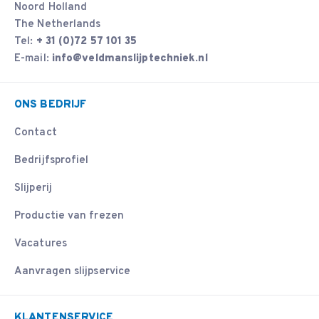
Noord Holland
The Netherlands
Tel:
+ 31 (0)72 57 101 35
E-mail:
info@veldmanslijptechniek.nl
ONS BEDRIJF
Contact
Bedrijfsprofiel
Slijperij
Productie van frezen
Vacatures
Aanvragen slijpservice
KLANTENSERVICE