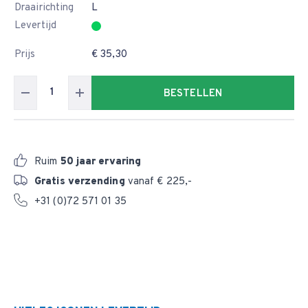
Draairichting
L
Levertijd
Prijs
€ 35,30
BESTELLEN
Ruim
50 jaar ervaring
Gratis verzending
vanaf € 225,-
+31 (0)72 571 01 35