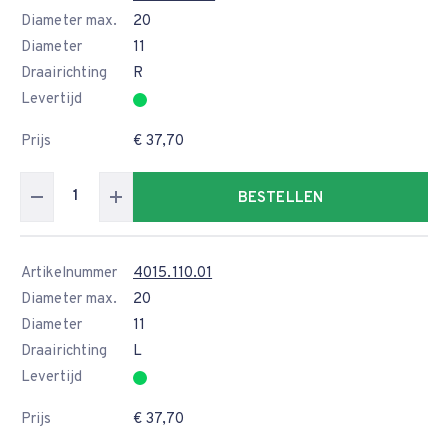
Diameter max.
20
Diameter
11
Draairichting
R
Levertijd
Prijs
€ 37,70
BESTELLEN
Artikelnummer
4015.110.01
Diameter max.
20
Diameter
11
Draairichting
L
Levertijd
Prijs
€ 37,70