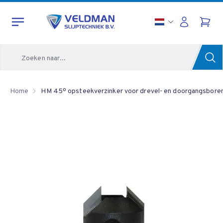
Zoeken
Home
HM 45º opsteekverzinker voor drevel- en doorgangsboren 