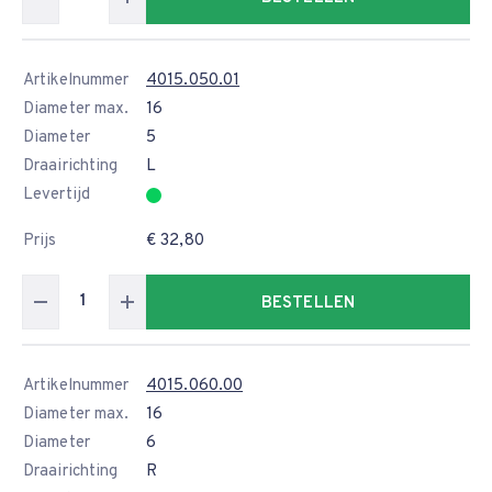
Artikelnummer
4015.050.01
Diameter max.
16
Diameter
5
Draairichting
L
Levertijd
Prijs
€ 32,80
BESTELLEN
Artikelnummer
4015.060.00
Diameter max.
16
Diameter
6
Draairichting
R