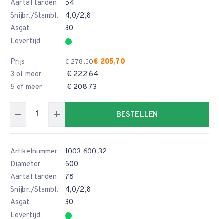
Aantal tanden
54
Snijbr./Stambl.
4,0/2,8
Asgat
30
Levertijd
Prijs
€ 205,70
€ 278,30
3 of meer
€ 222,64
5 of meer
€ 208,73
BESTELLEN
Artikelnummer
1003.600.32
Diameter
600
Aantal tanden
78
Snijbr./Stambl.
4,0/2,8
Asgat
30
Levertijd