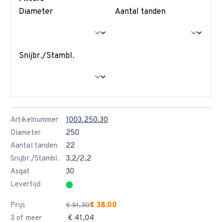
Diameter
Aantal tanden
Snijbr./Stambl.
Artikelnummer
1003.250.30
Diameter
250
Aantal tanden
22
Snijbr./Stambl.
3,2/2,2
Asgat
30
Levertijd
Prijs
€ 38,00
€ 51,30
3 of meer
€ 41,04