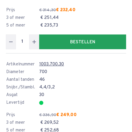
Prijs
€ 232,40
€ 314,30
3 of meer
€ 251,44
5 of meer
€ 235,73
BESTELLEN
Artikelnummer
1003.700.30
Diameter
700
Aantal tanden
46
Snijbr./Stambl.
4,4/3,2
Asgat
30
Levertijd
Prijs
€ 249,00
€ 336,90
3 of meer
€ 269,52
5 of meer
€ 252,68