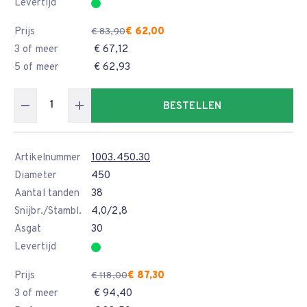
Levertijd
Prijs
€ 62,00
€ 83,90
3 of meer
€ 67,12
5 of meer
€ 62,93
BESTELLEN
Artikelnummer
1003.450.30
Diameter
450
Aantal tanden
38
Snijbr./Stambl.
4,0/2,8
Asgat
30
Levertijd
Prijs
€ 87,30
€ 118,00
3 of meer
€ 94,40