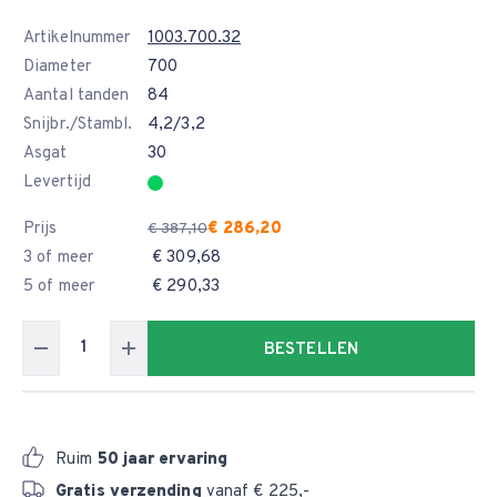
Artikelnummer
1003.700.32
Diameter
700
Aantal tanden
84
Snijbr./Stambl.
4,2/3,2
Asgat
30
Levertijd
Prijs
€ 286,20
€ 387,10
3 of meer
€ 309,68
5 of meer
€ 290,33
BESTELLEN
Ruim
50 jaar ervaring
Gratis verzending
vanaf € 225,-