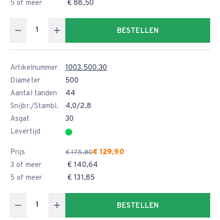
5 of meer
€ 88,50
BESTELLEN
Artikelnummer
1003.500.30
Diameter
500
Aantal tanden
44
Snijbr./Stambl.
4,0/2,8
Asgat
30
Levertijd
Prijs
€ 129,90
€ 175,80
3 of meer
€ 140,64
5 of meer
€ 131,85
BESTELLEN