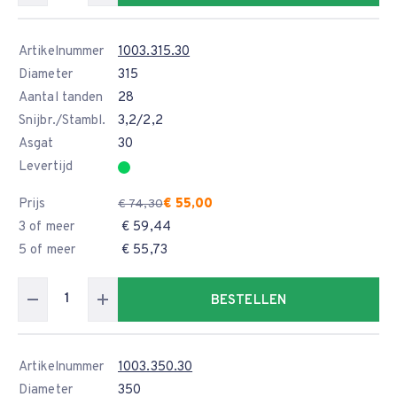
Artikelnummer
1003.315.30
Diameter
315
Aantal tanden
28
Snijbr./Stambl.
3,2/2,2
Asgat
30
Levertijd
Prijs
€ 55,00
€ 74,30
3 of meer
€ 59,44
5 of meer
€ 55,73
BESTELLEN
Artikelnummer
1003.350.30
Diameter
350