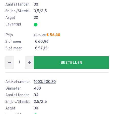
Aantal tanden
30
Snijbr./Stambl.
3,5/2,5
Asgat
30
Levertijd
Prijs
€ 56,30
€ 76,20
3 of meer
€ 60,96
5 of meer
€ 57,15
BESTELLEN
Artikelnummer
1003.400.30
Diameter
400
Aantal tanden
34
Snijbr./Stambl.
3,5/2,5
Asgat
30