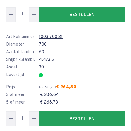
BESTELLEN
Artikelnummer
1003.700.31
Diameter
700
Aantal tanden
60
Snijbr./Stambl.
4,4/3,2
Asgat
30
Levertijd
Prijs
€ 264,80
€ 358,30
3 of meer
€ 286,64
5 of meer
€ 268,73
BESTELLEN