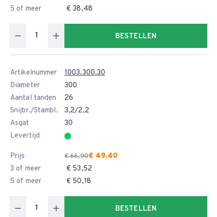
5 of meer
€ 38,48
BESTELLEN
Artikelnummer
1003.300.30
Diameter
300
Aantal tanden
26
Snijbr./Stambl.
3,2/2,2
Asgat
30
Levertijd
Prijs
€ 49,40
€ 66,90
3 of meer
€ 53,52
5 of meer
€ 50,18
BESTELLEN