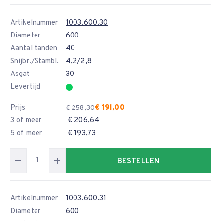
Artikelnummer
1003.600.30
Diameter
600
Aantal tanden
40
Snijbr./Stambl.
4,2/2,8
Asgat
30
Levertijd
Prijs
€ 191,00
€ 258,30
3 of meer
€ 206,64
5 of meer
€ 193,73
BESTELLEN
Artikelnummer
1003.600.31
Diameter
600