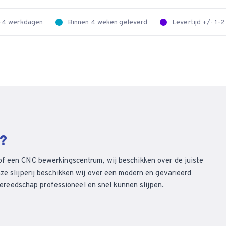
 2-4 werkdagen
Binnen 4 weken geleverd
Levertijd +/- 1-
n?
of een CNC bewerkingscentrum, wij beschikken over de juiste
ze slijperij beschikken wij over een modern en gevarieerd
eedschap professioneel en snel kunnen slijpen.