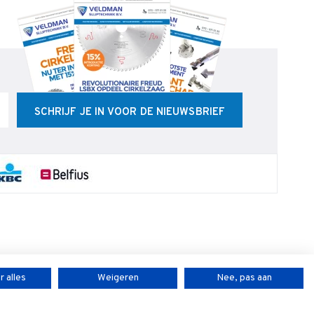
SCHRIJF JE IN VOOR DE NIEUWSBRIEF
 alles
Weigeren
Nee, pas aan