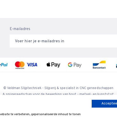
E-mailadres
© Veldman Slijptechniek - Slijperij & specialist in CNC gereedschappen
& snijgereedschap voor de bewerking van hout,- metaal- en kunststof.
Accepteer
bsite te verbeteren, gepersonaliseerde inhoud te tonen