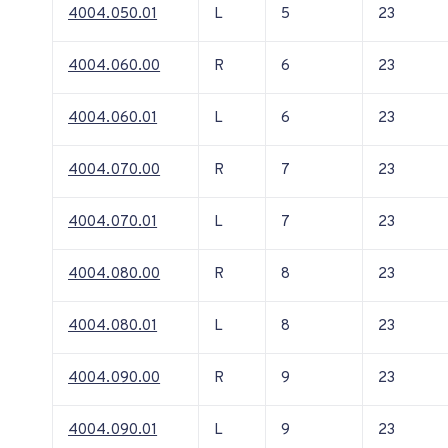
4004.050.01
L
5
23
4004.060.00
R
6
23
4004.060.01
L
6
23
4004.070.00
R
7
23
4004.070.01
L
7
23
4004.080.00
R
8
23
4004.080.01
L
8
23
4004.090.00
R
9
23
4004.090.01
L
9
23