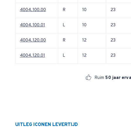
4004.100.00
R
10
23
4004.100.01
L
10
23
4004.120.00
R
12
23
4004.120.01
L
12
23
Ruim
50 jaar erv
UITLEG ICONEN LEVERTIJD