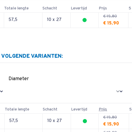
Totale lengte
Schacht
Levertijd
Prijs
5
€ 19,80
57,5
10 x 27
€ 15,90
E VOLGENDE VARIANTEN:
Diameter
Totale lengte
Schacht
Levertijd
Prijs
5
€ 19,80
57,5
10 x 27
€ 15,90