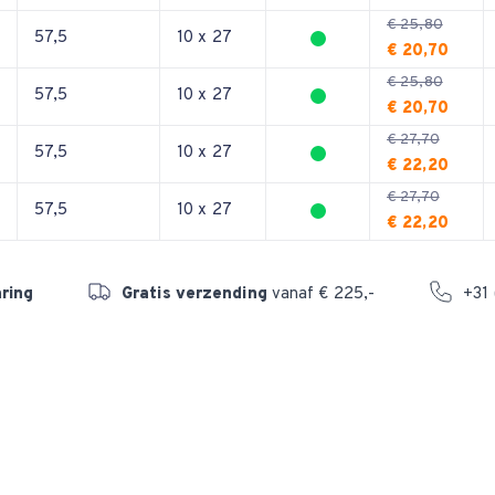
€ 25,80
57,5
10 x 27
€ 20,70
€ 25,80
57,5
10 x 27
€ 20,70
€ 27,70
57,5
10 x 27
€ 22,20
€ 27,70
57,5
10 x 27
€ 22,20
aring
Gratis verzending
vanaf € 225,-
+31 