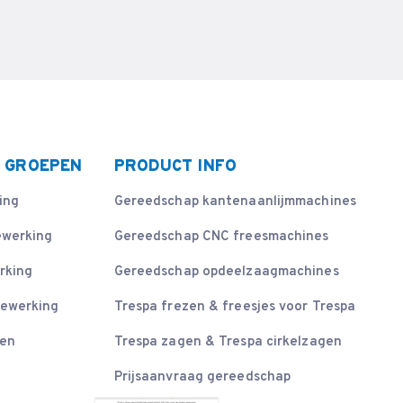
 GROEPEN
PRODUCT INFO
ing
Gereedschap kantenaanlijmmachines
ewerking
Gereedschap CNC freesmachines
rking
Gereedschap opdeelzaagmachines
bewerking
Trespa frezen & freesjes voor Trespa
sen
Trespa zagen & Trespa cirkelzagen
Prijsaanvraag gereedschap