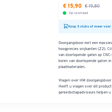
€ 15,90
€ 19,80
Op voorraad
Koop 5 stuks of meer voor
Doorgangsboor met een massiev
hoogprecies snijkanten (Z2). Ci
van doorlopende gaten op CNC-b
boren van doorlopende gaten in
plaatmaterialen.
Vragen over HM doorgangsboor 
Heeft u vragen over dit produ
gereedschapadviseurs helpen u 