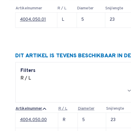
Artikelnummer
R / L
Diameter
Snijlengte
4004.050.01
L
5
23
DIT ARTIKEL IS TEVENS BESCHIKBAAR IN D
Filters
R / L
Artikelnummer
R / L
Diameter
Snijlengte
4004.050.00
R
5
23