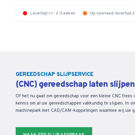
Levertijd +/- 2-3 weken
Op voorraad: levertijd
GEREEDSCHAP SLIJPSERVICE
(CNC) gereedschap laten slijpe
Of het nu gaat om gereedschap voor een kleine CNC frees 
kennis om al uw gereedschappen vakkundig te slijpen. In on
machinepark met CAD/CAM-koppelingen waarmee wij uw ger