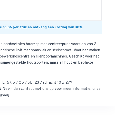
 € 13,86 per stuk en ontvang een korting van 30%
e hardmetalen boorkop met centreerpunt voorzien van 2
lindrische kolf met spanvlak en stelschroef. Voor het maken
ewerkingscentra en rijenboormachines. Geschikt voor het
 samengestelde houtsoorten, massief hout en beplakte
TL=57,5 / Ø5 / SL=23 / schacht 10 x 27?
ct? Neem dan
contact met ons op
voor meer informatie, onze
graag.