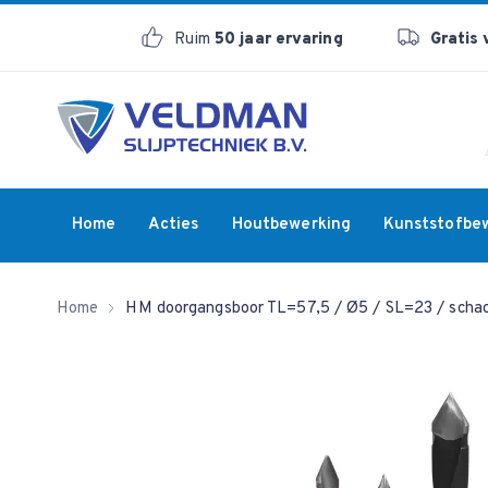
Ruim
50 jaar ervaring
Gratis
Home
Acties
Houtbewerking
Kunststofbe
Home
HM doorgangsboor TL=57,5 / Ø5 / SL=23 / schac