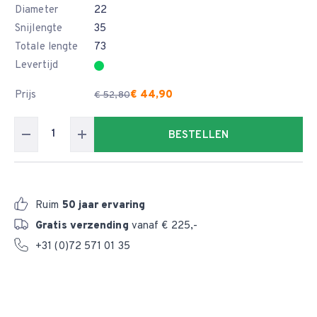
Diameter
22
Snijlengte
35
Totale lengte
73
Levertijd
Prijs
€ 44,90
€ 52,80
BESTELLEN
Ruim
50 jaar ervaring
Gratis verzending
vanaf € 225,-
+31 (0)72 571 01 35