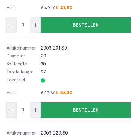
Prijs
€ 41,80
€ 49,10
BESTELLEN
Artikelnummer
2003.201.80
Diameter
20
Snijlengte
30
Totale lengte
97
Levertijd
Prijs
€ 83,00
€ 97,60
BESTELLEN
Artikelnummer
2003.220.80