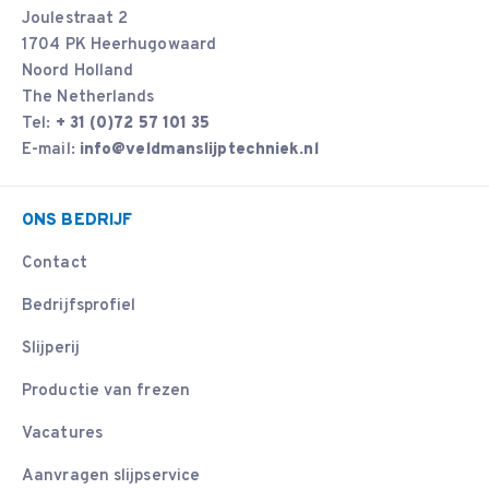
Joulestraat 2
1704 PK Heerhugowaard
Noord Holland
The Netherlands
Tel:
+ 31 (0)72 57 101 35
E-mail:
info@veldmanslijptechniek.nl
ONS BEDRIJF
Contact
Bedrijfsprofiel
Slijperij
Productie van frezen
Vacatures
Aanvragen slijpservice