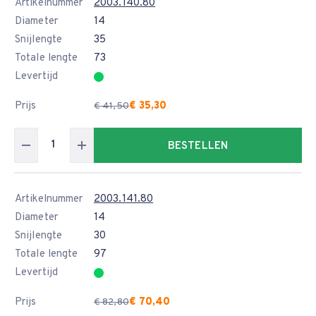
Artikelnummer
2003.140.80
Diameter
14
Snijlengte
35
Totale lengte
73
Levertijd
Prijs
€ 35,30
€ 41,50
BESTELLEN
Artikelnummer
2003.141.80
Diameter
14
Snijlengte
30
Totale lengte
97
Levertijd
Prijs
€ 70,40
€ 82,80