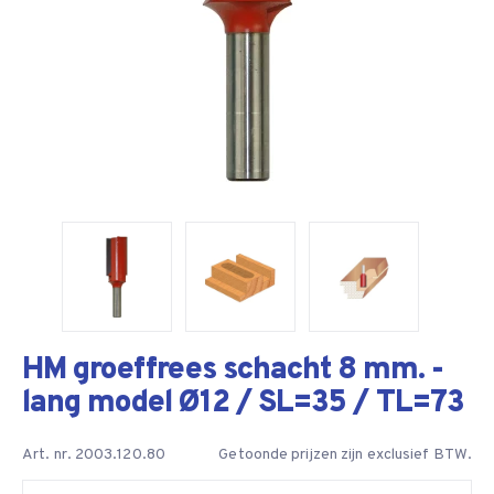
HM groeffrees schacht 8 mm. -
lang model Ø12 / SL=35 / TL=73
Art. nr. 2003.120.80
Getoonde prijzen zijn exclusief BTW.