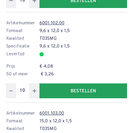
BESTELLEN
Artikelnummer
6001.102.00
Formaat
9,6 x 12,0 x 1,5
Kwaliteit
T03SMG
Specificatie
9,6 x 12,0 x 1,5
Levertijd
Prijs
€ 4,08
50 of meer
€ 3,26
BESTELLEN
Artikelnummer
6001.103.00
Formaat
15,0 x 12,0 x 1,5
Kwaliteit
T03SMG