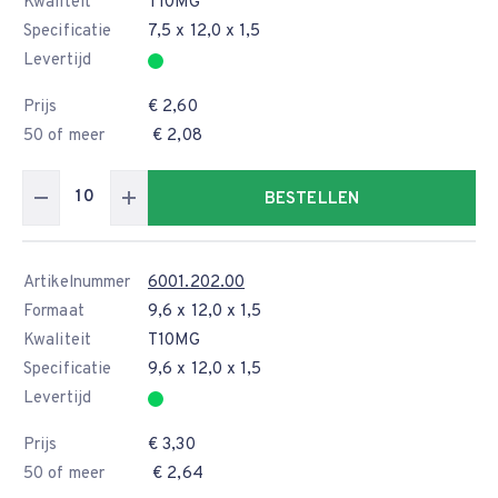
Kwaliteit
T10MG
Specificatie
7,5 x 12,0 x 1,5
Levertijd
Prijs
€ 2,60
50 of meer
€ 2,08
BESTELLEN
Artikelnummer
6001.202.00
Formaat
9,6 x 12,0 x 1,5
Kwaliteit
T10MG
Specificatie
9,6 x 12,0 x 1,5
Levertijd
Prijs
€ 3,30
50 of meer
€ 2,64