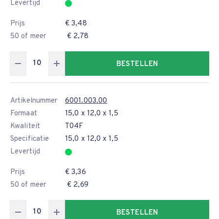
Levertijd
Prijs
€ 3,48
50 of meer
€ 2,78
BESTELLEN
Artikelnummer
6001.003.00
Formaat
15,0 x 12,0 x 1,5
Kwaliteit
T04F
Specificatie
15,0 x 12,0 x 1,5
Levertijd
Prijs
€ 3,36
50 of meer
€ 2,69
BESTELLEN