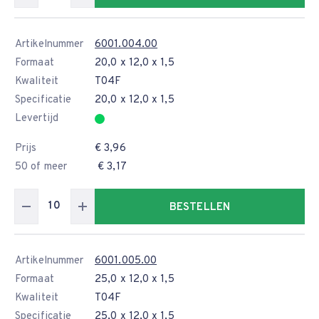
Artikelnummer
6001.004.00
Formaat
20,0 x 12,0 x 1,5
Kwaliteit
T04F
Specificatie
20,0 x 12,0 x 1,5
Levertijd
Prijs
€ 3,96
50 of meer
€ 3,17
BESTELLEN
Artikelnummer
6001.005.00
Formaat
25,0 x 12,0 x 1,5
Kwaliteit
T04F
Specificatie
25,0 x 12,0 x 1,5