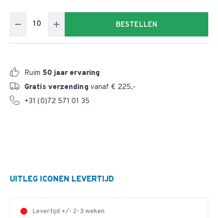
BESTELLEN
Ruim
50 jaar ervaring
Gratis verzending
vanaf € 225,-
+31 (0)72 571 01 35
UITLEG ICONEN LEVERTIJD
Levertijd +/- 2-3 weken