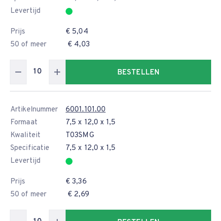
Levertijd
Prijs
€ 5,04
50 of meer
€ 4,03
BESTELLEN
Artikelnummer
6001.101.00
Formaat
7,5 x 12,0 x 1,5
Kwaliteit
T03SMG
Specificatie
7,5 x 12,0 x 1,5
Levertijd
Prijs
€ 3,36
50 of meer
€ 2,69