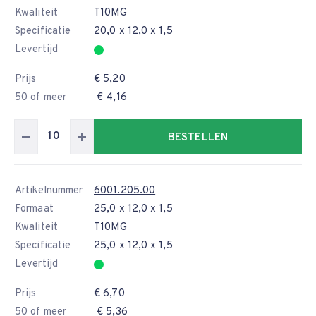
Kwaliteit
T10MG
Specificatie
20,0 x 12,0 x 1,5
Levertijd
Prijs
€ 5,20
50 of meer
€ 4,16
BESTELLEN
Artikelnummer
6001.205.00
Formaat
25,0 x 12,0 x 1,5
Kwaliteit
T10MG
Specificatie
25,0 x 12,0 x 1,5
Levertijd
Prijs
€ 6,70
50 of meer
€ 5,36