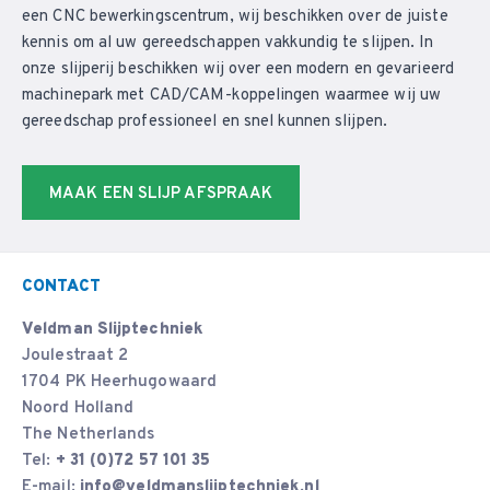
een CNC bewerkingscentrum, wij beschikken over de juiste
kennis om al uw gereedschappen vakkundig te slijpen. In
onze slijperij beschikken wij over een modern en gevarieerd
machinepark met CAD/CAM-koppelingen waarmee wij uw
gereedschap professioneel en snel kunnen slijpen.
MAAK EEN SLIJP AFSPRAAK
CONTACT
Veldman Slijptechniek
Joulestraat 2
1704 PK Heerhugowaard
Noord Holland
The Netherlands
Tel:
+ 31 (0)72 57 101 35
E-mail:
info@veldmanslijptechniek.nl