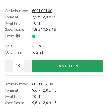
Artikelnummer
6001.001.00
Formaat
7,5 x 12,0 x 1,5
Kwaliteit
T04F
Specificatie
7,5 x 12,0 x 1,5
Levertijd
Prijs
€ 2,76
50 of meer
€ 2,21
BESTELLEN
Artikelnummer
6001.002.00
Formaat
9,6 x 12,0 x 1,5
Kwaliteit
T04F
Specificatie
9,6 x 12,0 x 1,5