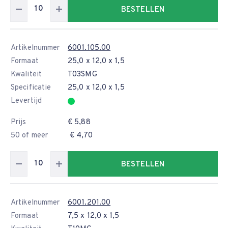
BESTELLEN
Artikelnummer
6001.105.00
Formaat
25,0 x 12,0 x 1,5
Kwaliteit
T03SMG
Specificatie
25,0 x 12,0 x 1,5
Levertijd
Prijs
€ 5,88
50 of meer
€ 4,70
BESTELLEN
Artikelnummer
6001.201.00
Formaat
7,5 x 12,0 x 1,5