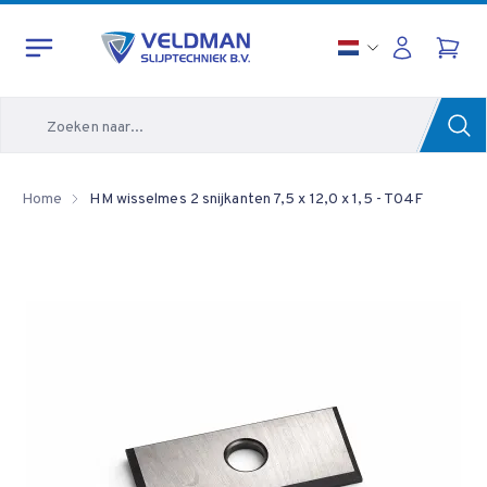
Zoeken
Home
HM wisselmes 2 snijkanten 7,5 x 12,0 x 1,5 - T04F