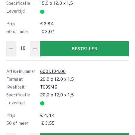
Specificatie
15,0 x 12,0 x 1,5
Levertijd
Prijs
€ 3,84
50 of meer
€ 3,07
BESTELLEN
Artikelnummer
6001.104.00
Formaat
20,0 x 12,0 x 1,5
Kwaliteit
T03SMG
Specificatie
20,0 x 12,0 x 1,5
Levertijd
Prijs
€ 4,44
50 of meer
€ 3,55