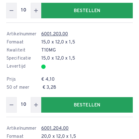
BESTELLEN
Artikelnummer
6001.203.00
Formaat
15,0 x 12,0 x 1,5
Kwaliteit
T10MG
Specificatie
15,0 x 12,0 x 1,5
Levertijd
Prijs
€ 4,10
50 of meer
€ 3,28
BESTELLEN
Artikelnummer
6001.204.00
Formaat
20,0 x 12,0 x 1,5