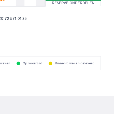
,10
RESERVE ONDERDELEN
(0)72 571 01 35
2 weken
Op voorraad
Binnen 8 weken geleverd