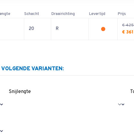
lengte
Schacht
Draairichting
Levertijd
Prijs
€ 425
20
R
€ 361
E VOLGENDE VARIANTEN:
Snijlengte
T