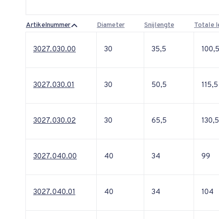
Artikelnummer
Diameter
Snijlengte
Totale 
3027.030.00
30
35,5
100,
3027.030.01
30
50,5
115,5
3027.030.02
30
65,5
130,
3027.040.00
40
34
99
3027.040.01
40
34
104