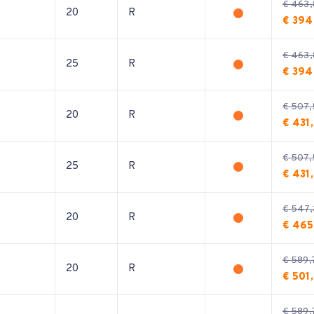
€ 463,
20
R
€ 394
€ 463,
25
R
€ 394
€ 507,
20
R
€ 431
€ 507,
25
R
€ 431
€ 547,
20
R
€ 465
€ 589,
20
R
€ 501
€ 589,