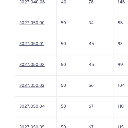
3027.040.08
40
78
148
3027.050.00
50
34
88
3027.050.01
50
45
93
3027.050.02
50
45
99
3027.050.03
50
56
104
3027.050.04
50
67
110
3027.050.05
50
67
115