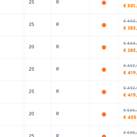
25
R
€ 501
€ 453
25
R
€ 385
€ 453
20
R
€ 385
€ 492,
25
R
€ 419
€ 492,
25
R
€ 419
€ 535,
20
R
€ 455
€ 535,
25
R