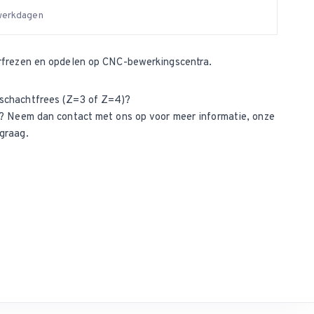
 werkdagen
rfrezen en opdelen op CNC-bewerkingscentra.
schachtfrees (Z=3 of Z=4)?
ct? Neem dan
contact met ons op
voor meer informatie, onze
graag.