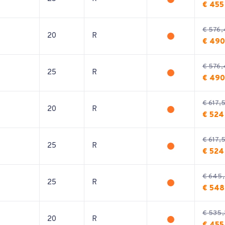
€ 455
€ 576,
20
R
€ 490
€ 576,
25
R
€ 490
€ 617,
20
R
€ 524
€ 617,
25
R
€ 524
€ 645
25
R
€ 548
€ 535,
20
R