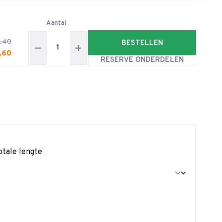
Aantal
,40
BESTELLEN
,60
RESERVE ONDERDELEN
otale lengte