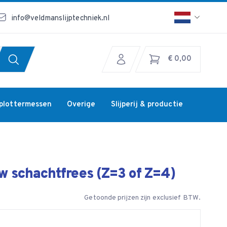
info@veldmanslijptechniek.nl
€ 0,00
jplottermessen
Overige
Slijperij & productie
 schachtfrees (Z=3 of Z=4)
Getoonde prijzen zijn exclusief BTW.