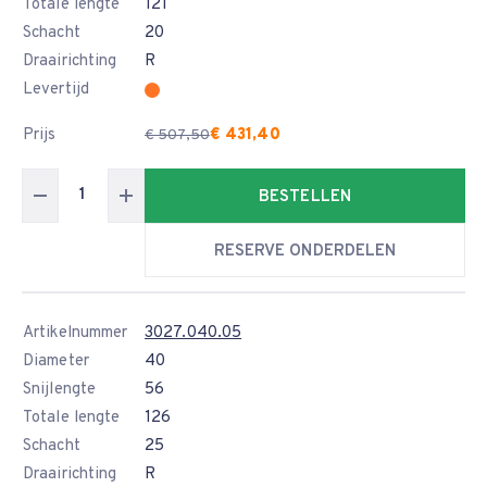
Totale lengte
121
Schacht
20
Draairichting
R
Levertijd
Prijs
€ 431,40
€ 507,50
BESTELLEN
RESERVE ONDERDELEN
Artikelnummer
3027.040.05
Diameter
40
Snijlengte
56
Totale lengte
126
Schacht
25
Draairichting
R