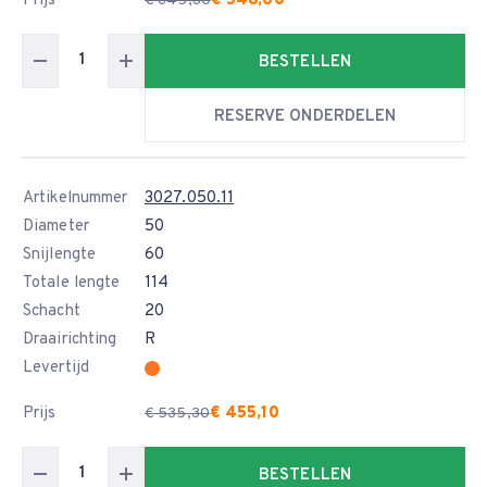
Prijs
€ 548,60
€ 645,30
BESTELLEN
RESERVE ONDERDELEN
Artikelnummer
3027.050.11
Diameter
50
Snijlengte
60
Totale lengte
114
Schacht
20
Draairichting
R
Levertijd
Prijs
€ 455,10
€ 535,30
BESTELLEN