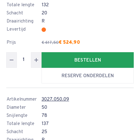
Totale lengte
132
Schacht
20
Draairichting
R
Levertijd
Prijs
€ 524,90
€ 617,50
BESTELLEN
RESERVE ONDERDELEN
Artikelnummer
3027.050.09
Diameter
50
Snijlengte
78
Totale lengte
137
Schacht
25