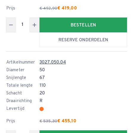
Prijs
€ 419,00
€ 492,90
BESTELLEN
RESERVE ONDERDELEN
Artikelnummer
3027.050.04
Diameter
50
Snijlengte
67
Totale lengte
110
Schacht
20
Draairichting
R
Levertijd
Prijs
€ 455,10
€ 535,30