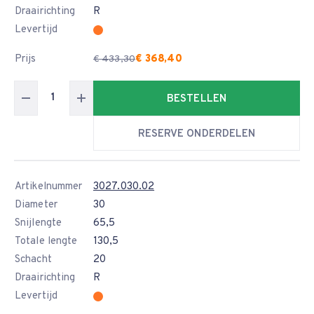
Draairichting
R
Levertijd
Prijs
€ 368,40
€ 433,30
BESTELLEN
RESERVE ONDERDELEN
Artikelnummer
3027.030.02
Diameter
30
Snijlengte
65,5
Totale lengte
130,5
Schacht
20
Draairichting
R
Levertijd