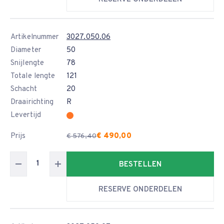
Artikelnummer
3027.050.06
Diameter
50
Snijlengte
78
Totale lengte
121
Schacht
20
Draairichting
R
Levertijd
Prijs
€ 490,00
€ 576,40
BESTELLEN
RESERVE ONDERDELEN