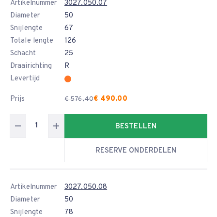
Artikelnummer
3027.050.07
Diameter
50
Snijlengte
67
Totale lengte
126
Schacht
25
Draairichting
R
Levertijd
Prijs
€ 490,00
€ 576,40
BESTELLEN
RESERVE ONDERDELEN
Artikelnummer
3027.050.08
Diameter
50
Snijlengte
78