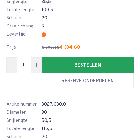
Snijlengte
35,5
Totale lengte
100,5
Schacht
20
Draairichting
R
Levertijd
Prijs
€ 334,60
€ 393,60
BESTELLEN
RESERVE ONDERDELEN
Artikelnummer
3027.030.01
Diameter
30
Snijlengte
50,5
Totale lengte
115,5
Schacht
20