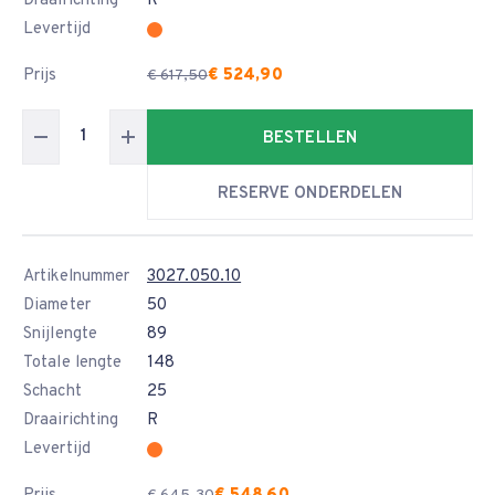
Draairichting
R
Levertijd
Prijs
€ 524,90
€ 617,50
BESTELLEN
RESERVE ONDERDELEN
Artikelnummer
3027.050.10
Diameter
50
Snijlengte
89
Totale lengte
148
Schacht
25
Draairichting
R
Levertijd