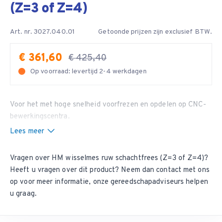
(Z=3 of Z=4)
Art. nr. 3027.040.01
Getoonde prijzen zijn exclusief BTW.
€ 361,60
€ 425,40
Op voorraad: levertijd 2-4 werkdagen
Voor het met hoge snelheid voorfrezen en opdelen op CNC-
bewerkingscentra.
Lees meer
Vragen over HM wisselmes ruw schachtfrees (Z=3 of Z=4)?
Heeft u vragen over dit product? Neem dan
contact met ons
op
voor meer informatie, onze gereedschapadviseurs helpen
u graag.