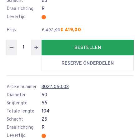
Schacht
25
Draairichting
R
Levertijd
Prijs
€ 419,00
€ 492,90
BESTELLEN
RESERVE ONDERDELEN
Artikelnummer
3027.050.03
Diameter
50
Snijlengte
56
Totale lengte
104
Schacht
25
Draairichting
R
Levertijd