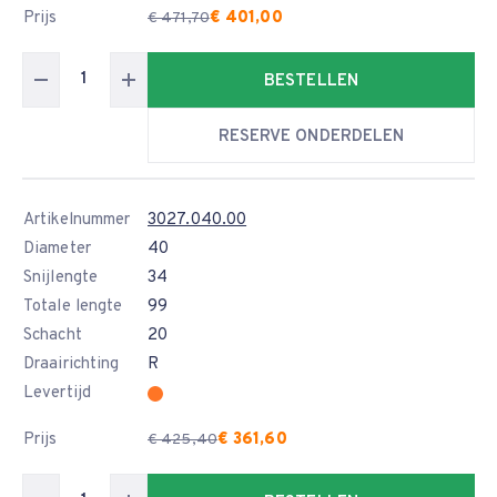
Prijs
€ 401,00
€ 471,70
BESTELLEN
RESERVE ONDERDELEN
Artikelnummer
3027.040.00
Diameter
40
Snijlengte
34
Totale lengte
99
Schacht
20
Draairichting
R
Levertijd
Prijs
€ 361,60
€ 425,40