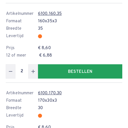
Artikelnummer
6100.160.35
Formaat
160x35x3
Breedte
35
Levertijd
Prijs
€ 8,60
12 of meer
€ 6,88
BESTELLEN
Artikelnummer
6100.170.30
Formaat
170x30x3
Breedte
30
Levertijd
Prijs
€ 8,60