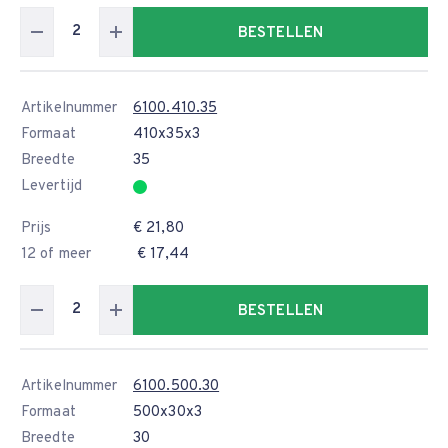
BESTELLEN
Artikelnummer
6100.410.35
Formaat
410x35x3
Breedte
35
Levertijd
Prijs
€ 21,80
12 of meer
€ 17,44
BESTELLEN
Artikelnummer
6100.500.30
Formaat
500x30x3
Breedte
30