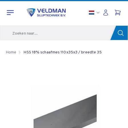
Zoeken
Home
HSS 18% schaafmes 110x35x3 / breedte 35