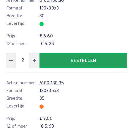
Artikelnummer
6100.130.30
Formaat
130x30x3
Breedte
30
Levertijd
Prijs
€ 6,60
12 of meer
€ 5,28
BESTELLEN
Artikelnummer
6100.130.35
Formaat
130x35x3
Breedte
35
Levertijd
Prijs
€ 7,00
12 of meer
€ 5,60