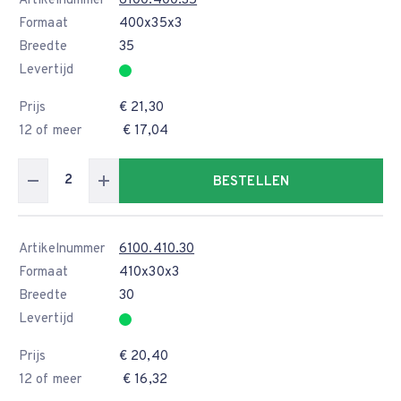
Artikelnummer
6100.400.35
Formaat
400x35x3
Breedte
35
Levertijd
Prijs
€ 21,30
12 of meer
€ 17,04
BESTELLEN
Artikelnummer
6100.410.30
Formaat
410x30x3
Breedte
30
Levertijd
Prijs
€ 20,40
12 of meer
€ 16,32